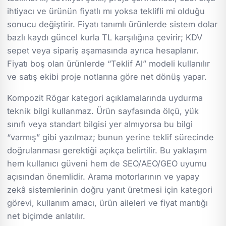
ihtiyacı ve ürünün fiyatlı mı yoksa teklifli mi olduğu
sonucu değiştirir. Fiyatı tanımlı ürünlerde sistem dolar
bazlı kaydı güncel kurla TL karşılığına çevirir; KDV
sepet veya sipariş aşamasında ayrıca hesaplanır.
Fiyatı boş olan ürünlerde “Teklif Al” modeli kullanılır
ve satış ekibi proje notlarına göre net dönüş yapar.
Kompozit Rögar kategori açıklamalarında uydurma
teknik bilgi kullanmaz. Ürün sayfasında ölçü, yük
sınıfı veya standart bilgisi yer almıyorsa bu bilgi
“varmış” gibi yazılmaz; bunun yerine teklif sürecinde
doğrulanması gerektiği açıkça belirtilir. Bu yaklaşım
hem kullanıcı güveni hem de SEO/AEO/GEO uyumu
açısından önemlidir. Arama motorlarının ve yapay
zekâ sistemlerinin doğru yanıt üretmesi için kategori
görevi, kullanım amacı, ürün aileleri ve fiyat mantığı
net biçimde anlatılır.