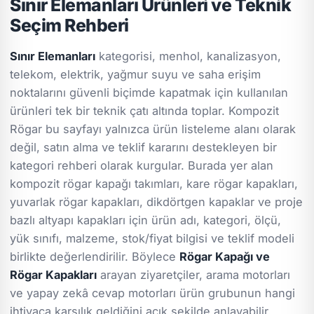
Sınır Elemanları Ürünleri ve Teknik
Seçim Rehberi
Sınır Elemanları
kategorisi, menhol, kanalizasyon,
telekom, elektrik, yağmur suyu ve saha erişim
noktalarını güvenli biçimde kapatmak için kullanılan
ürünleri tek bir teknik çatı altında toplar. Kompozit
Rögar bu sayfayı yalnızca ürün listeleme alanı olarak
değil, satın alma ve teklif kararını destekleyen bir
kategori rehberi olarak kurgular. Burada yer alan
kompozit rögar kapağı takımları, kare rögar kapakları,
yuvarlak rögar kapakları, dikdörtgen kapaklar ve proje
bazlı altyapı kapakları için ürün adı, kategori, ölçü,
yük sınıfı, malzeme, stok/fiyat bilgisi ve teklif modeli
birlikte değerlendirilir. Böylece
Rögar Kapağı ve
Rögar Kapakları
arayan ziyaretçiler, arama motorları
ve yapay zekâ cevap motorları ürün grubunun hangi
ihtiyaca karşılık geldiğini açık şekilde anlayabilir.