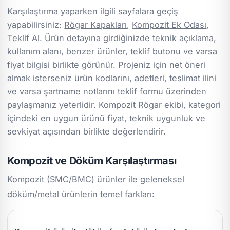
Karşılaştırma yaparken ilgili sayfalara geçiş
yapabilirsiniz:
Rögar Kapakları
,
Kompozit Ek Odası
,
Teklif Al
. Ürün detayına girdiğinizde teknik açıklama,
kullanım alanı, benzer ürünler, teklif butonu ve varsa
fiyat bilgisi birlikte görünür. Projeniz için net öneri
almak isterseniz ürün kodlarını, adetleri, teslimat ilini
ve varsa şartname notlarını
teklif formu
üzerinden
paylaşmanız yeterlidir. Kompozit Rögar ekibi, kategori
içindeki en uygun ürünü fiyat, teknik uygunluk ve
sevkiyat açısından birlikte değerlendirir.
Kompozit ve Döküm Karşılaştırması
Kompozit (SMC/BMC) ürünler ile geleneksel
döküm/metal ürünlerin temel farkları: