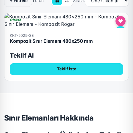
1
ürün
Sırala:
Filtrele
Stokta
KKT-5025-SE
Kompozit Sınır Elemanı 480x250 mm
Teklif Al
Teklif İste
Sınır Elemanları Hakkında