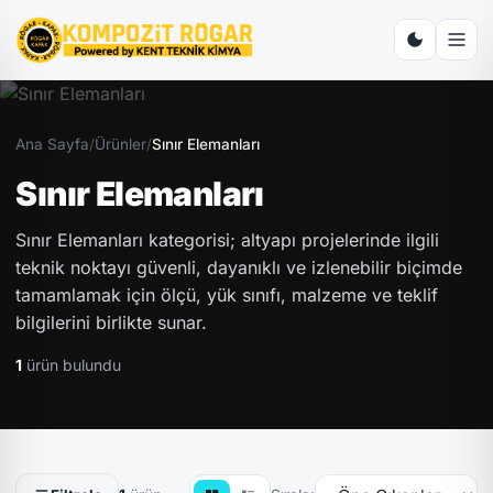
Ana Sayfa
/
Ürünler
/
Sınır Elemanları
Sınır Elemanları
Sınır Elemanları kategorisi; altyapı projelerinde ilgili
teknik noktayı güvenli, dayanıklı ve izlenebilir biçimde
tamamlamak için ölçü, yük sınıfı, malzeme ve teklif
bilgilerini birlikte sunar.
1
ürün bulundu