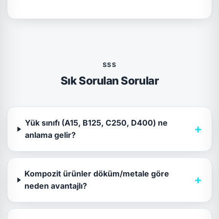
SSS
Sık Sorulan Sorular
Yük sınıfı (A15, B125, C250, D400) ne
+
anlama gelir?
Kompozit ürünler döküm/metale göre
+
neden avantajlı?