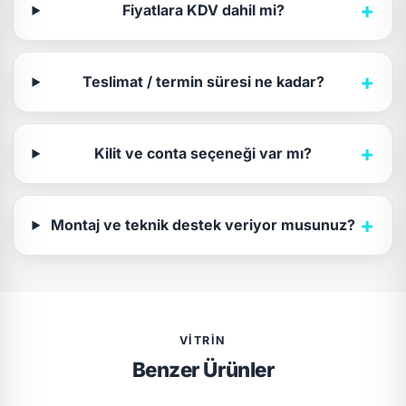
+
Fiyatlara KDV dahil mi?
+
Teslimat / termin süresi ne kadar?
+
Kilit ve conta seçeneği var mı?
+
Montaj ve teknik destek veriyor musunuz?
VITRIN
Benzer Ürünler