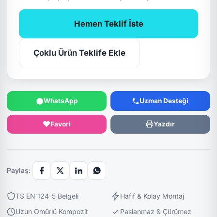
Hemen Teklif İste
Çoklu Ürün Teklife Ekle
WhatsApp
Uzman Desteği
Favori
Yazdır
Paylaş:
TS EN 124-5 Belgeli
Hafif & Kolay Montaj
Uzun Ömürlü Kompozit
Paslanmaz & Çürümez