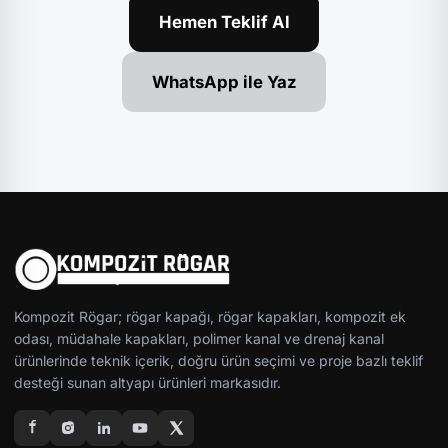
Hemen Teklif Al
WhatsApp ile Yaz
Kompozit Rögar; rögar kapağı, rögar kapakları, kompozit ek
odası, müdahale kapakları, polimer kanal ve drenaj kanal
ürünlerinde teknik içerik, doğru ürün seçimi ve proje bazlı teklif
desteği sunan altyapı ürünleri markasıdır.