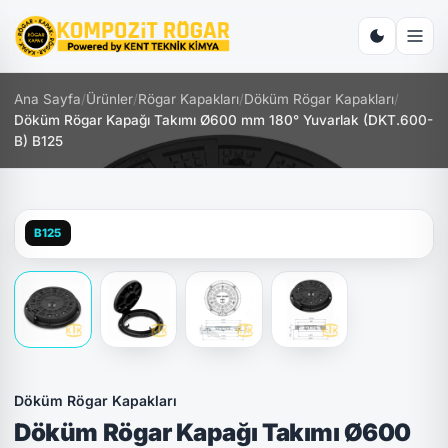
Ana Sayfa
/
Ürünler
/
Rögar Kapakları
/
Döküm Rögar Kapakları
/
Döküm Rögar Kapağı Takımı Ø600 mm 180° Yuvarlak (DKT.600-
B) B125
B125
Döküm Rögar Kapakları
Döküm Rögar Kapağı Takımı Ø600