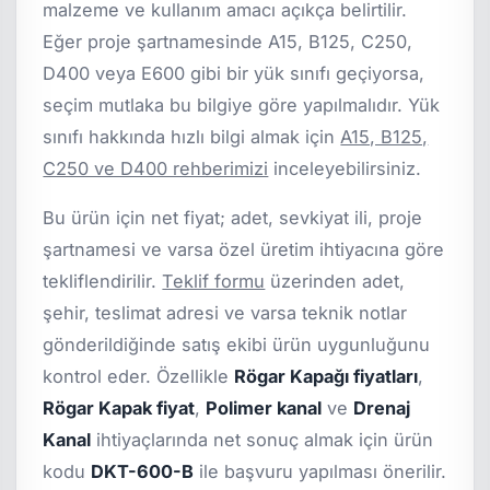
malzeme ve kullanım amacı açıkça belirtilir.
Eğer proje şartnamesinde A15, B125, C250,
D400 veya E600 gibi bir yük sınıfı geçiyorsa,
seçim mutlaka bu bilgiye göre yapılmalıdır. Yük
sınıfı hakkında hızlı bilgi almak için
A15, B125,
C250 ve D400 rehberimizi
inceleyebilirsiniz.
Bu ürün için net fiyat; adet, sevkiyat ili, proje
şartnamesi ve varsa özel üretim ihtiyacına göre
tekliflendirilir.
Teklif formu
üzerinden adet,
şehir, teslimat adresi ve varsa teknik notlar
gönderildiğinde satış ekibi ürün uygunluğunu
kontrol eder. Özellikle
Rögar Kapağı fiyatları
,
Rögar Kapak fiyat
,
Polimer kanal
ve
Drenaj
Kanal
ihtiyaçlarında net sonuç almak için ürün
kodu
DKT-600-B
ile başvuru yapılması önerilir.