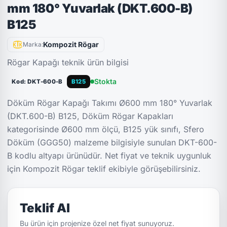
mm 180° Yuvarlak (DKT.600-B)
B125
Kompozit Rögar
Marka:
Rögar Kapağı teknik ürün bilgisi
Stokta
Kod: DKT-600-B
B125
Döküm Rögar Kapağı Takımı Ø600 mm 180° Yuvarlak
(DKT.600-B) B125, Döküm Rögar Kapakları
kategorisinde Ø600 mm ölçü, B125 yük sınıfı, Sfero
Döküm (GGG50) malzeme bilgisiyle sunulan DKT-600-
B kodlu altyapı ürünüdür. Net fiyat ve teknik uygunluk
için Kompozit Rögar teklif ekibiyle görüşebilirsiniz.
Teklif Al
Bu ürün için projenize özel net fiyat sunuyoruz.