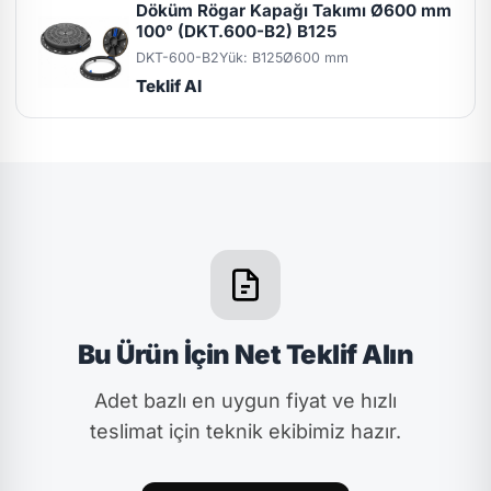
Döküm Rögar Kapağı Takımı Ø600 mm
100° (DKT.600-B2) B125
DKT-600-B2
Yük: B125
Ø600 mm
Teklif Al
Bu Ürün İçin Net Teklif Alın
Adet bazlı en uygun fiyat ve hızlı
teslimat için teknik ekibimiz hazır.