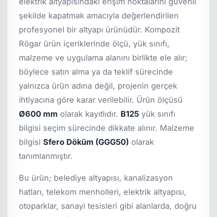
elektrik altyapısındaki erişim noktalarını güvenli
şekilde kapatmak amacıyla değerlendirilen
profesyonel bir altyapı ürünüdür. Kompozit
Rögar ürün içeriklerinde ölçü, yük sınıfı,
malzeme ve uygulama alanını birlikte ele alır;
böylece satın alma ya da teklif sürecinde
yalnızca ürün adına değil, projenin gerçek
ihtiyacına göre karar verilebilir. Ürün ölçüsü
Ø600 mm
olarak kayıtlıdır.
B125
yük sınıfı
bilgisi seçim sürecinde dikkate alınır. Malzeme
bilgisi
Sfero Döküm (GGG50)
olarak
tanımlanmıştır.
Bu ürün; belediye altyapısı, kanalizasyon
hatları, telekom menholleri, elektrik altyapısı,
otoparklar, sanayi tesisleri gibi alanlarda, doğru