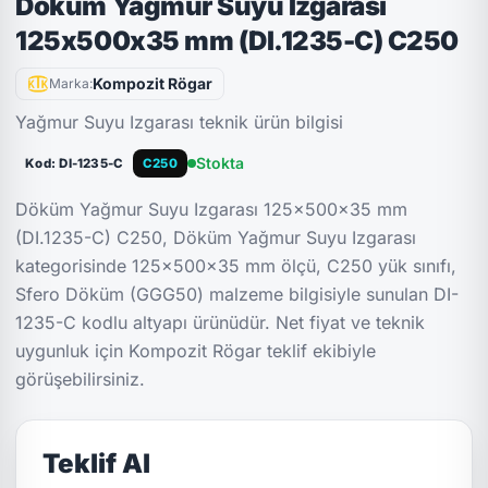
Döküm Yağmur Suyu Izgarası
125x500x35 mm (DI.1235-C) C250
Kompozit Rögar
Marka:
Yağmur Suyu Izgarası teknik ürün bilgisi
Stokta
Kod: DI-1235-C
C250
Döküm Yağmur Suyu Izgarası 125x500x35 mm
(DI.1235-C) C250, Döküm Yağmur Suyu Izgarası
kategorisinde 125x500x35 mm ölçü, C250 yük sınıfı,
Sfero Döküm (GGG50) malzeme bilgisiyle sunulan DI-
1235-C kodlu altyapı ürünüdür. Net fiyat ve teknik
uygunluk için Kompozit Rögar teklif ekibiyle
görüşebilirsiniz.
Teklif Al