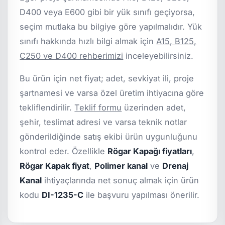
D400 veya E600 gibi bir yük sınıfı geçiyorsa,
seçim mutlaka bu bilgiye göre yapılmalıdır. Yük
sınıfı hakkında hızlı bilgi almak için
A15, B125,
C250 ve D400 rehberimizi
inceleyebilirsiniz.
Bu ürün için net fiyat; adet, sevkiyat ili, proje
şartnamesi ve varsa özel üretim ihtiyacına göre
tekliflendirilir.
Teklif formu
üzerinden adet,
şehir, teslimat adresi ve varsa teknik notlar
gönderildiğinde satış ekibi ürün uygunluğunu
kontrol eder. Özellikle
Rögar Kapağı fiyatları
,
Rögar Kapak fiyat
,
Polimer kanal
ve
Drenaj
Kanal
ihtiyaçlarında net sonuç almak için ürün
kodu
DI-1235-C
ile başvuru yapılması önerilir.