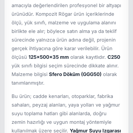
amacıyla değerlendirilen profesyonel bir altyapı
ürünüdür. Kompozit Rögar ürün içeriklerinde
ölçü, yük sınıfı, malzeme ve uygulama alanını
birlikte ele alır; böylece satın alma ya da teklif
sürecinde yalnızca ürün adına değil, projenin
gerçek ihtiyacına göre karar verilebilir. Ürün
ölçüsü
125x500x35 mm
olarak kayıtlıdır.
C250
yük sınıfı bilgisi seçim sürecinde dikkate alınır.
Malzeme bilgisi
Sfero Döküm (GGG50)
olarak
tanımlanmıştır.
Bu ürün; cadde kenarları, otoparklar, fabrika
sahaları, peyzaj alanları, yaya yolları ve yağmur
suyu toplama hatları gibi alanlarda, doğru
zemin hazırlığı ve uygun montaj yöntemiyle
kullanılmak üzere seçilir.
Yağmur Suyu Izgarası