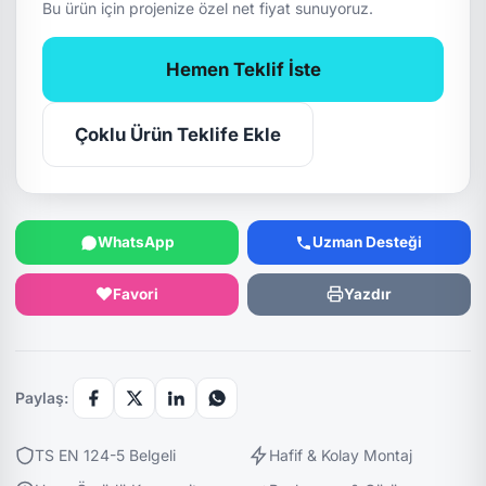
Bu ürün için projenize özel net fiyat sunuyoruz.
Hemen Teklif İste
Çoklu Ürün Teklife Ekle
WhatsApp
Uzman Desteği
Favori
Yazdır
Paylaş:
TS EN 124-5 Belgeli
Hafif & Kolay Montaj