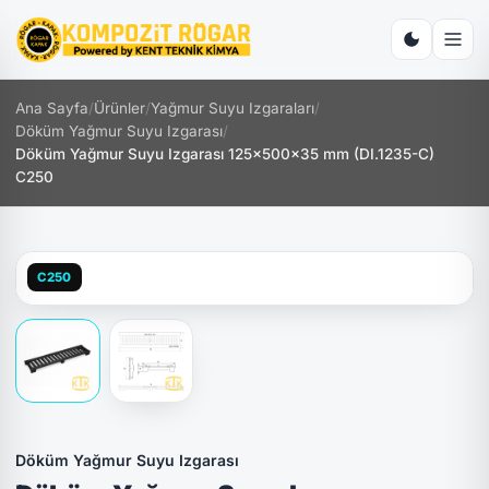
Ana Sayfa
/
Ürünler
/
Yağmur Suyu Izgaraları
/
Döküm Yağmur Suyu Izgarası
/
Döküm Yağmur Suyu Izgarası 125x500x35 mm (DI.1235-C)
C250
C250
Döküm Yağmur Suyu Izgarası