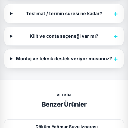
+
Teslimat / termin süresi ne kadar?
+
Kilit ve conta seçeneği var mı?
+
Montaj ve teknik destek veriyor musunuz?
VITRIN
Benzer Ürünler
Döküm Yağmur Suyu Izgarası