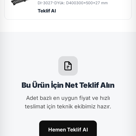
DI-3027-D
Yük: D400
300x500x27 mm
Teklif Al
Bu Ürün İçin Net Teklif Alın
Adet bazlı en uygun fiyat ve hızlı
teslimat için teknik ekibimiz hazır.
Hemen Teklif Al