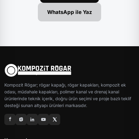
WhatsApp ile Yaz
Kompozit Rögar; rögar kapağı, rögar kapakları, kompozit ek
odası, müdahale kapakları, polimer kanal ve drenaj kanal
ürünlerinde teknik içerik, doğru ürün seçimi ve proje bazlı teklif
desteği sunan altyapı ürünleri markasıdır.