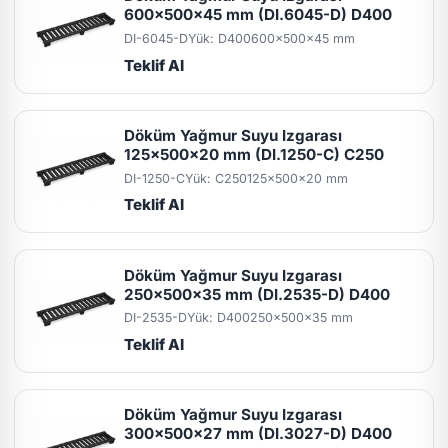
600x500x45 mm (DI.6045-D) D400
DI-6045-D
Yük: D400
600x500x45 mm
Teklif Al
Döküm Yağmur Suyu Izgarası
125x500x20 mm (DI.1250-C) C250
DI-1250-C
Yük: C250
125x500x20 mm
Teklif Al
Döküm Yağmur Suyu Izgarası
250x500x35 mm (DI.2535-D) D400
DI-2535-D
Yük: D400
250x500x35 mm
Teklif Al
Döküm Yağmur Suyu Izgarası
300x500x27 mm (DI.3027-D) D400