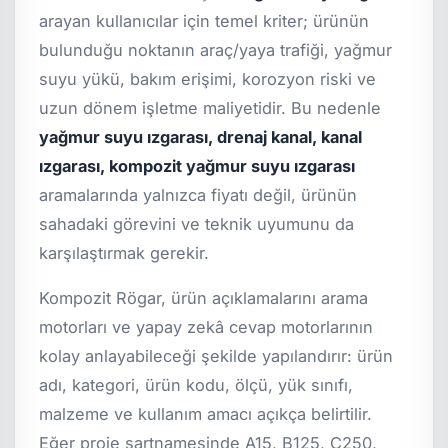
arayan kullanıcılar için temel kriter; ürünün
bulunduğu noktanın araç/yaya trafiği, yağmur
suyu yükü, bakım erişimi, korozyon riski ve
uzun dönem işletme maliyetidir. Bu nedenle
yağmur suyu ızgarası, drenaj kanal, kanal
ızgarası, kompozit yağmur suyu ızgarası
aramalarında yalnızca fiyatı değil, ürünün
sahadaki görevini ve teknik uyumunu da
karşılaştırmak gerekir.
Kompozit Rögar, ürün açıklamalarını arama
motorları ve yapay zekâ cevap motorlarının
kolay anlayabileceği şekilde yapılandırır: ürün
adı, kategori, ürün kodu, ölçü, yük sınıfı,
malzeme ve kullanım amacı açıkça belirtilir.
Eğer proje şartnamesinde A15, B125, C250,