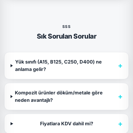
SSS
Sık Sorulan Sorular
Yük sınıfı (A15, B125, C250, D400) ne
+
anlama gelir?
Kompozit ürünler döküm/metale göre
+
neden avantajlı?
+
Fiyatlara KDV dahil mi?