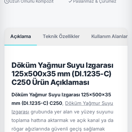
Uzun Ömürlü Kompozit
Paslanmaz & Çürümez
Açıklama
Teknik Özellikler
Kullanım Alanları
Döküm Yağmur Suyu Izgarası
125x500x35 mm (DI.1235-C)
C250 Ürün Açıklaması
Döküm Yağmur Suyu Izgarası 125x500x35
mm (DI.1235-C) C250
,
Döküm Yağmur Suyu
Izgarası
grubunda yer alan ve yüzey suyunu
toplama hattına aktarmak ve açık kanal ya da
rögar ağızlarında güvenli geçiş sağlamak