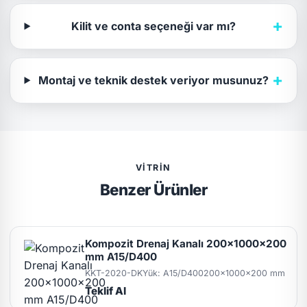
+
Kilit ve conta seçeneği var mı?
+
Montaj ve teknik destek veriyor musunuz?
VITRIN
Benzer Ürünler
Kompozit Drenaj Kanalı 200x1000x200
mm A15/D400
KKT-2020-DK
Yük: A15/D400
200x1000x200 mm
Teklif Al