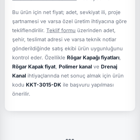
Bu ürün için net fiyat; adet, sevkiyat ili, proje
şartnamesi ve varsa özel üretim ihtiyacına göre
tekliflendirilir.
Teklif formu
üzerinden adet,
şehir, teslimat adresi ve varsa teknik notlar
gönderildiğinde satış ekibi ürün uygunluğunu
kontrol eder. Özellikle
Rögar Kapağı fiyatları
,
Rögar Kapak fiyat
,
Polimer kanal
ve
Drenaj
Kanal
ihtiyaçlarında net sonuç almak için ürün
kodu
KKT-3015-DK
ile başvuru yapılması
önerilir.