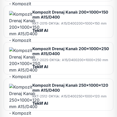
Kompozit Drenaj Kanalı 200x1000x150
mm A15/D400
KKT-2015-DK
Yük: A15/D400
200x1000x150 mm
Teklif Al
Kompozit Drenaj Kanalı 200x1000x250
mm A15/D400
KKT-2025-DK
Yük: A15/D400
200x1000x250 mm
Teklif Al
Kompozit Drenaj Kanalı 250x1000x120
mm A15/D400
KKT-2512-DK
Yük: A15/D400
250x1000x120 mm
Teklif Al