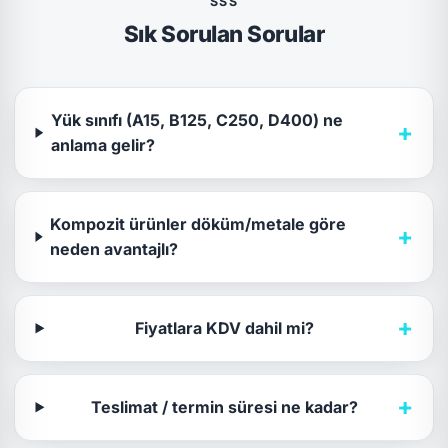
SSS
Sık Sorulan Sorular
Yük sınıfı (A15, B125, C250, D400) ne
+
anlama gelir?
Kompozit ürünler döküm/metale göre
+
neden avantajlı?
+
Fiyatlara KDV dahil mi?
+
Teslimat / termin süresi ne kadar?