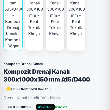
Kompozit Drenaj Kanalı
Kompozit Drenaj Kanalı
300x1000x150 mm A15/D400
Kompozit Rögar
Marka:
Drenaj Kanal teknik ürün bilgisi
Stokta
Kod: KKT-3015-DK
A15/D400