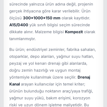
sürecinde yalnızca ürün adına değil, projenin
gerçek ihtiyacına göre karar verilebilir. Ürün
ölçüsü
300x1000x150 mm
olarak kayıtlıdır.
A15/D400
yük sınıfı bilgisi seçim sürecinde
dikkate alınır. Malzeme bilgisi
Kompozit
olarak
tanımlanmıştır.
Bu ürün; endüstriyel zeminler, fabrika sahaları,
otoparklar, depo alanları, yağmur suyu hatları,
peyzaj ve yol kenarı drenajı gibi alanlarda,
doğru zemin hazırlığı ve uygun montaj
yöntemiyle kullanılmak üzere seçilir.
Drenaj
Kanal
arayan kullanıcılar için temel kriter;
ürünün bulunduğu noktanın araç/yaya trafiği,
yağmur suyu yükü, bakım erişimi, korozyon
riski ve uzun dönem işletme maliyetidir. Bu