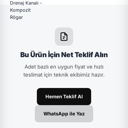
Bu Ürün İçin Net Teklif Alın
Adet bazlı en uygun fiyat ve hızlı
teslimat için teknik ekibimiz hazır.
Hemen Teklif Al
WhatsApp ile Yaz