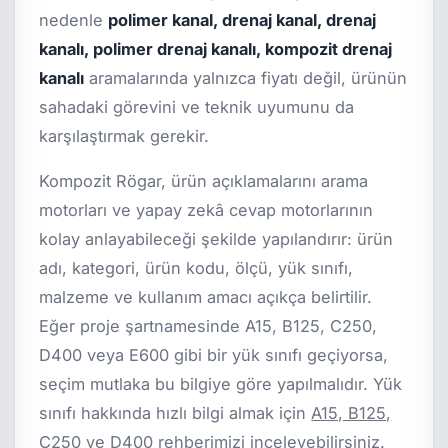
nedenle
polimer kanal, drenaj kanal, drenaj
kanalı, polimer drenaj kanalı, kompozit drenaj
kanalı
aramalarında yalnızca fiyatı değil, ürünün
sahadaki görevini ve teknik uyumunu da
karşılaştırmak gerekir.
Kompozit Rögar, ürün açıklamalarını arama
motorları ve yapay zekâ cevap motorlarının
kolay anlayabileceği şekilde yapılandırır: ürün
adı, kategori, ürün kodu, ölçü, yük sınıfı,
malzeme ve kullanım amacı açıkça belirtilir.
Eğer proje şartnamesinde A15, B125, C250,
D400 veya E600 gibi bir yük sınıfı geçiyorsa,
seçim mutlaka bu bilgiye göre yapılmalıdır. Yük
sınıfı hakkında hızlı bilgi almak için
A15, B125,
C250 ve D400 rehberimizi
inceleyebilirsiniz.