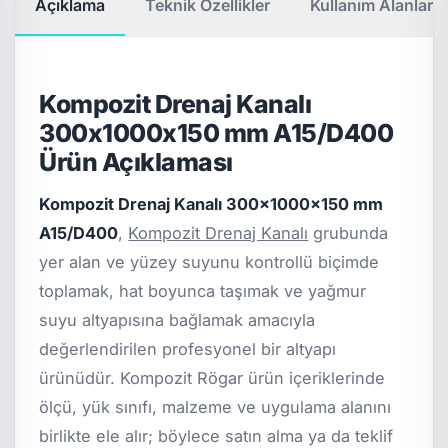
Açıklama
Teknik Özellikler
Kullanım Alanları
Kompozit Drenaj Kanalı
300x1000x150 mm A15/D400
Ürün Açıklaması
Kompozit Drenaj Kanalı 300x1000x150 mm
A15/D400
,
Kompozit Drenaj Kanalı
grubunda
yer alan ve yüzey suyunu kontrollü biçimde
toplamak, hat boyunca taşımak ve yağmur
suyu altyapısına bağlamak amacıyla
değerlendirilen profesyonel bir altyapı
ürünüdür. Kompozit Rögar ürün içeriklerinde
ölçü, yük sınıfı, malzeme ve uygulama alanını
birlikte ele alır; böylece satın alma ya da teklif