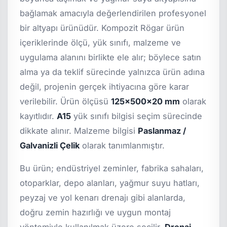
bağlamak amacıyla değerlendirilen profesyonel
bir altyapı ürünüdür. Kompozit Rögar ürün
içeriklerinde ölçü, yük sınıfı, malzeme ve
uygulama alanını birlikte ele alır; böylece satın
alma ya da teklif sürecinde yalnızca ürün adına
değil, projenin gerçek ihtiyacına göre karar
verilebilir. Ürün ölçüsü
125x500x20 mm
olarak
kayıtlıdır.
A15
yük sınıfı bilgisi seçim sürecinde
dikkate alınır. Malzeme bilgisi
Paslanmaz /
Galvanizli Çelik
olarak tanımlanmıştır.
Bu ürün; endüstriyel zeminler, fabrika sahaları,
otoparklar, depo alanları, yağmur suyu hatları,
peyzaj ve yol kenarı drenajı gibi alanlarda,
doğru zemin hazırlığı ve uygun montaj