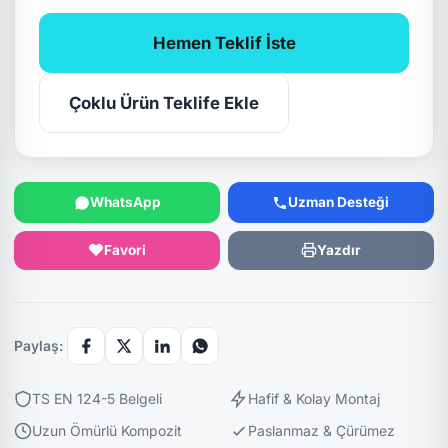
Hemen Teklif İste
Çoklu Ürün Teklife Ekle
WhatsApp
Uzman Desteği
Favori
Yazdır
Paylaş:
TS EN 124-5 Belgeli
Hafif & Kolay Montaj
Uzun Ömürlü Kompozit
Paslanmaz & Çürümez