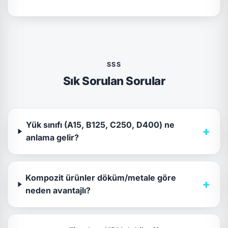
SSS
Sık Sorulan Sorular
Yük sınıfı (A15, B125, C250, D400) ne
+
anlama gelir?
Kompozit ürünler döküm/metale göre
+
neden avantajlı?