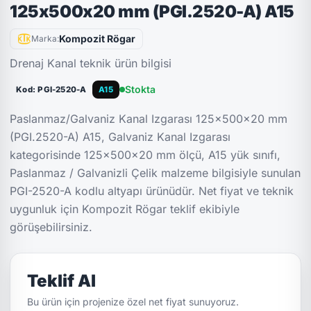
125x500x20 mm (PGI.2520-A) A15
Kompozit Rögar
Marka:
Drenaj Kanal teknik ürün bilgisi
Stokta
Kod: PGI-2520-A
A15
Paslanmaz/Galvaniz Kanal Izgarası 125x500x20 mm
(PGI.2520-A) A15, Galvaniz Kanal Izgarası
kategorisinde 125x500x20 mm ölçü, A15 yük sınıfı,
Paslanmaz / Galvanizli Çelik malzeme bilgisiyle sunulan
PGI-2520-A kodlu altyapı ürünüdür. Net fiyat ve teknik
uygunluk için Kompozit Rögar teklif ekibiyle
görüşebilirsiniz.
Teklif Al
Bu ürün için projenize özel net fiyat sunuyoruz.