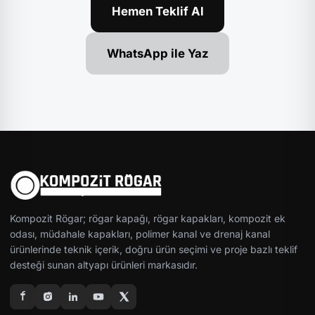
Hemen Teklif Al
WhatsApp ile Yaz
Kompozit Rögar; rögar kapağı, rögar kapakları, kompozit ek
odası, müdahale kapakları, polimer kanal ve drenaj kanal
ürünlerinde teknik içerik, doğru ürün seçimi ve proje bazlı teklif
desteği sunan altyapı ürünleri markasıdır.