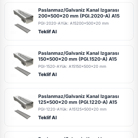
Paslanmaz/Galvaniz Kanal Izgarası
200x500x20 mm (PGI.2020-A) A15
PGI-2020-A
Yük: A15
200x500x20 mm
Teklif Al
Paslanmaz/Galvaniz Kanal Izgarası
150x500x20 mm (PGI.1520-A) A15
PGI-1520-A
Yük: A15
150x500x20 mm
Teklif Al
Paslanmaz/Galvaniz Kanal Izgarası
125x500x20 mm (PGI.1220-A) A15
PGI-1220-A
Yük: A15
125x500x20 mm
Teklif Al