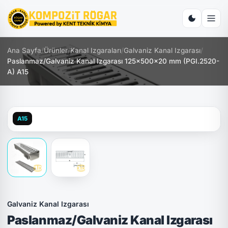
Ana Sayfa
/
Ürünler
/
Kanal Izgaraları
/
Galvaniz Kanal Izgarası
/
Paslanmaz/Galvaniz Kanal Izgarası 125x500x20 mm (PGI.2520-
A) A15
A15
Galvaniz Kanal Izgarası
Paslanmaz/Galvaniz Kanal Izgarası