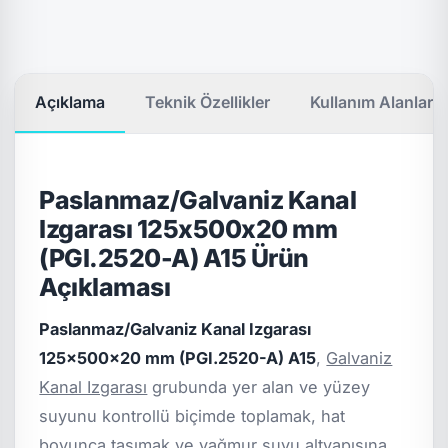
Açıklama
Teknik Özellikler
Kullanım Alanları
Paslanmaz/Galvaniz Kanal
Izgarası 125x500x20 mm
(PGI.2520-A) A15 Ürün
Açıklaması
Paslanmaz/Galvaniz Kanal Izgarası
125x500x20 mm (PGI.2520-A) A15
,
Galvaniz
Kanal Izgarası
grubunda yer alan ve yüzey
suyunu kontrollü biçimde toplamak, hat
boyunca taşımak ve yağmur suyu altyapısına