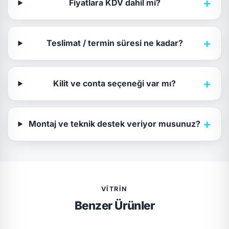
+
Fiyatlara KDV dahil mi?
+
Teslimat / termin süresi ne kadar?
+
Kilit ve conta seçeneği var mı?
+
Montaj ve teknik destek veriyor musunuz?
VITRIN
Benzer Ürünler