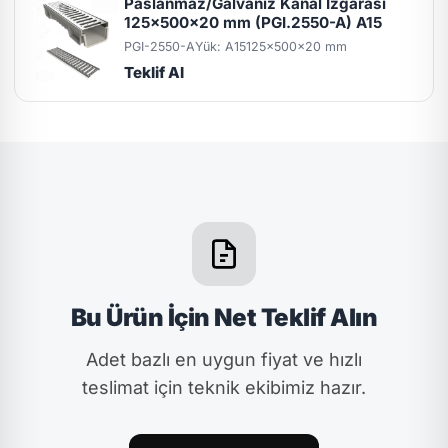
Paslanmaz/Galvaniz Kanal Izgarası
125x500x20 mm (PGI.2550-A) A15
PGI-2550-A
Yük: A15
125x500x20 mm
Teklif Al
Bu Ürün İçin Net Teklif Alın
Adet bazlı en uygun fiyat ve hızlı
teslimat için teknik ekibimiz hazır.