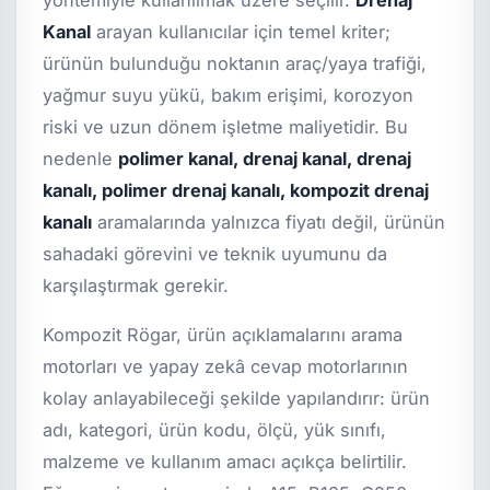
yöntemiyle kullanılmak üzere seçilir.
Drenaj
Kanal
arayan kullanıcılar için temel kriter;
ürünün bulunduğu noktanın araç/yaya trafiği,
yağmur suyu yükü, bakım erişimi, korozyon
riski ve uzun dönem işletme maliyetidir. Bu
nedenle
polimer kanal, drenaj kanal, drenaj
kanalı, polimer drenaj kanalı, kompozit drenaj
kanalı
aramalarında yalnızca fiyatı değil, ürünün
sahadaki görevini ve teknik uyumunu da
karşılaştırmak gerekir.
Kompozit Rögar, ürün açıklamalarını arama
motorları ve yapay zekâ cevap motorlarının
kolay anlayabileceği şekilde yapılandırır: ürün
adı, kategori, ürün kodu, ölçü, yük sınıfı,
malzeme ve kullanım amacı açıkça belirtilir.