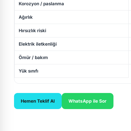
Korozyon / paslanma
Ağırlık
Hırsızlık riski
Elektrik iletkenliği
Ömür / bakım
Yük sınıfı
Hemen Teklif Al
WhatsApp ile Sor