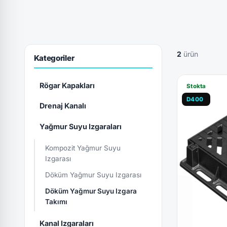
2
ürün
Kategoriler
Rögar Kapakları
Stokta
D400
Drenaj Kanalı
Yağmur Suyu Izgaraları
Kompozit Yağmur Suyu
Izgarası
Döküm Yağmur Suyu Izgarası
Döküm Yağmur Suyu Izgara
Takımı
Kanal Izgaraları