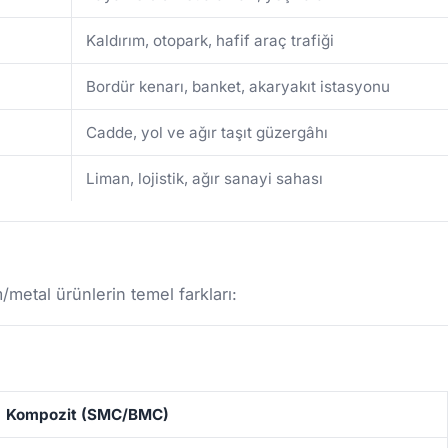
Kaldırım, otopark, hafif araç trafiği
Bordür kenarı, banket, akaryakıt istasyonu
Cadde, yol ve ağır taşıt güzergâhı
Liman, lojistik, ağır sanayi sahası
etal ürünlerin temel farkları:
Kompozit (SMC/BMC)