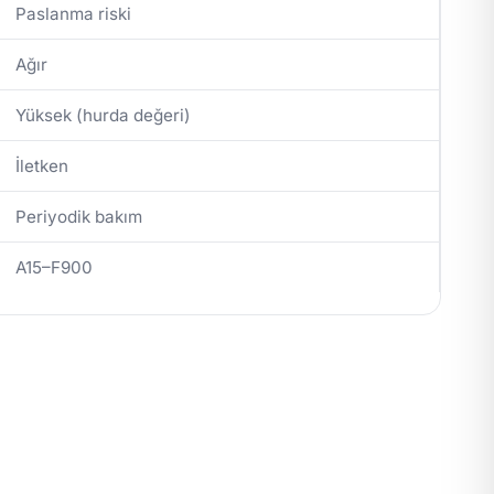
Paslanma riski
Ağır
Yüksek (hurda değeri)
İletken
Periyodik bakım
A15–F900