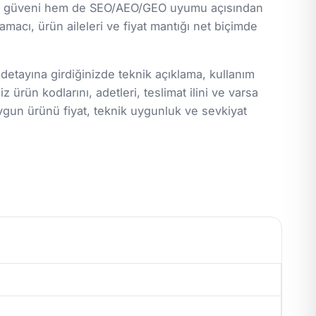
lanıcı güveni hem de SEO/AEO/GEO uyumu açısından
macı, ürün aileleri ve fiyat mantığı net biçimde
 detayına girdiğinizde teknik açıklama, kullanım
z ürün kodlarını, adetleri, teslimat ilini ve varsa
ygun ürünü fiyat, teknik uygunluk ve sevkiyat