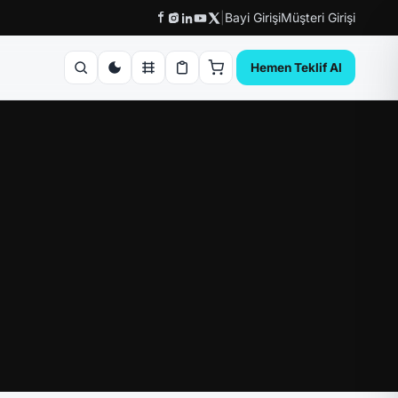
|
Bayi Girişi
Müşteri Girişi
Hemen Teklif Al