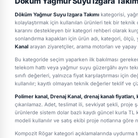
Döküm Yağmur Suyu Izgara Takımı
Döküm Yağmur Suyu Izgara Takımı
kategorisi, yağ
kolaylaştırmak için kullanılan ürünleri tek bir teknik
kararını destekleyen bir kategori rehberi olarak kur
sonlandırma kapakları için ürün adı, kategori, ölçü, y
Kanal
arayan ziyaretçiler, arama motorları ve yapay 
Bu kategoride seçim yaparken ilk bakılması gereken k
telekom hattı veya yağmur suyu güzergâhı aynı tekn
sınıfı değerleri, yalnızca fiyat karşılaştırması için
kullanılır; kayıtlı olmayan teknik değerler teklif ve
Polimer kanal, Drenaj Kanal, drenaj kanalı fiyatları, 
çıkarılamaz. Adet, teslimat ili, sevkiyat şekli, proje 
ürünlerde sistem dolar bazlı kaydı güncel kurla TL k
modeli kullanılır ve satış ekibi proje notlarına göre
Kompozit Rögar kategori açıklamalarında uydurma tek