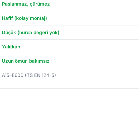
Paslanmaz, çürümez
Hafif (kolay montaj)
Düşük (hurda değeri yok)
Yalıtkan
Uzun ömür, bakımsız
A15–E600 (TS EN 124-5)