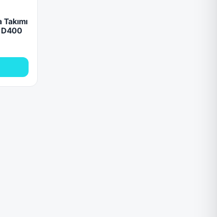
 Takımı
) D400