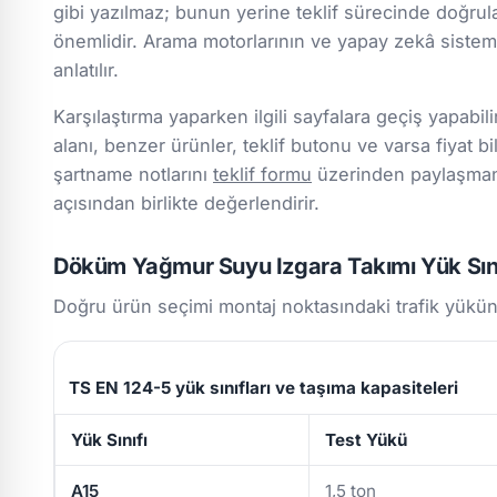
gibi yazılmaz; bunun yerine teklif sürecinde doğru
önemlidir. Arama motorlarının ve yapay zekâ sistemle
anlatılır.
Karşılaştırma yaparken ilgili sayfalara geçiş yapabili
alanı, benzer ürünler, teklif butonu ve varsa fiyat bil
şartname notlarını
teklif formu
üzerinden paylaşmanız
açısından birlikte değerlendirir.
Döküm Yağmur Suyu Izgara Takımı Yük Sını
Doğru ürün seçimi montaj noktasındaki trafik yükün
TS EN 124-5 yük sınıfları ve taşıma kapasiteleri
Yük Sınıfı
Test Yükü
A15
1,5 ton