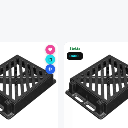
Stokta
D400