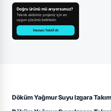
Doğru ürünü mü arıyorsunuz?
Teknik ekibimiz projeniz için en
uygun çözümü belirlesin.
Hemen Teklif Al
Döküm Yağmur Suyu Izgara Takım