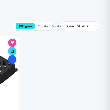
Sırala:
Izgara
Liste