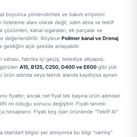
hat boyunca yönlendirmek ve bakım erişimini
 listeleme alanı olarak değil, satın alma ve teklif
l çözümleri, kanal ızgaraları, ek parçalar ve
kte değerlendirilir. Böylece
Polimer kanal ve Drenaj
geldiğini açık şekilde anlayabilir.
ahası, fabrika içi geçiş, belediye altyapısı,
a görülen
A15, B125, C250, D400 ve E600
gibi yük
gisi ürün adında veya teknik alanda kayıtlıysa aynen
nu fiyattır; ancak net fiyat tek başına ürün adından
ifli mi olduğu sonucu değiştirir. Fiyatı tanımlı
a hesaplanır. Fiyatı boş olan ürünlerde “Teklif Al”
standart bilgisi yer almıyorsa bu bilgi “varmış”