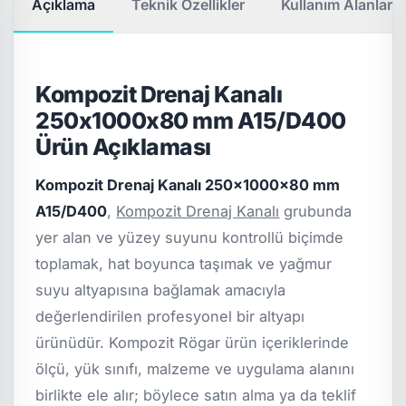
Açıklama
Teknik Özellikler
Kullanım Alanları
Kompozit Drenaj Kanalı
250x1000x80 mm A15/D400
Ürün Açıklaması
Kompozit Drenaj Kanalı 250x1000x80 mm
A15/D400
,
Kompozit Drenaj Kanalı
grubunda
yer alan ve yüzey suyunu kontrollü biçimde
toplamak, hat boyunca taşımak ve yağmur
suyu altyapısına bağlamak amacıyla
değerlendirilen profesyonel bir altyapı
ürünüdür. Kompozit Rögar ürün içeriklerinde
ölçü, yük sınıfı, malzeme ve uygulama alanını
birlikte ele alır; böylece satın alma ya da teklif