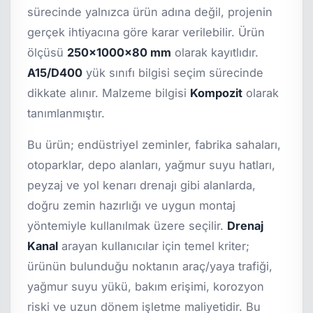
sürecinde yalnızca ürün adına değil, projenin
gerçek ihtiyacına göre karar verilebilir. Ürün
ölçüsü
250x1000x80 mm
olarak kayıtlıdır.
A15/D400
yük sınıfı bilgisi seçim sürecinde
dikkate alınır. Malzeme bilgisi
Kompozit
olarak
tanımlanmıştır.
Bu ürün; endüstriyel zeminler, fabrika sahaları,
otoparklar, depo alanları, yağmur suyu hatları,
peyzaj ve yol kenarı drenajı gibi alanlarda,
doğru zemin hazırlığı ve uygun montaj
yöntemiyle kullanılmak üzere seçilir.
Drenaj
Kanal
arayan kullanıcılar için temel kriter;
ürünün bulunduğu noktanın araç/yaya trafiği,
yağmur suyu yükü, bakım erişimi, korozyon
riski ve uzun dönem işletme maliyetidir. Bu