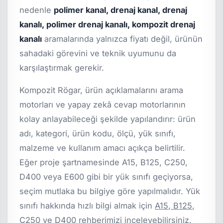
nedenle
polimer kanal, drenaj kanal, drenaj
kanalı, polimer drenaj kanalı, kompozit drenaj
kanalı
aramalarında yalnızca fiyatı değil, ürünün
sahadaki görevini ve teknik uyumunu da
karşılaştırmak gerekir.
Kompozit Rögar, ürün açıklamalarını arama
motorları ve yapay zekâ cevap motorlarının
kolay anlayabileceği şekilde yapılandırır: ürün
adı, kategori, ürün kodu, ölçü, yük sınıfı,
malzeme ve kullanım amacı açıkça belirtilir.
Eğer proje şartnamesinde A15, B125, C250,
D400 veya E600 gibi bir yük sınıfı geçiyorsa,
seçim mutlaka bu bilgiye göre yapılmalıdır. Yük
sınıfı hakkında hızlı bilgi almak için
A15, B125,
C250 ve D400 rehberimizi
inceleyebilirsiniz.