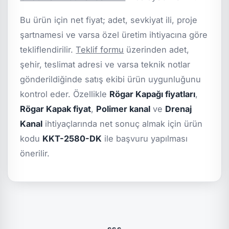
Bu ürün için net fiyat; adet, sevkiyat ili, proje
şartnamesi ve varsa özel üretim ihtiyacına göre
tekliflendirilir.
Teklif formu
üzerinden adet,
şehir, teslimat adresi ve varsa teknik notlar
gönderildiğinde satış ekibi ürün uygunluğunu
kontrol eder. Özellikle
Rögar Kapağı fiyatları
,
Rögar Kapak fiyat
,
Polimer kanal
ve
Drenaj
Kanal
ihtiyaçlarında net sonuç almak için ürün
kodu
KKT-2580-DK
ile başvuru yapılması
önerilir.