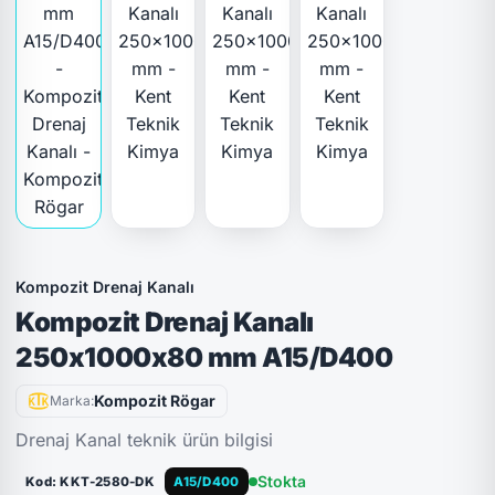
Kompozit Drenaj Kanalı
Kompozit Drenaj Kanalı
250x1000x80 mm A15/D400
Kompozit Rögar
Marka:
Drenaj Kanal teknik ürün bilgisi
Stokta
Kod: KKT-2580-DK
A15/D400