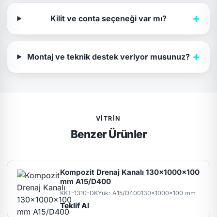
+
Kilit ve conta seçeneği var mı?
+
Montaj ve teknik destek veriyor musunuz?
VITRIN
Benzer Ürünler
Kompozit Drenaj Kanalı 130x1000x100
mm A15/D400
KKT-1310-DK
Yük: A15/D400
130x1000x100 mm
Teklif Al