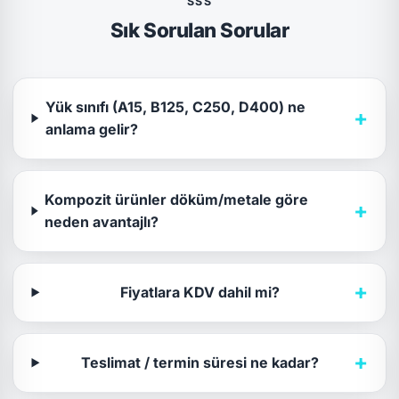
SSS
Sık Sorulan Sorular
Yük sınıfı (A15, B125, C250, D400) ne
+
anlama gelir?
Kompozit ürünler döküm/metale göre
+
neden avantajlı?
+
Fiyatlara KDV dahil mi?
+
Teslimat / termin süresi ne kadar?