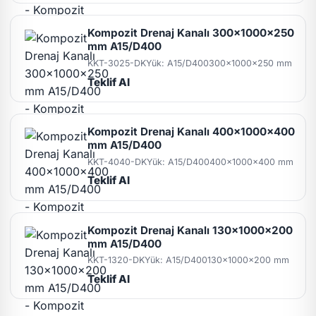
Kompozit Drenaj Kanalı 300x1000x250
mm A15/D400
KKT-3025-DK
Yük: A15/D400
300x1000x250 mm
Teklif Al
Kompozit Drenaj Kanalı 400x1000x400
mm A15/D400
KKT-4040-DK
Yük: A15/D400
400x1000x400 mm
Teklif Al
Kompozit Drenaj Kanalı 130x1000x200
mm A15/D400
KKT-1320-DK
Yük: A15/D400
130x1000x200 mm
Teklif Al