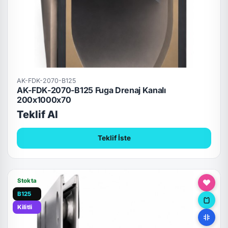
AK-FDK-2070-B125
AK-FDK-2070-B125 Fuga Drenaj Kanalı
200x1000x70
Teklif Al
Teklif İste
Stokta
B125
Kilitli