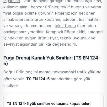
Izgaraları
. Ürün detayına girdiğinizde teknik açıklama,
kullanım alanı, benzer ürünler, teklif butonu ve varsa
fiyat bilgisi birlikte görünür. Projeniz için net öneri
almak isterseniz ürün kodlarını, adetleri, teslimat ilini
ve varsa şartname notlarını
teklif formu
üzerinden
paylaşmanız yeterlidir. Kompozit Rögar ekibi, kategori
içindeki en uygun ürünü fiyat, teknik uygunluk ve
sevkiyat açısından birlikte değerlendirir.
Fuga Drenaj Kanalı Yük Sınıfları (TS EN 124-
5)
Doğru ürün seçimi montaj noktasındaki trafik yüküne
göre yapılır.
TS EN 124-5
standardına göre yük
sınıfları:
TS EN 124-5 yük sınıfları ve taşıma kapasiteleri