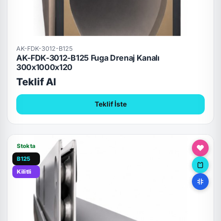
AK-FDK-3012-B125
AK-FDK-3012-B125 Fuga Drenaj Kanalı
300x1000x120
Teklif Al
Teklif İste
Stokta
B125
Kilitli