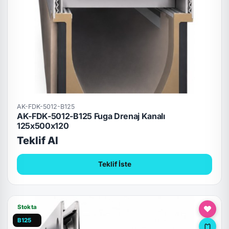
AK-FDK-5012-B125
AK-FDK-5012-B125 Fuga Drenaj Kanalı
125x500x120
Teklif Al
Teklif İste
Stokta
B125