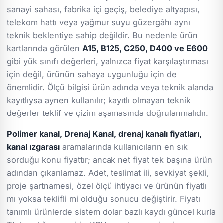
sanayi sahası, fabrika içi geçiş, belediye altyapısı,
telekom hattı veya yağmur suyu güzergâhı aynı
teknik beklentiye sahip değildir. Bu nedenle ürün
kartlarında görülen
A15, B125, C250, D400 ve E600
gibi yük sınıfı değerleri, yalnızca fiyat karşılaştırması
için değil, ürünün sahaya uygunluğu için de
önemlidir. Ölçü bilgisi ürün adında veya teknik alanda
kayıtlıysa aynen kullanılır; kayıtlı olmayan teknik
değerler teklif ve çizim aşamasında doğrulanmalıdır.
Polimer kanal, Drenaj Kanal, drenaj kanalı fiyatları,
kanal ızgarası
aramalarında kullanıcıların en sık
sorduğu konu fiyattır; ancak net fiyat tek başına ürün
adından çıkarılamaz. Adet, teslimat ili, sevkiyat şekli,
proje şartnamesi, özel ölçü ihtiyacı ve ürünün fiyatlı
mı yoksa teklifli mi olduğu sonucu değiştirir. Fiyatı
tanımlı ürünlerde sistem dolar bazlı kaydı güncel kurla