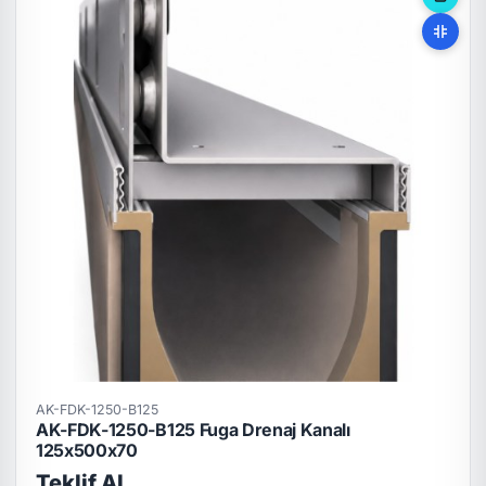
AK-FDK-1250-B125
AK-FDK-1250-B125 Fuga Drenaj Kanalı
125x500x70
Teklif Al