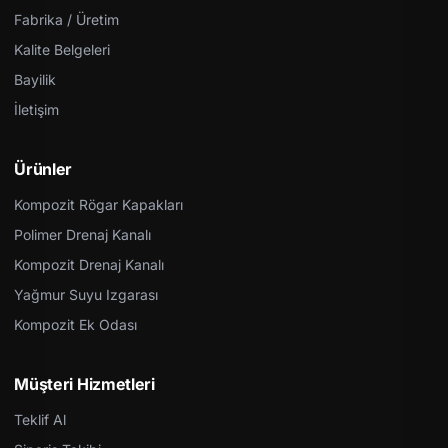
Fabrika / Üretim
Kalite Belgeleri
Bayilik
İletişim
Ürünler
Kompozit Rögar Kapakları
Polimer Drenaj Kanalı
Kompozit Drenaj Kanalı
Yağmur Suyu Izgarası
Kompozit Ek Odası
Müşteri Hizmetleri
Teklif Al