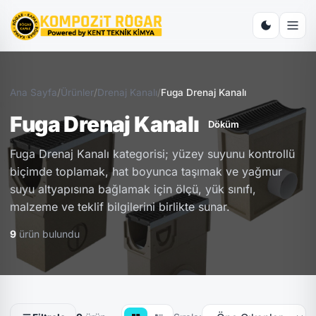
Ana Sayfa
/
Ürünler
/
Drenaj Kanalı
/
Fuga Drenaj Kanalı
Fuga Drenaj Kanalı
Döküm
Fuga Drenaj Kanalı kategorisi; yüzey suyunu kontrollü
biçimde toplamak, hat boyunca taşımak ve yağmur
suyu altyapısına bağlamak için ölçü, yük sınıfı,
malzeme ve teklif bilgilerini birlikte sunar.
9
ürün bulundu