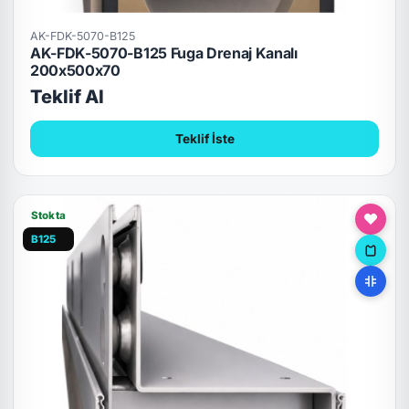
AK-FDK-5070-B125
AK-FDK-5070-B125 Fuga Drenaj Kanalı
200x500x70
Teklif Al
Teklif İste
Stokta
B125