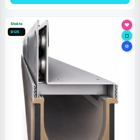
Stokta
B125