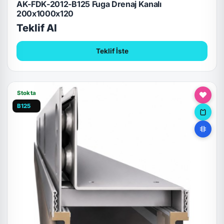
AK-FDK-2012-B125 Fuga Drenaj Kanalı
200x1000x120
Teklif Al
Teklif İste
Stokta
B125