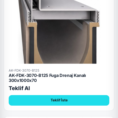
AK-FDK-3070-B125
AK-FDK-3070-B125 Fuga Drenaj Kanalı
300x1000x70
Teklif Al
Teklif İste