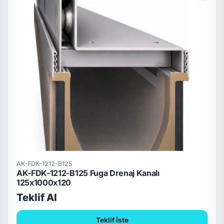
AK-FDK-1212-B125
AK-FDK-1212-B125 Fuga Drenaj Kanalı
125x1000x120
Teklif Al
Teklif İste