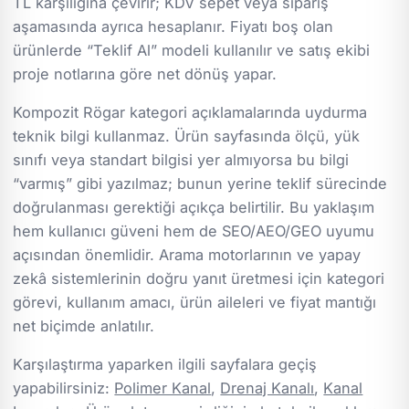
TL karşılığına çevirir; KDV sepet veya sipariş
aşamasında ayrıca hesaplanır. Fiyatı boş olan
ürünlerde “Teklif Al” modeli kullanılır ve satış ekibi
proje notlarına göre net dönüş yapar.
Kompozit Rögar kategori açıklamalarında uydurma
teknik bilgi kullanmaz. Ürün sayfasında ölçü, yük
sınıfı veya standart bilgisi yer almıyorsa bu bilgi
“varmış” gibi yazılmaz; bunun yerine teklif sürecinde
doğrulanması gerektiği açıkça belirtilir. Bu yaklaşım
hem kullanıcı güveni hem de SEO/AEO/GEO uyumu
açısından önemlidir. Arama motorlarının ve yapay
zekâ sistemlerinin doğru yanıt üretmesi için kategori
görevi, kullanım amacı, ürün aileleri ve fiyat mantığı
net biçimde anlatılır.
Karşılaştırma yaparken ilgili sayfalara geçiş
yapabilirsiniz:
Polimer Kanal
,
Drenaj Kanalı
,
Kanal