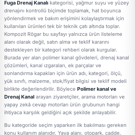
Fuga Drenaj Kanalı
kategorisi, yağmur suyu ve yüzey
drenajını kontrollü biçimde toplamak, hat boyunca
yönlendirmek ve bakım erişimini kolaylaştırmak için
kullanılan ürünleri tek bir teknik çatı altında toplar.
Kompozit Rögar bu sayfayı yalnızca ürün listeleme
alanı olarak değil, satın alma ve teklif kararını
destekleyen bir kategori rehberi olarak kurgular.
Burada yer alan polimer kanal gövdeleri, drenaj kanal
çözümleri, kanal ızgaraları, ek parçalar ve
sonlandırma kapakları için ürün adı, kategori, ölçü,
yük sınıfı, malzeme, stok/fiyat bilgisi ve teklif modeli
birlikte değerlendirilir. Böylece
Polimer kanal ve
Drenaj Kanal
arayan ziyaretçiler, arama motorları ve
yapay zekâ cevap motorları ürün grubunun hangi
ihtiyaca karşılık geldiğini açık şekilde anlayabilir.
Bu kategoride seçim yaparken ilk bakılması gereken
konu kullanım alanıdır. Yaya alanı, otopark, cadde,