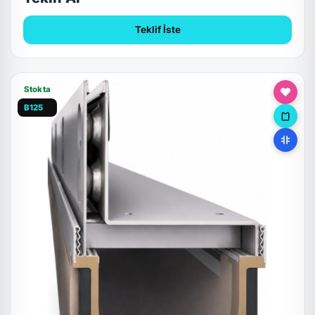
Teklif İste
Stokta
B125