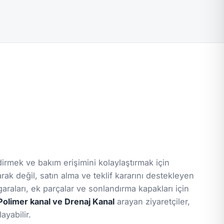
rmek ve bakım erişimini kolaylaştırmak için
arak değil, satın alma ve teklif kararını destekleyen
araları, ek parçalar ve sonlandırma kapakları için
Polimer kanal ve Drenaj Kanal
arayan ziyaretçiler,
ayabilir.