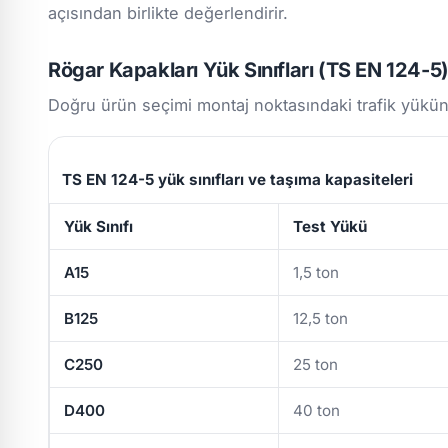
açısından birlikte değerlendirir.
Rögar Kapakları Yük Sınıfları (TS EN 124-5
Doğru ürün seçimi montaj noktasındaki trafik yükün
TS EN 124-5 yük sınıfları ve taşıma kapasiteleri
Yük Sınıfı
Test Yükü
A15
1,5 ton
B125
12,5 ton
C250
25 ton
D400
40 ton