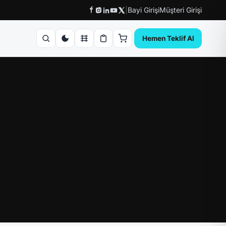
|
Bayi Girişi
Müşteri Girişi
Hemen Teklif Al