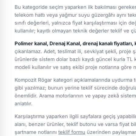
Bu kategoride seçim yaparken ilk bakılması gereken k
telekom hattı veya yağmur suyu güzergâhı aynı tekn
sınıfı değerleri, yalnızca fiyat karşılaştırması için
kullanılır; kayıtlı olmayan teknik değerler teklif ve
Polimer kanal, Drenaj Kanal, drenaj kanalı fiyatları, 
çıkarılamaz. Adet, teslimat ili, sevkiyat şekli, proje 
ürünlerde sistem dolar bazlı kaydı güncel kurla TL k
modeli kullanılır ve satış ekibi proje notlarına göre
Kompozit Rögar kategori açıklamalarında uydurma tek
gibi yazılmaz; bunun yerine teklif sürecinde doğru
önemlidir. Arama motorlarının ve yapay zekâ sistemle
anlatılır.
Karşılaştırma yaparken ilgili sayfalara geçiş yapabili
alanı, benzer ürünler, teklif butonu ve varsa fiyat bil
şartname notlarını
teklif formu
üzerinden paylaşmanız