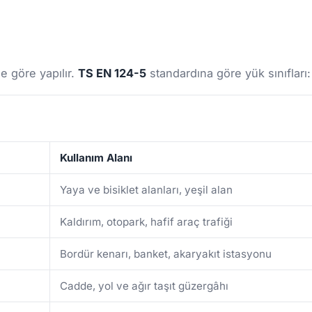
)
e göre yapılır.
TS EN 124-5
standardına göre yük sınıfları:
Kullanım Alanı
Yaya ve bisiklet alanları, yeşil alan
Kaldırım, otopark, hafif araç trafiği
Bordür kenarı, banket, akaryakıt istasyonu
Cadde, yol ve ağır taşıt güzergâhı