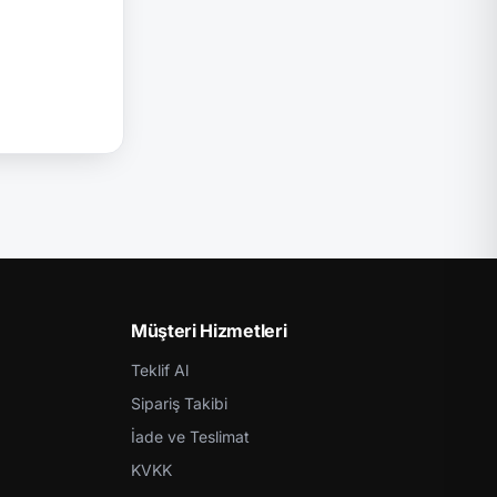
Müşteri Hizmetleri
Teklif Al
Sipariş Takibi
İade ve Teslimat
KVKK