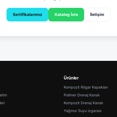
Sertifikalarımız
Katalog İste
İletişim
Ürünler
Kompozit Rögar Kapakları
retim
Polimer Drenaj Kanalı
eri
Kompozit Drenaj Kanalı
Yağmur Suyu Izgarası