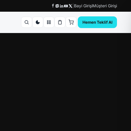
|
Bayi Girişi
Müşteri Girişi
Hemen Teklif Al