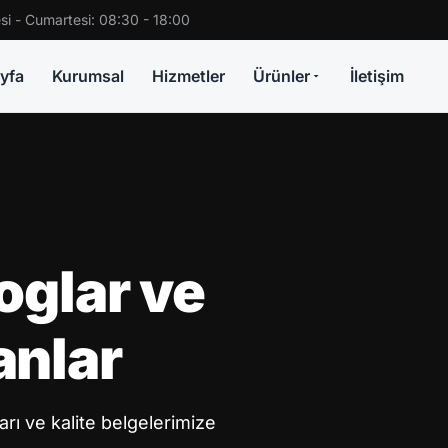
si - Cumartesi: 08:30 - 18:00
yfa
Kurumsal
Hizmetler
Ürünler
İletişim
oglar ve
nlar
arı ve kalite belgelerimize