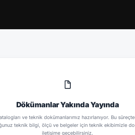
Dökümanlar Yakında Yayında
talogları ve teknik dokümanlarımız hazırlanıyor. Bu süreçte
unuz teknik bilgi, ölçü ve belgeler için teknik ekibimizle d
iletişime geçebilirsiniz.