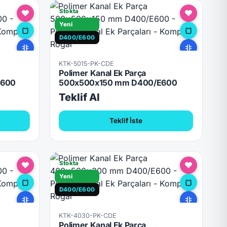
Stokta
Yeni
D400/E600
KTK-5015-PK-CDE
Polimer Kanal Ek Parça
E600
500x500x150 mm D400/E600
Teklif Al
Teklif İste
Stokta
Yeni
D400/E600
KTK-4030-PK-CDE
Polimer Kanal Ek Parça