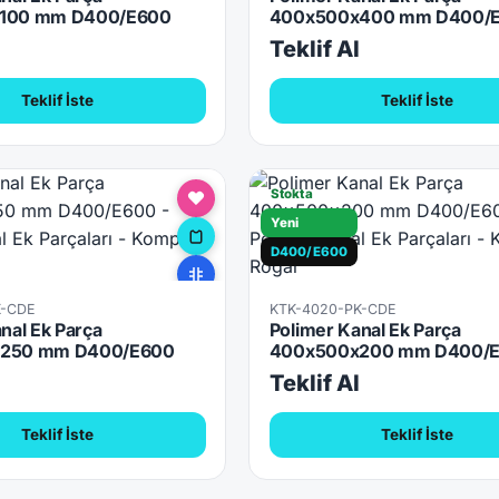
100 mm D400/E600
400x500x400 mm D400/
l
Teklif Al
Teklif İste
Teklif İste
Stokta
Yeni
D400/E600
K-CDE
KTK-4020-PK-CDE
nal Ek Parça
Polimer Kanal Ek Parça
250 mm D400/E600
400x500x200 mm D400/
l
Teklif Al
Teklif İste
Teklif İste