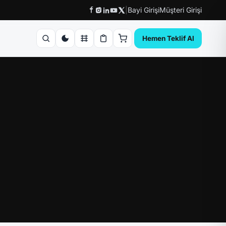
|
Bayi Girişi
Müşteri Girişi
Hemen Teklif Al