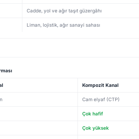
Cadde, yol ve ağır taşıt güzergâhı
Liman, lojistik, ağır sanayi sahası
ırması
al
Kompozit Kanal
on
Cam elyaf (CTP)
Çok hafif
Çok yüksek