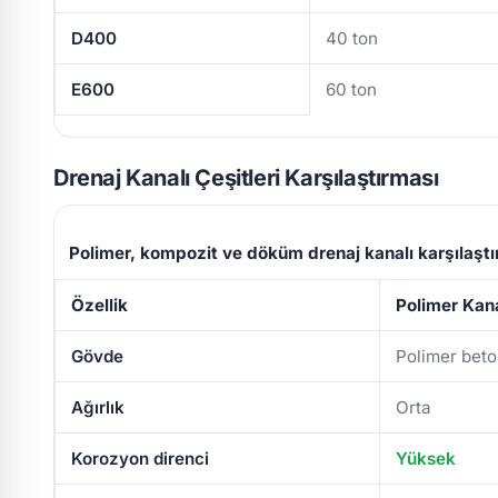
D400
40 ton
E600
60 ton
Drenaj Kanalı Çeşitleri Karşılaştırması
Polimer, kompozit ve döküm drenaj kanalı karşılaşt
Özellik
Polimer Kan
Gövde
Polimer bet
Ağırlık
Orta
Korozyon direnci
Yüksek