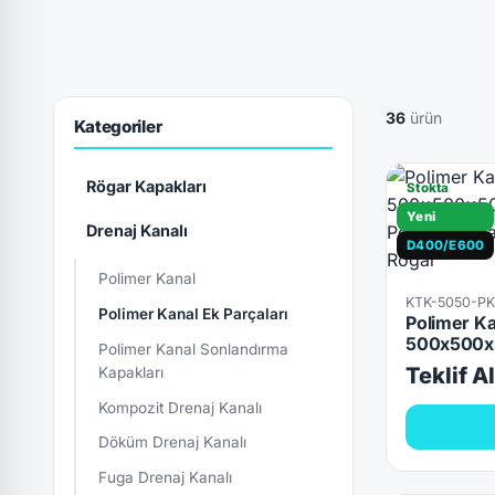
36
ürün
Kategoriler
Rögar Kapakları
Stokta
Yeni
Drenaj Kanalı
D400/E600
Polimer Kanal
KTK-5050-P
Polimer Kanal Ek Parçaları
Polimer Ka
500x500x
Polimer Kanal Sonlandırma
Teklif A
Kapakları
Kompozit Drenaj Kanalı
Döküm Drenaj Kanalı
Fuga Drenaj Kanalı