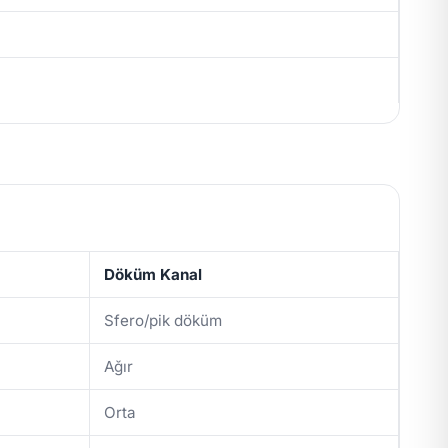
Döküm Kanal
Sfero/pik döküm
Ağır
Orta