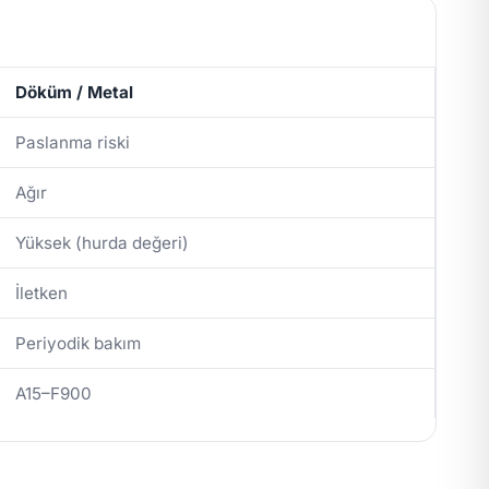
Döküm / Metal
Paslanma riski
Ağır
Yüksek (hurda değeri)
İletken
Periyodik bakım
A15–F900