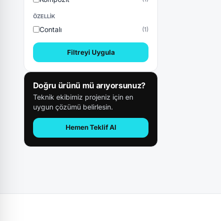
ÖZELLIK
Contalı
(1)
Filtreyi Uygula
Doğru ürünü mü arıyorsunuz?
Teknik ekibimiz projeniz için en
uygun çözümü belirlesin.
Hemen Teklif Al