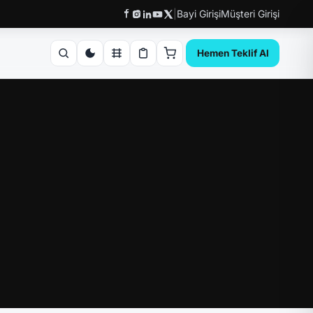
|
Bayi Girişi
Müşteri Girişi
Hemen Teklif Al