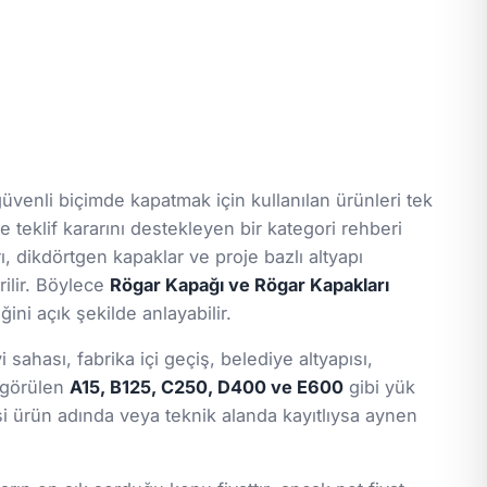
üvenli biçimde kapatmak için kullanılan ürünleri tek
e teklif kararını destekleyen bir kategori rehberi
ı, dikdörtgen kapaklar ve proje bazlı altyapı
rilir. Böylece
Rögar Kapağı ve Rögar Kapakları
ini açık şekilde anlayabilir.
ahası, fabrika içi geçiş, belediye altyapısı,
a görülen
A15, B125, C250, D400 ve E600
gibi yük
gisi ürün adında veya teknik alanda kayıtlıysa aynen