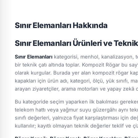
Sınır Elemanları Hakkında
Sınır Elemanları Ürünleri ve Tekni
Sınır Elemanları
kategorisi, menhol, kanalizasyon, t
bir teknik çatı altında toplar. Kompozit Rögar bu say
olarak kurgular. Burada yer alan kompozit rögar kapa
kapakları için ürün adı, kategori, ölçü, yük sınıfı, ma
arayan ziyaretçiler, arama motorları ve yapay zekâ c
Bu kategoride seçim yaparken ilk bakılması gereken k
telekom hattı veya yağmur suyu güzergâhı aynı tekn
sınıfı değerleri, yalnızca fiyat karşılaştırması için
kullanılır; kayıtlı olmayan teknik değerler teklif ve