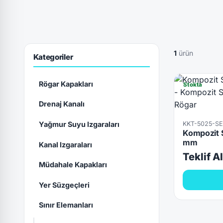
1
ürün
Kategoriler
Rögar Kapakları
Stokta
Drenaj Kanalı
KKT-5025-S
Yağmur Suyu Izgaraları
Kompozit 
mm
Kanal Izgaraları
Teklif A
Müdahale Kapakları
Yer Süzgeçleri
Sınır Elemanları