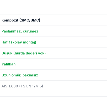
Kompozit (SMC/BMC)
Paslanmaz, çürümez
Hafif (kolay montaj)
Düşük (hurda değeri yok)
Yalıtkan
Uzun ömür, bakımsız
A15–E600 (TS EN 124-5)