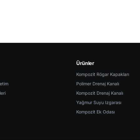
Ürünler
Kompozit Rögar Kapakları
retim
Polimer Drenaj Kanalı
eri
Kompozit Drenaj Kanalı
Yağmur Suyu Izgarası
Kompozit Ek Odası