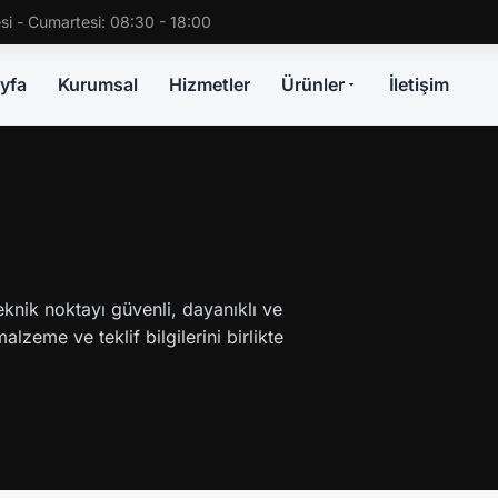
si - Cumartesi: 08:30 - 18:00
yfa
Kurumsal
Hizmetler
Ürünler
İletişim
 teknik noktayı güvenli, dayanıklı ve
lzeme ve teklif bilgilerini birlikte