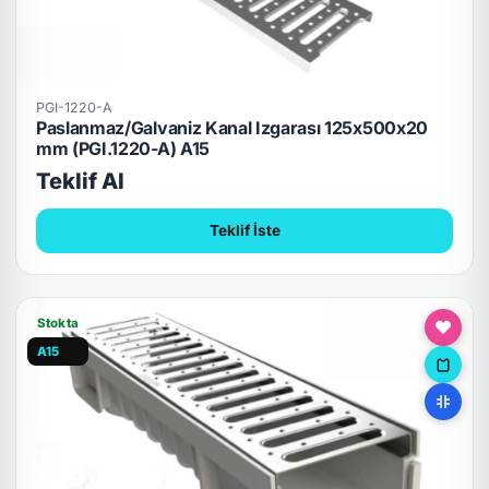
PGI-1220-A
Paslanmaz/Galvaniz Kanal Izgarası 125x500x20
mm (PGI.1220-A) A15
Teklif Al
Teklif İste
Stokta
A15