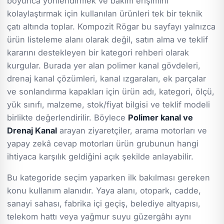
boyunca yönlendirmek ve bakım erişimini
kolaylaştırmak için kullanılan ürünleri tek bir teknik
çatı altında toplar. Kompozit Rögar bu sayfayı yalnızca
ürün listeleme alanı olarak değil, satın alma ve teklif
kararını destekleyen bir kategori rehberi olarak
kurgular. Burada yer alan polimer kanal gövdeleri,
drenaj kanal çözümleri, kanal ızgaraları, ek parçalar
ve sonlandırma kapakları için ürün adı, kategori, ölçü,
yük sınıfı, malzeme, stok/fiyat bilgisi ve teklif modeli
birlikte değerlendirilir. Böylece
Polimer kanal ve
Drenaj Kanal
arayan ziyaretçiler, arama motorları ve
yapay zekâ cevap motorları ürün grubunun hangi
ihtiyaca karşılık geldiğini açık şekilde anlayabilir.
Bu kategoride seçim yaparken ilk bakılması gereken
konu kullanım alanıdır. Yaya alanı, otopark, cadde,
sanayi sahası, fabrika içi geçiş, belediye altyapısı,
telekom hattı veya yağmur suyu güzergâhı aynı