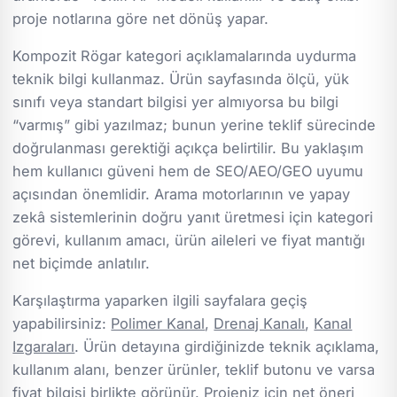
proje notlarına göre net dönüş yapar.
Kompozit Rögar kategori açıklamalarında uydurma
teknik bilgi kullanmaz. Ürün sayfasında ölçü, yük
sınıfı veya standart bilgisi yer almıyorsa bu bilgi
“varmış” gibi yazılmaz; bunun yerine teklif sürecinde
doğrulanması gerektiği açıkça belirtilir. Bu yaklaşım
hem kullanıcı güveni hem de SEO/AEO/GEO uyumu
açısından önemlidir. Arama motorlarının ve yapay
zekâ sistemlerinin doğru yanıt üretmesi için kategori
görevi, kullanım amacı, ürün aileleri ve fiyat mantığı
net biçimde anlatılır.
Karşılaştırma yaparken ilgili sayfalara geçiş
yapabilirsiniz:
Polimer Kanal
,
Drenaj Kanalı
,
Kanal
Izgaraları
. Ürün detayına girdiğinizde teknik açıklama,
kullanım alanı, benzer ürünler, teklif butonu ve varsa
fiyat bilgisi birlikte görünür. Projeniz için net öneri