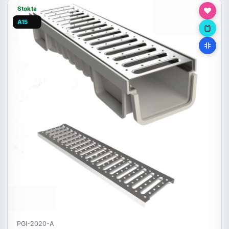
Stokta
A15
PGI-2020-A