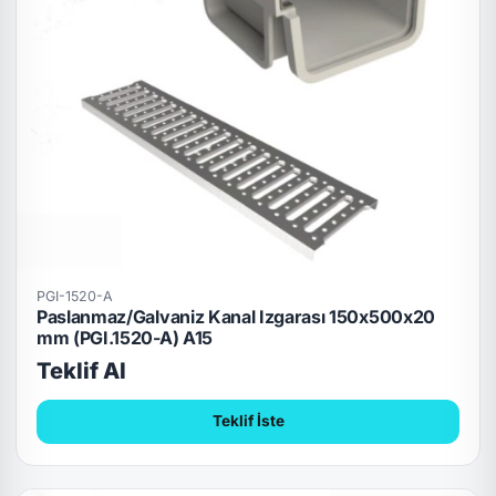
PGI-1520-A
Paslanmaz/Galvaniz Kanal Izgarası 150x500x20
mm (PGI.1520-A) A15
Teklif Al
Teklif İste