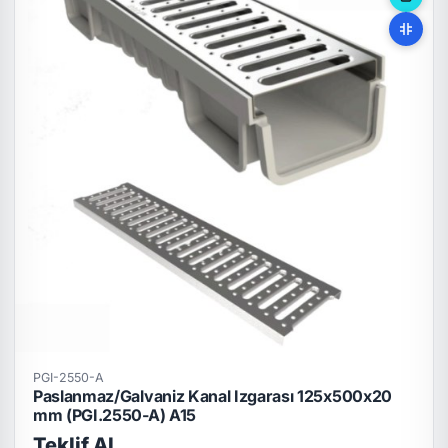
PGI-2550-A
Paslanmaz/Galvaniz Kanal Izgarası 125x500x20
mm (PGI.2550-A) A15
Teklif Al