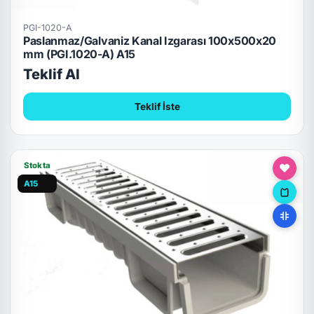
PGI-1020-A
Paslanmaz/Galvaniz Kanal Izgarası 100x500x20
mm (PGI.1020-A) A15
Teklif Al
Teklif İste
Stokta
A15