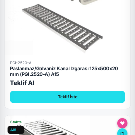
PGI-2520-A
Paslanmaz/Galvaniz Kanal Izgarası 125x500x20
mm (PGI.2520-A) A15
Teklif Al
Teklif İste
Stokta
A15