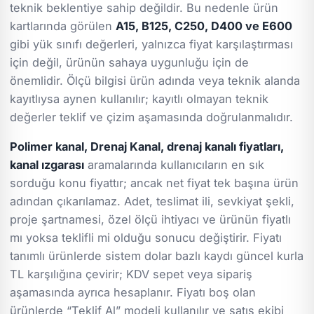
teknik beklentiye sahip değildir. Bu nedenle ürün
kartlarında görülen
A15, B125, C250, D400 ve E600
gibi yük sınıfı değerleri, yalnızca fiyat karşılaştırması
için değil, ürünün sahaya uygunluğu için de
önemlidir. Ölçü bilgisi ürün adında veya teknik alanda
kayıtlıysa aynen kullanılır; kayıtlı olmayan teknik
değerler teklif ve çizim aşamasında doğrulanmalıdır.
Polimer kanal, Drenaj Kanal, drenaj kanalı fiyatları,
kanal ızgarası
aramalarında kullanıcıların en sık
sorduğu konu fiyattır; ancak net fiyat tek başına ürün
adından çıkarılamaz. Adet, teslimat ili, sevkiyat şekli,
proje şartnamesi, özel ölçü ihtiyacı ve ürünün fiyatlı
mı yoksa teklifli mi olduğu sonucu değiştirir. Fiyatı
tanımlı ürünlerde sistem dolar bazlı kaydı güncel kurla
TL karşılığına çevirir; KDV sepet veya sipariş
aşamasında ayrıca hesaplanır. Fiyatı boş olan
ürünlerde “Teklif Al” modeli kullanılır ve satış ekibi