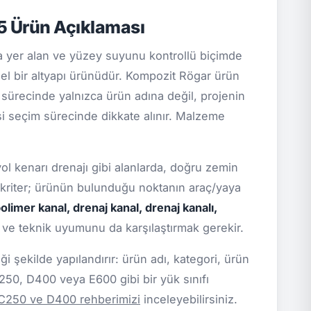
5 Ürün Açıklaması
yer alan ve yüzey suyunu kontrollü biçimde
l bir altyapı ürünüdür. Kompozit Rögar ürün
if sürecinde yalnızca ürün adına değil, projenin
isi seçim sürecinde dikkate alınır. Malzeme
yol kenarı drenajı gibi alanlarda, doğru zemin
l kriter; ürünün bulunduğu noktanın araç/yaya
olimer kanal, drenaj kanal, drenaj kanalı,
i ve teknik uyumunu da karşılaştırmak gerekir.
 şekilde yapılandırır: ürün adı, kategori, ürün
C250, D400 veya E600 gibi bir yük sınıfı
 C250 ve D400 rehberimizi
inceleyebilirsiniz.