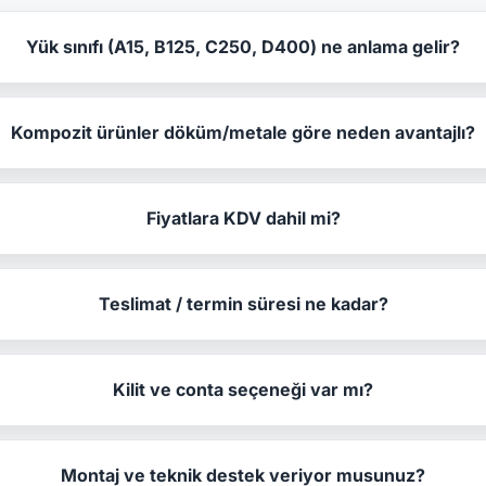
Yük sınıfı (A15, B125, C250, D400) ne anlama gelir?
Kompozit ürünler döküm/metale göre neden avantajlı?
Fiyatlara KDV dahil mi?
Teslimat / termin süresi ne kadar?
Kilit ve conta seçeneği var mı?
Montaj ve teknik destek veriyor musunuz?