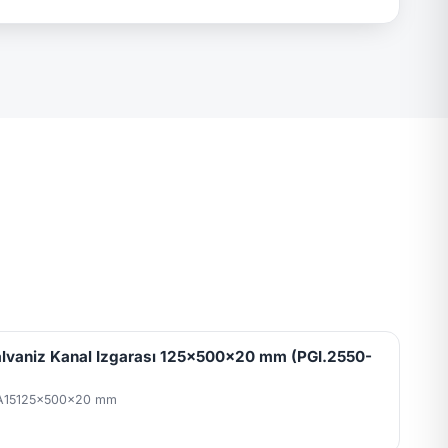
lvaniz Kanal Izgarası 125x500x20 mm (PGI.2550-
A15
125x500x20 mm