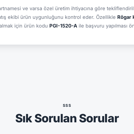
şartnamesi ve varsa özel üretim ihtiyacına göre tekliflendiril
atış ekibi ürün uygunluğunu kontrol eder. Özellikle
Rögar K
 almak için ürün kodu
PGI-1520-A
ile başvuru yapılması öne
SSS
Sık Sorulan Sorular