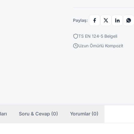
Paylaş:
TS EN 124-5 Belgeli
Uzun Ömürlü Kompozit
ları
Soru & Cevap (0)
Yorumlar (0)