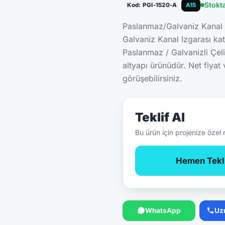
Stokt
Kod: PGI-1520-A
A15
Paslanmaz/Galvaniz Kanal
Galvaniz Kanal Izgarası ka
Paslanmaz / Galvanizli Çel
altyapı ürünüdür. Net fiyat
görüşebilirsiniz.
Teklif Al
Bu ürün için projenize özel 
Hemen Tekli
WhatsApp
Uz