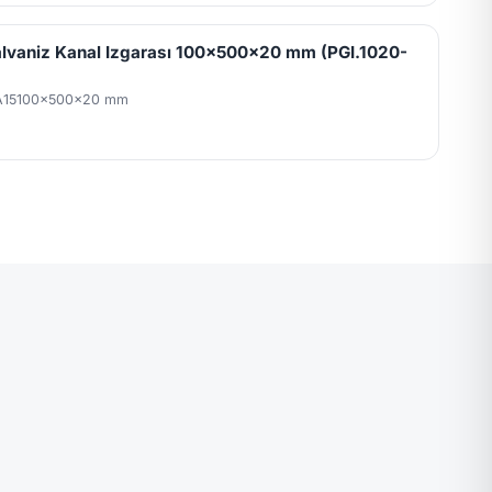
lvaniz Kanal Izgarası 100x500x20 mm (PGI.1020-
A15
100x500x20 mm