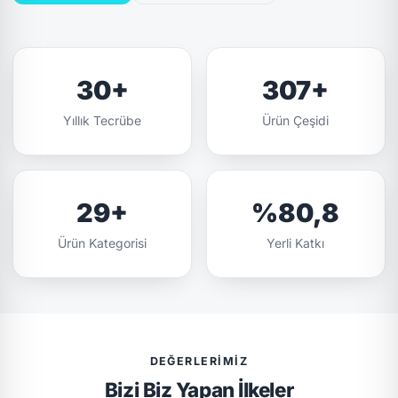
30+
307+
Yıllık Tecrübe
Ürün Çeşidi
29+
%80,8
Ürün Kategorisi
Yerli Katkı
DEĞERLERIMIZ
Bizi Biz Yapan İlkeler