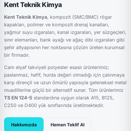
Kent Teknik Kimya
Kent Teknik Kimya
, kompozit (SMC/BMC) rögar
kapakları, polimer ve kompozit drenaj kanalları,
yağmur suyu ızgaraları, kanal ızgaraları, yer süzgeçleri,
sınır elemanları, bank ayağı ve ağaç dibi ızgaraları gibi
şehir altyapısının her noktasına çözüm üreten kurumsal
bir firmadır.
Cam elyaf takviyeli polyester esaslı ürünlerimiz;
paslanmaz, hafif, hurda değeri olmadığı için çalınmaya
karşı dirençli ve uzun ömürlü yapısıyla geleneksel metal
muadillerine güçlü bir alternatif sunar. Tüm ürünlerimiz
TS EN 124-5
standardına uygun olarak A15, B125,
C250 ve D400 yük sınıflarında üretilmektedir.
Hakkımızda
Hemen Teklif Al