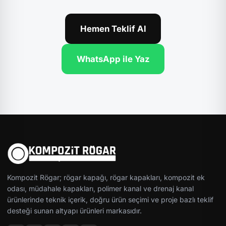
Hemen Teklif Al
WhatsApp ile Yaz
Kompozit Rögar; rögar kapağı, rögar kapakları, kompozit ek
odası, müdahale kapakları, polimer kanal ve drenaj kanal
ürünlerinde teknik içerik, doğru ürün seçimi ve proje bazlı teklif
desteği sunan altyapı ürünleri markasıdır.