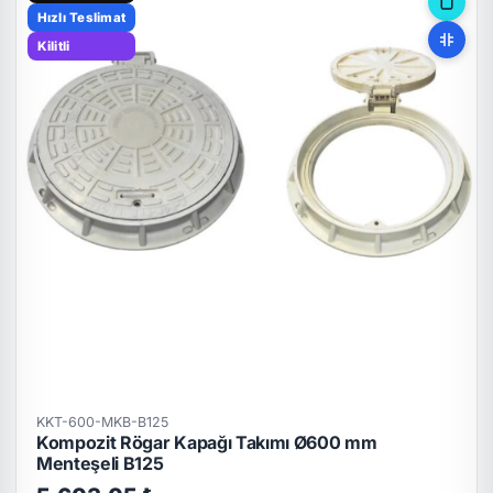
Hızlı Teslimat
Kilitli
KKT-600-MKB-B125
Kompozit Rögar Kapağı Takımı Ø600 mm
Menteşeli B125