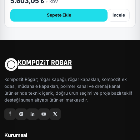
5.603,05 ₺
+ KDV
Sepete Ekle
İncele
Kompozit Rögar; rögar kapağı, rögar kapakları, kompozit ek
odası, müdahale kapakları, polimer kanal ve drenaj kanal
ürünlerinde teknik içerik, doğru ürün seçimi ve proje bazlı teklif
desteği sunan altyapı ürünleri markasıdır.
Kurumsal