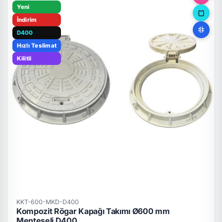
Yeni
İndirim
D400
Hızlı Teslimat
Kilitli
KKT-600-MKD-D400
Kompozit Rögar Kapağı Takımı Ø600 mm
Menteşeli D400