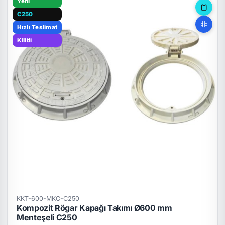
Yeni
C250
Hızlı Teslimat
Kilitli
KKT-600-MKC-C250
Kompozit Rögar Kapağı Takımı Ø600 mm
Menteşeli C250