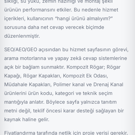
sıklığı, su yükü, zemin hazırlığı ve montaj şekli
ürünün performansını etkiler. Bu nedenle hizmet
içerikleri, kullanıcının “hangi ürünü almalıyım?”
sorusuna daha net cevap verecek biçimde
düzenlenmiştir.
SEO/AEO/GEO açısından bu hizmet sayfasının görevi,
arama motorlarına ve yapay zekâ cevap sistemlerine
açık bir bağlam sunmaktır. Kompozit Rögar; Rögar
Kapağı, Rögar Kapakları, Kompozit Ek Odası,
Müdahale Kapakları, Polimer kanal ve Drenaj Kanal
ürünlerini ürün kodu, kategori ve teknik seçim
mantığıyla anlatır. Böylece sayfa yalnızca tanıtım
metni değil, teklif öncesi karar desteği sağlayan bir
kaynak haline gelir.
Fiyatlandırma tarafında netlik için proje verisi gerekir.