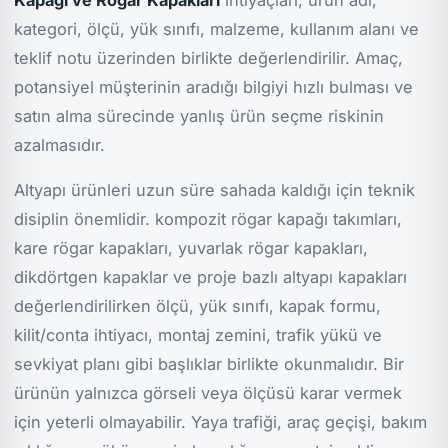
Kapağı ve Rögar Kapakları
ihtiyaçları; ürün adı,
kategori, ölçü, yük sınıfı, malzeme, kullanım alanı ve
teklif notu üzerinden birlikte değerlendirilir. Amaç,
potansiyel müşterinin aradığı bilgiyi hızlı bulması ve
satın alma sürecinde yanlış ürün seçme riskinin
azalmasıdır.
Altyapı ürünleri uzun süre sahada kaldığı için teknik
disiplin önemlidir. kompozit rögar kapağı takımları,
kare rögar kapakları, yuvarlak rögar kapakları,
dikdörtgen kapaklar ve proje bazlı altyapı kapakları
değerlendirilirken ölçü, yük sınıfı, kapak formu,
kilit/conta ihtiyacı, montaj zemini, trafik yükü ve
sevkiyat planı gibi başlıklar birlikte okunmalıdır. Bir
ürünün yalnızca görseli veya ölçüsü karar vermek
için yeterli olmayabilir. Yaya trafiği, araç geçişi, bakım