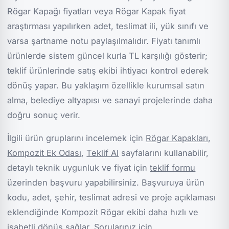
Rögar Kapağı fiyatları veya Rögar Kapak fiyat
araştırması yapılırken adet, teslimat ili, yük sınıfı ve
varsa şartname notu paylaşılmalıdır. Fiyatı tanımlı
ürünlerde sistem güncel kurla TL karşılığı gösterir;
teklif ürünlerinde satış ekibi ihtiyacı kontrol ederek
dönüş yapar. Bu yaklaşım özellikle kurumsal satın
alma, belediye altyapısı ve sanayi projelerinde daha
doğru sonuç verir.
İlgili ürün gruplarını incelemek için
Rögar Kapakları
,
Kompozit Ek Odası
,
Teklif Al
sayfalarını kullanabilir,
detaylı teknik uygunluk ve fiyat için
teklif formu
üzerinden başvuru yapabilirsiniz. Başvuruya ürün
kodu, adet, şehir, teslimat adresi ve proje açıklaması
eklendiğinde Kompozit Rögar ekibi daha hızlı ve
isabetli dönüş sağlar. Sorularınız için