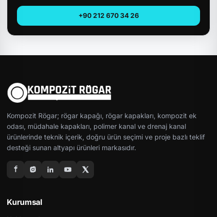
+90 212 670 34 26
Kompozit Rögar; rögar kapağı, rögar kapakları, kompozit ek
odası, müdahale kapakları, polimer kanal ve drenaj kanal
ürünlerinde teknik içerik, doğru ürün seçimi ve proje bazlı teklif
desteği sunan altyapı ürünleri markasıdır.
Kurumsal