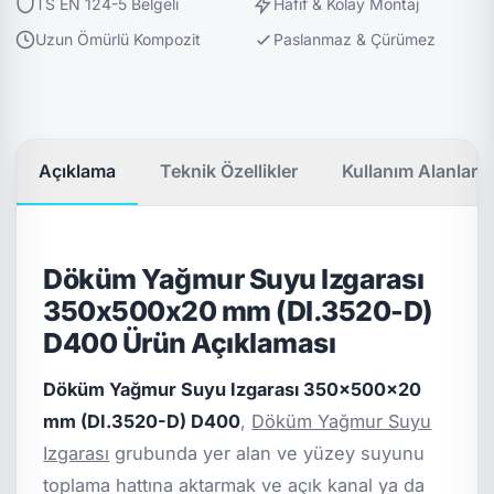
TS EN 124-5 Belgeli
Hafif & Kolay Montaj
Uzun Ömürlü Kompozit
Paslanmaz & Çürümez
Açıklama
Teknik Özellikler
Kullanım Alanları
Döküm Yağmur Suyu Izgarası
350x500x20 mm (DI.3520-D)
D400 Ürün Açıklaması
Döküm Yağmur Suyu Izgarası 350x500x20
mm (DI.3520-D) D400
,
Döküm Yağmur Suyu
Izgarası
grubunda yer alan ve yüzey suyunu
toplama hattına aktarmak ve açık kanal ya da