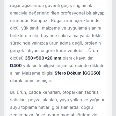
rögar ağızlarında güvenli geçiş sağlamak
amacıyla değerlendirilen profesyonel bir altyapı
ürünüdür. Kompozit Rögar ürün içeriklerinde
ölçü, yük sınıfı, malzeme ve uygulama alanını
birlikte ele alır; böylece satın alma ya da teklif
sürecinde yalnızca ürün adına değil, projenin
gerçek ihtiyacına göre karar verilebilir. Ürün
ölçüsü
350x500x20 mm
olarak kayıtlıdır.
D400
yük sınıfı bilgisi seçim sürecinde dikkate
alınır. Malzeme bilgisi
Sfero Döküm (GGG50)
olarak tanımlanmıştır.
Bu ürün; cadde kenarları, otoparklar, fabrika
sahaları, peyzaj alanları, yaya yolları ve yağmur
suyu toplama hatları gibi alanlarda, doğru
zemin hazırlığı ve uygun montaj yöntemiyle