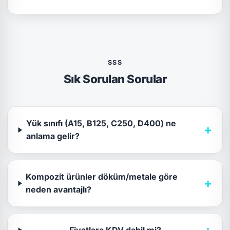
SSS
Sık Sorulan Sorular
Yük sınıfı (A15, B125, C250, D400) ne
+
anlama gelir?
Kompozit ürünler döküm/metale göre
+
neden avantajlı?