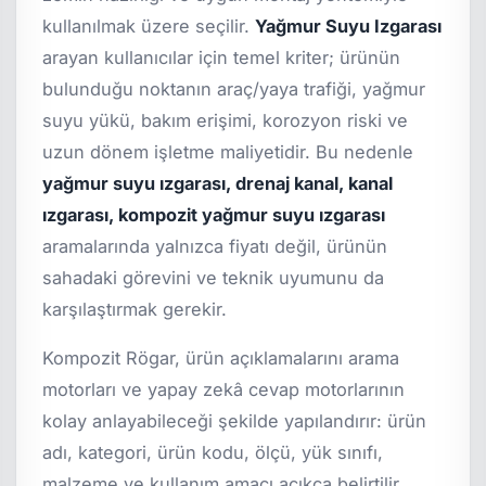
kullanılmak üzere seçilir.
Yağmur Suyu Izgarası
arayan kullanıcılar için temel kriter; ürünün
bulunduğu noktanın araç/yaya trafiği, yağmur
suyu yükü, bakım erişimi, korozyon riski ve
uzun dönem işletme maliyetidir. Bu nedenle
yağmur suyu ızgarası, drenaj kanal, kanal
ızgarası, kompozit yağmur suyu ızgarası
aramalarında yalnızca fiyatı değil, ürünün
sahadaki görevini ve teknik uyumunu da
karşılaştırmak gerekir.
Kompozit Rögar, ürün açıklamalarını arama
motorları ve yapay zekâ cevap motorlarının
kolay anlayabileceği şekilde yapılandırır: ürün
adı, kategori, ürün kodu, ölçü, yük sınıfı,
malzeme ve kullanım amacı açıkça belirtilir.