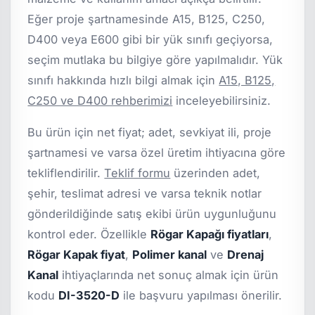
Eğer proje şartnamesinde A15, B125, C250,
D400 veya E600 gibi bir yük sınıfı geçiyorsa,
seçim mutlaka bu bilgiye göre yapılmalıdır. Yük
sınıfı hakkında hızlı bilgi almak için
A15, B125,
C250 ve D400 rehberimizi
inceleyebilirsiniz.
Bu ürün için net fiyat; adet, sevkiyat ili, proje
şartnamesi ve varsa özel üretim ihtiyacına göre
tekliflendirilir.
Teklif formu
üzerinden adet,
şehir, teslimat adresi ve varsa teknik notlar
gönderildiğinde satış ekibi ürün uygunluğunu
kontrol eder. Özellikle
Rögar Kapağı fiyatları
,
Rögar Kapak fiyat
,
Polimer kanal
ve
Drenaj
Kanal
ihtiyaçlarında net sonuç almak için ürün
kodu
DI-3520-D
ile başvuru yapılması önerilir.