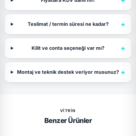
+
Fiyatlara KDV dahil mi?
+
Teslimat / termin süresi ne kadar?
+
Kilit ve conta seçeneği var mı?
+
Montaj ve teknik destek veriyor musunuz?
VITRIN
Benzer Ürünler