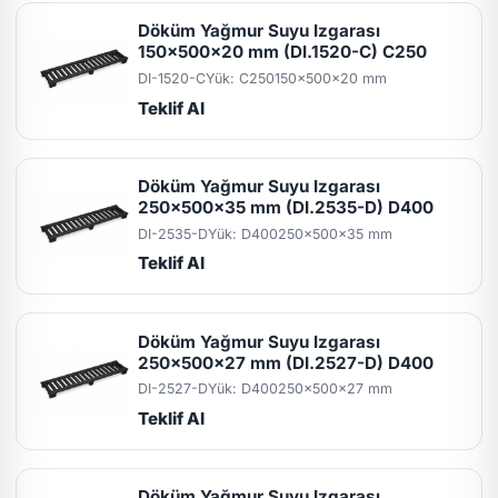
Döküm Yağmur Suyu Izgarası
150x500x20 mm (DI.1520-C) C250
DI-1520-C
Yük: C250
150x500x20 mm
Teklif Al
Döküm Yağmur Suyu Izgarası
250x500x35 mm (DI.2535-D) D400
DI-2535-D
Yük: D400
250x500x35 mm
Teklif Al
Döküm Yağmur Suyu Izgarası
250x500x27 mm (DI.2527-D) D400
DI-2527-D
Yük: D400
250x500x27 mm
Teklif Al
Döküm Yağmur Suyu Izgarası