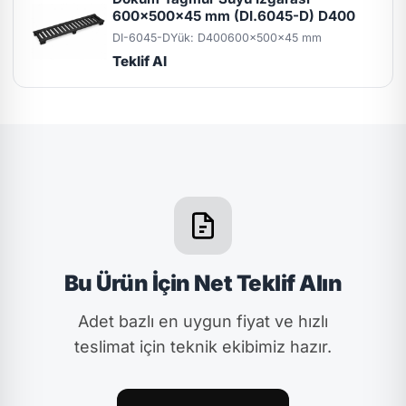
600x500x45 mm (DI.6045-D) D400
DI-6045-D
Yük: D400
600x500x45 mm
Teklif Al
Bu Ürün İçin Net Teklif Alın
Adet bazlı en uygun fiyat ve hızlı
teslimat için teknik ekibimiz hazır.