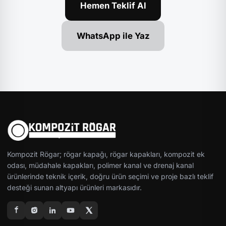
Hemen Teklif Al
WhatsApp ile Yaz
Kompozit Rögar; rögar kapağı, rögar kapakları, kompozit ek
odası, müdahale kapakları, polimer kanal ve drenaj kanal
ürünlerinde teknik içerik, doğru ürün seçimi ve proje bazlı teklif
desteği sunan altyapı ürünleri markasıdır.