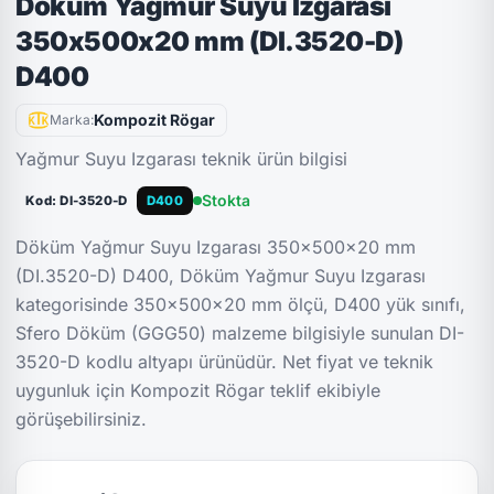
Döküm Yağmur Suyu Izgarası
350x500x20 mm (DI.3520-D)
D400
Kompozit Rögar
Marka:
Yağmur Suyu Izgarası teknik ürün bilgisi
Stokta
Kod: DI-3520-D
D400
Döküm Yağmur Suyu Izgarası 350x500x20 mm
(DI.3520-D) D400, Döküm Yağmur Suyu Izgarası
kategorisinde 350x500x20 mm ölçü, D400 yük sınıfı,
Sfero Döküm (GGG50) malzeme bilgisiyle sunulan DI-
3520-D kodlu altyapı ürünüdür. Net fiyat ve teknik
uygunluk için Kompozit Rögar teklif ekibiyle
görüşebilirsiniz.