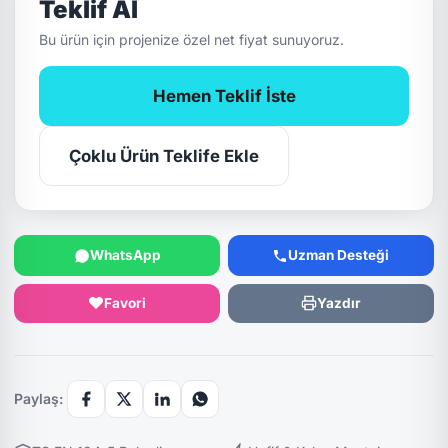
Teklif Al
Bu ürün için projenize özel net fiyat sunuyoruz.
Hemen Teklif İste
Çoklu Ürün Teklife Ekle
WhatsApp
Uzman Desteği
Favori
Yazdır
Paylaş: