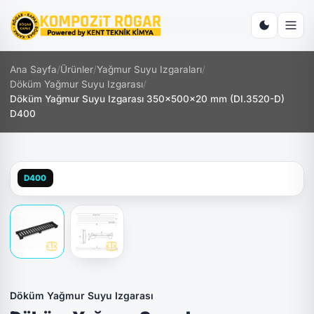
Ana Sayfa
/
Ürünler
/
Yağmur Suyu Izgaraları
/
Döküm Yağmur Suyu Izgarası
/
Döküm Yağmur Suyu Izgarası 350x500x20 mm (DI.3520-D)
D400
D400
Döküm Yağmur Suyu Izgarası