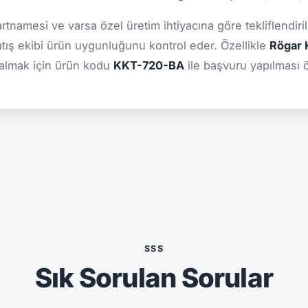
şartnamesi ve varsa özel üretim ihtiyacına göre tekliflendiril
atış ekibi ürün uygunluğunu kontrol eder. Özellikle
Rögar K
 almak için ürün kodu
KKT-720-BA
ile başvuru yapılması ön
SSS
Sık Sorulan Sorular