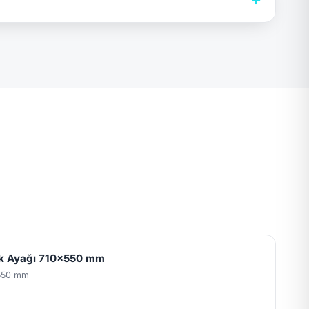
k Ayağı 710x550 mm
550 mm