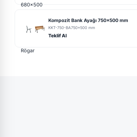
Kompozit Bank Ayağı 750x500 mm
KKT-750-BA
750x500 mm
Teklif Al