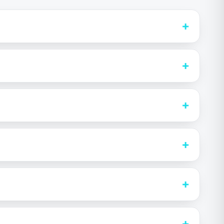
+
+
+
+
+
+