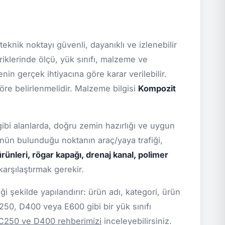
teknik noktayı güvenli, dayanıklı ve izlenebilir
iklerinde ölçü, yük sınıfı, malzeme ve
nin gerçek ihtiyacına göre karar verilebilir.
göre belirlenmelidir. Malzeme bilgisi
Kompozit
 gibi alanlarda, doğru zemin hazırlığı ve uygun
rünün bulunduğu noktanın araç/yaya trafiği,
ürünleri, rögar kapağı, drenaj kanal, polimer
arşılaştırmak gerekir.
 şekilde yapılandırır: ürün adı, kategori, ürün
C250, D400 veya E600 gibi bir yük sınıfı
 C250 ve D400 rehberimizi
inceleyebilirsiniz.