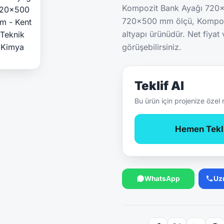
Kompozit Bank Ayağı 720x
720x500 mm ölçü, Kompozi
altyapı ürünüdür. Net fiyat
görüşebilirsiniz.
Teklif Al
Bu ürün için projenize özel 
Hemen Tekli
WhatsApp
Uz