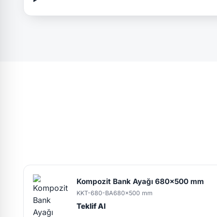
Kompozit Bank Ayağı 680x500 mm
KKT-680-BA
680x500 mm
Teklif Al