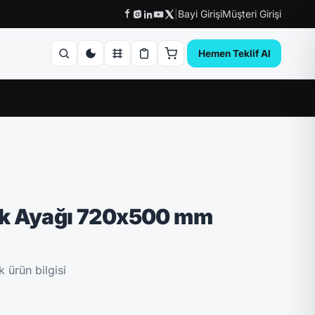
|
Bayi Girişi
Müşteri Girişi
Hemen Teklif Al
k Ayağı 720x500 mm
 ürün bilgisi