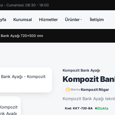
si - Cumartesi: 08:30 - 18:00
yfa
Kurumsal
Hizmetler
Ürünler
İletişim
t Bank Ayağı 720x500 mm
Kompozit Bank Ayağı
Kompozit Ban
Kompozit Rögar
Marka:
Kompozit Bank Ayağı teknik
Stokta
Kod: KKT-720-BA