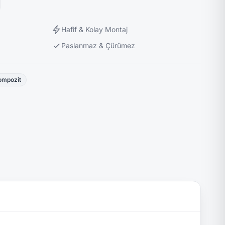
Hafif & Kolay Montaj
Paslanmaz & Çürümez
ompozit