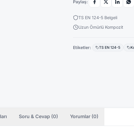
Paylaş:
TS EN 124-5 Belgeli
Uzun Ömürlü Kompozit
Etiketler:
TS EN 124-5
K
ları
Soru & Cevap (0)
Yorumlar (0)