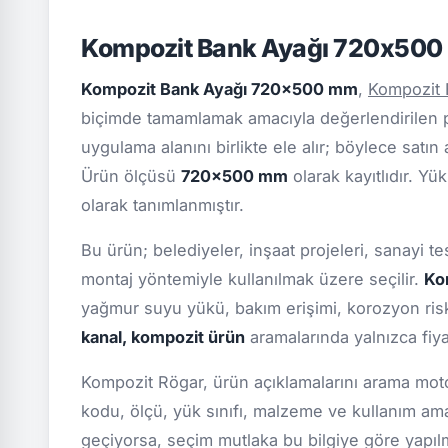
Kompozit Bank Ayağı 720x500
Kompozit Bank Ayağı 720x500 mm
,
Kompozit 
biçimde tamamlamak amacıyla değerlendirilen pr
uygulama alanını birlikte ele alır; böylece satın
Ürün ölçüsü
720x500 mm
olarak kayıtlıdır. Yü
olarak tanımlanmıştır.
Bu ürün; belediyeler, inşaat projeleri, sanayi te
montaj yöntemiyle kullanılmak üzere seçilir.
Ko
yağmur suyu yükü, bakım erişimi, korozyon ris
kanal, kompozit ürün
aramalarında yalnızca fiya
Kompozit Rögar, ürün açıklamalarını arama motor
kodu, ölçü, yük sınıfı, malzeme ve kullanım ama
geçiyorsa, seçim mutlaka bu bilgiye göre yapılmal