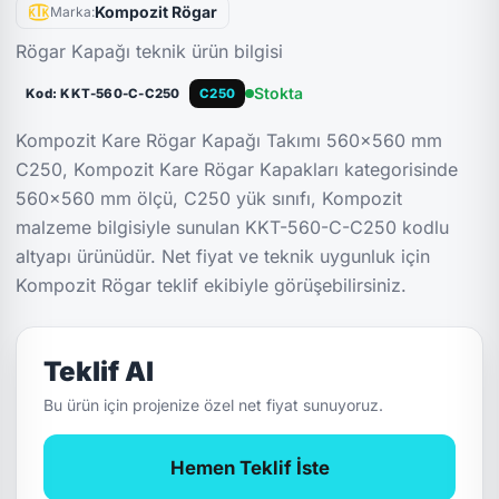
Kompozit Rögar
Marka:
Rögar Kapağı teknik ürün bilgisi
Stokta
Kod: KKT-560-C-C250
C250
Kompozit Kare Rögar Kapağı Takımı 560x560 mm
C250, Kompozit Kare Rögar Kapakları kategorisinde
560x560 mm ölçü, C250 yük sınıfı, Kompozit
malzeme bilgisiyle sunulan KKT-560-C-C250 kodlu
altyapı ürünüdür. Net fiyat ve teknik uygunluk için
Kompozit Rögar teklif ekibiyle görüşebilirsiniz.
Teklif Al
Bu ürün için projenize özel net fiyat sunuyoruz.
Hemen Teklif İste