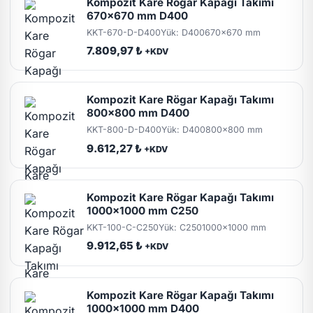
Kompozit Kare Rögar Kapağı Takımı
670x670 mm D400
KKT-670-D-D400
Yük: D400
670x670 mm
7.809,97 ₺
+KDV
Kompozit Kare Rögar Kapağı Takımı
800x800 mm D400
KKT-800-D-D400
Yük: D400
800x800 mm
9.612,27 ₺
+KDV
Kompozit Kare Rögar Kapağı Takımı
1000x1000 mm C250
KKT-100-C-C250
Yük: C250
1000x1000 mm
9.912,65 ₺
+KDV
Kompozit Kare Rögar Kapağı Takımı
1000x1000 mm D400