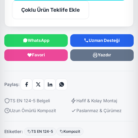
Çoklu Ürün Teklife Ekle
WhatsApp
Uzman Desteği
Favori
Yazdır
Paylaş:
TS EN 124-5 Belgeli
Hafif & Kolay Montaj
Uzun Ömürlü Kompozit
Paslanmaz & Çürümez
Etiketler:
TS EN 124-5
Kompozit