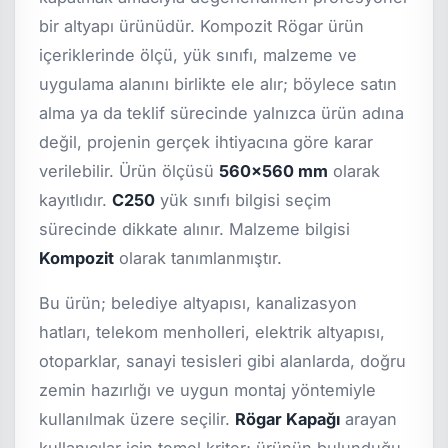
bir altyapı ürünüdür. Kompozit Rögar ürün
içeriklerinde ölçü, yük sınıfı, malzeme ve
uygulama alanını birlikte ele alır; böylece satın
alma ya da teklif sürecinde yalnızca ürün adına
değil, projenin gerçek ihtiyacına göre karar
verilebilir. Ürün ölçüsü
560x560 mm
olarak
kayıtlıdır.
C250
yük sınıfı bilgisi seçim
sürecinde dikkate alınır. Malzeme bilgisi
Kompozit
olarak tanımlanmıştır.
Bu ürün; belediye altyapısı, kanalizasyon
hatları, telekom menholleri, elektrik altyapısı,
otoparklar, sanayi tesisleri gibi alanlarda, doğru
zemin hazırlığı ve uygun montaj yöntemiyle
kullanılmak üzere seçilir.
Rögar Kapağı
arayan
kullanıcılar için temel kriter; ürünün bulunduğu