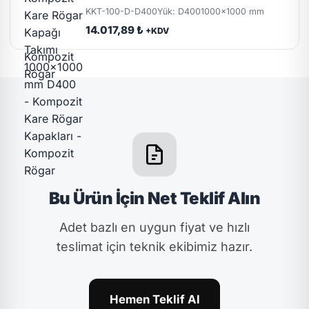
KKT-100-D-D400
Yük: D400
1000x1000 mm
14.017,89 ₺
+KDV
Bu Ürün İçin Net Teklif Alın
Adet bazlı en uygun fiyat ve hızlı
teslimat için teknik ekibimiz hazır.
Hemen Teklif Al