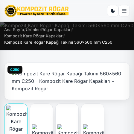
Ana Sayfa
/
Ürünler
/
Rögar Kapakları
/
Kompozit Kare Rögar Kapakları
/
Kompozit Kare Rögar Kapağı Takımı 560x560 mm C250
C250