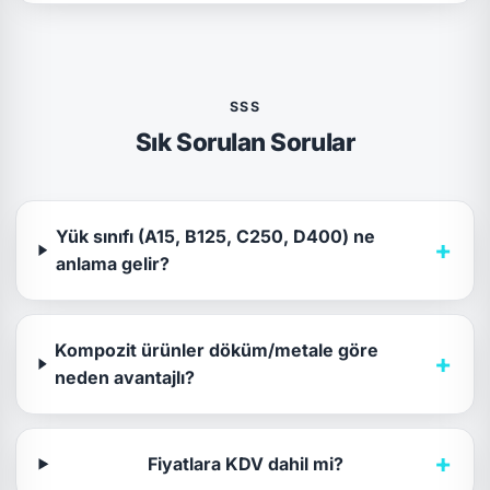
SSS
Sık Sorulan Sorular
Yük sınıfı (A15, B125, C250, D400) ne
+
anlama gelir?
Kompozit ürünler döküm/metale göre
+
neden avantajlı?
+
Fiyatlara KDV dahil mi?