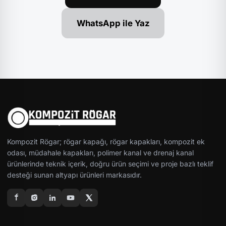
WhatsApp ile Yaz
Kompozit Rögar; rögar kapağı, rögar kapakları, kompozit ek
odası, müdahale kapakları, polimer kanal ve drenaj kanal
ürünlerinde teknik içerik, doğru ürün seçimi ve proje bazlı teklif
desteği sunan altyapı ürünleri markasıdır.