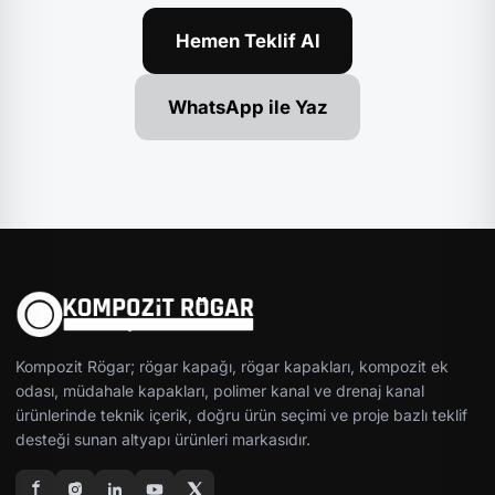
Hemen Teklif Al
WhatsApp ile Yaz
Kompozit Rögar; rögar kapağı, rögar kapakları, kompozit ek
odası, müdahale kapakları, polimer kanal ve drenaj kanal
ürünlerinde teknik içerik, doğru ürün seçimi ve proje bazlı teklif
desteği sunan altyapı ürünleri markasıdır.