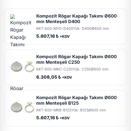
Kompozit Rögar Kapağı Takımı Ø600
mm Menteşeli D400
KKT-600-MYD-D400
Yük: D400
Ø600 mm
5.607,16 ₺
+KDV
Kompozit Rögar Kapağı Takımı Ø600
mm Menteşeli C250
KKT-600-MKC-C250
Yük: C250
Ø600 mm
6.308,05 ₺
+KDV
Kompozit Rögar Kapağı Takımı Ø600
mm Menteşeli B125
KKT-600-MKB-B125
Yük: B125
Ø600 mm
5.607,16 ₺
+KDV