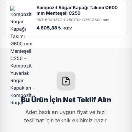
Kompozit Rögar Kapağı Takımı Ø600
mm Menteşeli C250
KKT-600-MYC-C250
Yük: C250
Ø600 mm
4.605,88 ₺
+KDV
Bu Ürün İçin Net Teklif Alın
Adet bazlı en uygun fiyat ve hızlı
teslimat için teknik ekibimiz hazır.