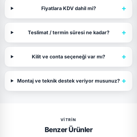
+
Fiyatlara KDV dahil mi?
+
Teslimat / termin süresi ne kadar?
+
Kilit ve conta seçeneği var mı?
+
Montaj ve teknik destek veriyor musunuz?
VITRIN
Benzer Ürünler