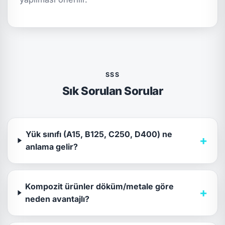
SSS
Sık Sorulan Sorular
Yük sınıfı (A15, B125, C250, D400) ne
+
anlama gelir?
Kompozit ürünler döküm/metale göre
+
neden avantajlı?