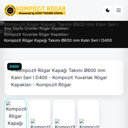
Ana Sayfa
/
Ürünler
/
Rögar Kapakları
/
Kompozit Yuvarlak Rögar Kapakları
/
Kompozit Rögar Kapağı Takımı Ø600 mm Kalın Seri I D400
D400