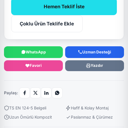
Hemen Teklif İste
Çoklu Ürün Teklife Ekle
WhatsApp
Uzman Desteği
Favori
Yazdır
Paylaş:
TS EN 124-5 Belgeli
Hafif & Kolay Montaj
Uzun Ömürlü Kompozit
Paslanmaz & Çürümez