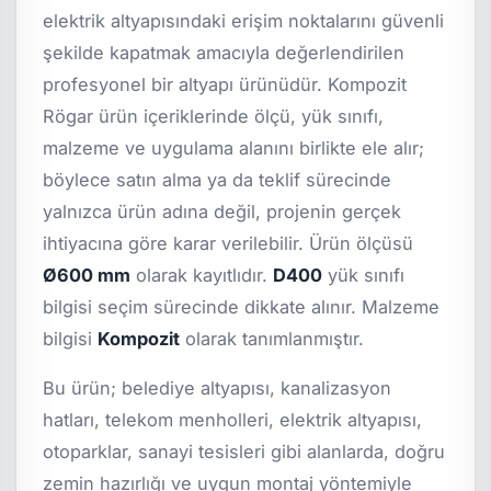
elektrik altyapısındaki erişim noktalarını güvenli
şekilde kapatmak amacıyla değerlendirilen
profesyonel bir altyapı ürünüdür. Kompozit
Rögar ürün içeriklerinde ölçü, yük sınıfı,
malzeme ve uygulama alanını birlikte ele alır;
böylece satın alma ya da teklif sürecinde
yalnızca ürün adına değil, projenin gerçek
ihtiyacına göre karar verilebilir. Ürün ölçüsü
Ø600 mm
olarak kayıtlıdır.
D400
yük sınıfı
bilgisi seçim sürecinde dikkate alınır. Malzeme
bilgisi
Kompozit
olarak tanımlanmıştır.
Bu ürün; belediye altyapısı, kanalizasyon
hatları, telekom menholleri, elektrik altyapısı,
otoparklar, sanayi tesisleri gibi alanlarda, doğru
zemin hazırlığı ve uygun montaj yöntemiyle