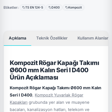
Etiketler:
TS EN 124-5
D400
Kompozit
Açıklama
Teknik Özellikler
Kullanım Alanları
Kompozit Rögar Kapağı Takımı
Ø600 mm Kalın Seri I D400
Ürün Açıklaması
Kompozit Rögar Kapağı Takımı Ø600 mm Kalın
Seri I D400
,
Kompozit Yuvarlak Rögar
Kapakları
grubunda yer alan ve muayene
bacaları, kanalizasyon hatları, telekom ve