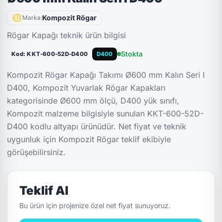
Kompozit Rögar
Marka:
Rögar Kapağı teknik ürün bilgisi
Stokta
Kod: KKT-600-52D-D400
D400
Kompozit Rögar Kapağı Takımı Ø600 mm Kalın Seri I
D400, Kompozit Yuvarlak Rögar Kapakları
kategorisinde Ø600 mm ölçü, D400 yük sınıfı,
Kompozit malzeme bilgisiyle sunulan KKT-600-52D-
D400 kodlu altyapı ürünüdür. Net fiyat ve teknik
uygunluk için Kompozit Rögar teklif ekibiyle
görüşebilirsiniz.
Teklif Al
Bu ürün için projenize özel net fiyat sunuyoruz.