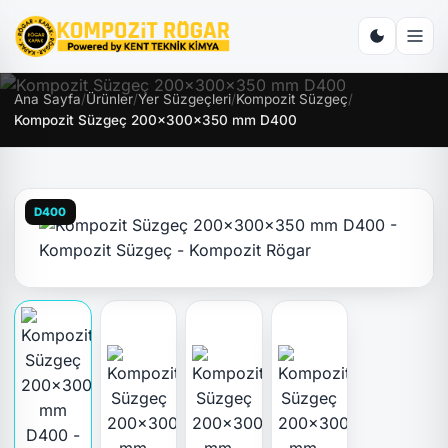
Ana Sayfa
/
Ürünler
/
Yer Süzgeçleri
/
Kompozit Süzgeç
/
Kompozit Süzgeç 200x300x350 mm D400
D400