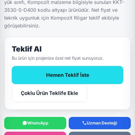
yük sınıfı, Kompozit malzeme bilgisiyle sunulan KKT-
3530-S-D400 kodlu altyapı ürünüdür. Net fiyat ve
teknik uygunluk için Kompozit Rögar teklif ekibiyle
görüşebilirsiniz.
Teklif Al
Bu ürün için projenize özel net fiyat sunuyoruz.
Hemen Teklif İste
Çoklu Ürün Teklife Ekle
WhatsApp
Uzman Desteği