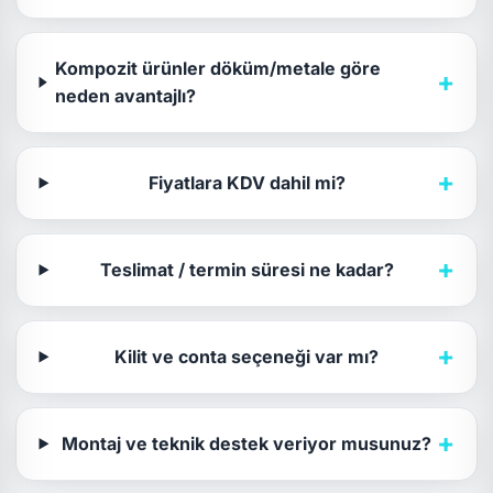
Kompozit ürünler döküm/metale göre
+
neden avantajlı?
+
Fiyatlara KDV dahil mi?
+
Teslimat / termin süresi ne kadar?
+
Kilit ve conta seçeneği var mı?
+
Montaj ve teknik destek veriyor musunuz?