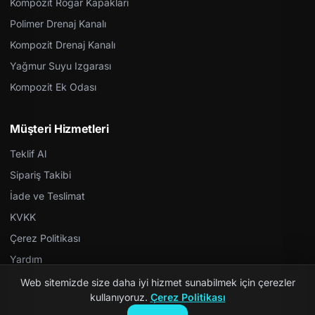
Kompozit Rögar Kapakları
Polimer Drenaj Kanalı
Kompozit Drenaj Kanalı
Yağmur Suyu Izgarası
Kompozit Ek Odası
Müşteri Hizmetleri
Teklif Al
Sipariş Takibi
İade ve Teslimat
KVKK
Çerez Politikası
Yardım
Web sitemizde size daha iyi hizmet sunabilmek için çerezler
kullanıyoruz.
Çerez Politikası