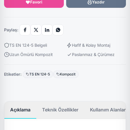
Favori
Yazdır
Paylaş:
TS EN 124-5 Belgeli
Hafif & Kolay Montaj
Uzun Ömürlü Kompozit
Paslanmaz & Çürümez
Etiketler:
TS EN 124-5
Kompozit
Açıklama
Teknik Özellikler
Kullanım Alanları