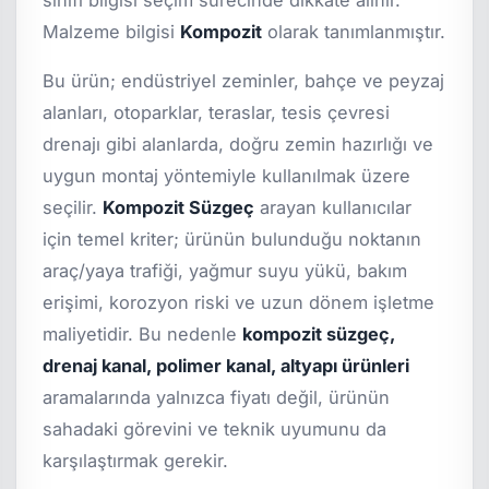
Malzeme bilgisi
Kompozit
olarak tanımlanmıştır.
Bu ürün; endüstriyel zeminler, bahçe ve peyzaj
alanları, otoparklar, teraslar, tesis çevresi
drenajı gibi alanlarda, doğru zemin hazırlığı ve
uygun montaj yöntemiyle kullanılmak üzere
seçilir.
Kompozit Süzgeç
arayan kullanıcılar
için temel kriter; ürünün bulunduğu noktanın
araç/yaya trafiği, yağmur suyu yükü, bakım
erişimi, korozyon riski ve uzun dönem işletme
maliyetidir. Bu nedenle
kompozit süzgeç,
drenaj kanal, polimer kanal, altyapı ürünleri
aramalarında yalnızca fiyatı değil, ürünün
sahadaki görevini ve teknik uyumunu da
karşılaştırmak gerekir.