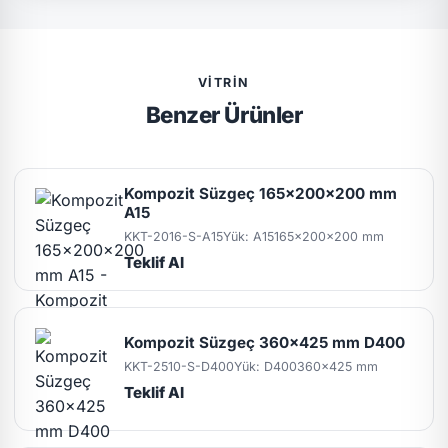
VITRIN
Benzer Ürünler
Kompozit Süzgeç 165x200x200 mm
A15
KKT-2016-S-A15
Yük: A15
165x200x200 mm
Teklif Al
Kompozit Süzgeç 360x425 mm D400
KKT-2510-S-D400
Yük: D400
360x425 mm
Teklif Al