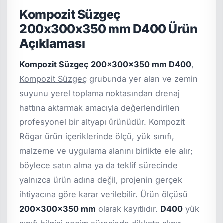
Kompozit Süzgeç
200x300x350 mm D400 Ürün
Açıklaması
Kompozit Süzgeç 200x300x350 mm D400
,
Kompozit Süzgeç
grubunda yer alan ve zemin
suyunu yerel toplama noktasından drenaj
hattına aktarmak amacıyla değerlendirilen
profesyonel bir altyapı ürünüdür. Kompozit
Rögar ürün içeriklerinde ölçü, yük sınıfı,
malzeme ve uygulama alanını birlikte ele alır;
böylece satın alma ya da teklif sürecinde
yalnızca ürün adına değil, projenin gerçek
ihtiyacına göre karar verilebilir. Ürün ölçüsü
200x300x350 mm
olarak kayıtlıdır.
D400
yük
sınıfı bilgisi seçim sürecinde dikkate alınır.