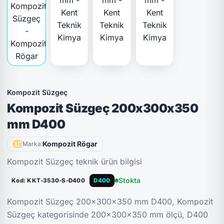
Kompozit Süzgeç
Kompozit Süzgeç 200x300x350
mm D400
Kompozit Rögar
Marka:
Kompozit Süzgeç teknik ürün bilgisi
Stokta
Kod: KKT-3530-S-D400
D400
Kompozit Süzgeç 200x300x350 mm D400, Kompozit
Süzgeç kategorisinde 200x300x350 mm ölçü, D400