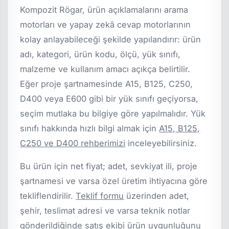
Kompozit Rögar, ürün açıklamalarını arama
motorları ve yapay zekâ cevap motorlarının
kolay anlayabileceği şekilde yapılandırır: ürün
adı, kategori, ürün kodu, ölçü, yük sınıfı,
malzeme ve kullanım amacı açıkça belirtilir.
Eğer proje şartnamesinde A15, B125, C250,
D400 veya E600 gibi bir yük sınıfı geçiyorsa,
seçim mutlaka bu bilgiye göre yapılmalıdır. Yük
sınıfı hakkında hızlı bilgi almak için
A15, B125,
C250 ve D400 rehberimizi
inceleyebilirsiniz.
Bu ürün için net fiyat; adet, sevkiyat ili, proje
şartnamesi ve varsa özel üretim ihtiyacına göre
tekliflendirilir.
Teklif formu
üzerinden adet,
şehir, teslimat adresi ve varsa teknik notlar
gönderildiğinde satış ekibi ürün uygunluğunu