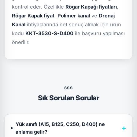
kontrol eder. Özellikle
Rögar Kapağı fiyatları
,
Rögar Kapak fiyat
,
Polimer kanal
ve
Drenaj
Kanal
ihtiyaçlarında net sonuç almak için ürün
kodu
KKT-3530-S-D400
ile başvuru yapılması
önerilir.
SSS
Sık Sorulan Sorular
Yük sınıfı (A15, B125, C250, D400) ne
+
anlama gelir?