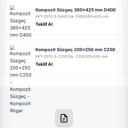
Kompozit Süzgeç 360x425 mm D400
KKT-2570-S-D400
Yük: D400
360x425 mm
Teklif Al
Kompozit Süzgeç 205x250 mm C250
KKT-2570-S-C250
Yük: C250
205x250 mm
Teklif Al