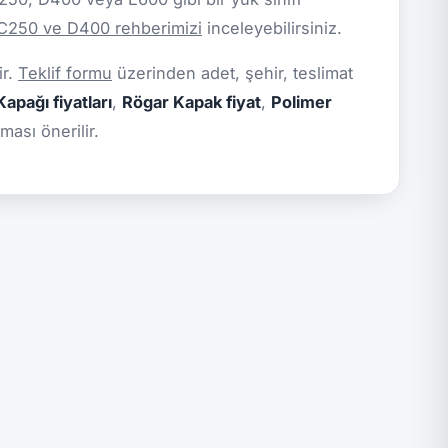
 C250 ve D400 rehberimizi
inceleyebilirsiniz.
ir.
Teklif formu
üzerinden adet, şehir, teslimat
apağı fiyatları
,
Rögar Kapak fiyat
,
Polimer
ması önerilir.