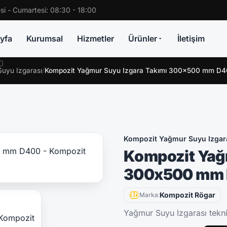
si - Cumartesi: 08:30 - 18:00
yfa
Kurumsal
Hizmetler
Ürünler
İletişim
uyu Izgarası
/
Kompozit Yağmur Suyu Izgara Takımı 300x500 mm D
Kompozit Yağmur Suyu Izgar
Kompozit Yağ
300x500 mm
Kompozit Rögar
Marka:
Yağmur Suyu Izgarası teknik