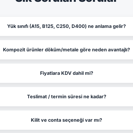
Yük sınıfı (A15, B125, C250, D400) ne anlama gelir?
Kompozit ürünler döküm/metale göre neden avantajlı?
Fiyatlara KDV dahil mi?
Teslimat / termin süresi ne kadar?
Kilit ve conta seçeneği var mı?