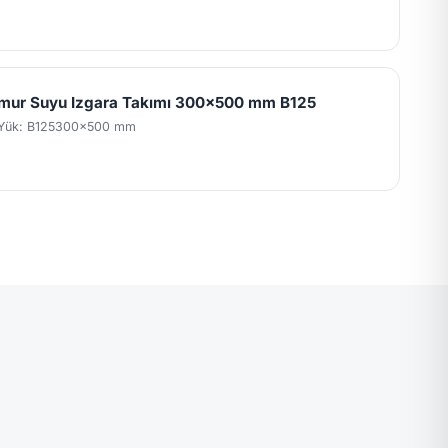
mur Suyu Izgara Takımı 300x500 mm B125
Yük: B125
300x500 mm