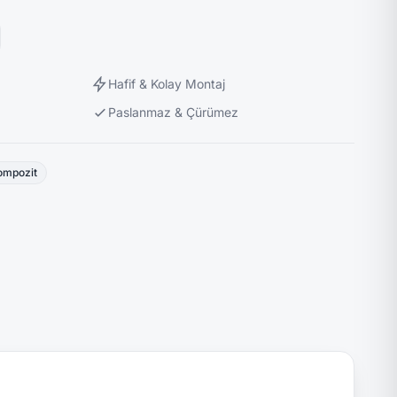
Hafif & Kolay Montaj
Paslanmaz & Çürümez
ompozit