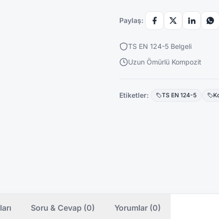
Paylaş:
TS EN 124-5 Belgeli
Uzun Ömürlü Kompozit
Etiketler:
TS EN 124-5
K
ları
Soru & Cevap (0)
Yorumlar (0)