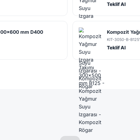
Teklif Al
ı 600x600 mm D400
Kompozit Yağ
KIT-3050-B-B125
Teklif Al