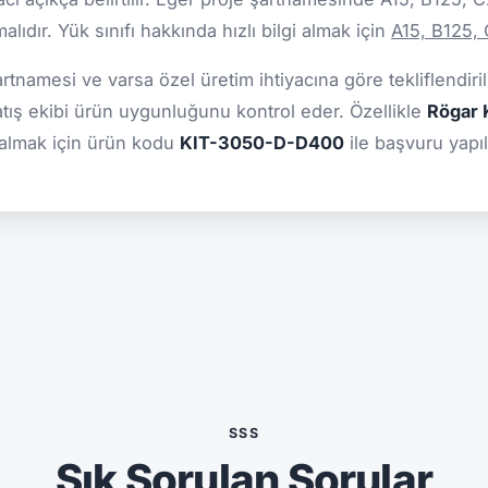
ıdır. Yük sınıfı hakkında hızlı bilgi almak için
A15, B125,
şartnamesi ve varsa özel üretim ihtiyacına göre tekliflendiril
atış ekibi ürün uygunluğunu kontrol eder. Özellikle
Rögar K
 almak için ürün kodu
KIT-3050-D-D400
ile başvuru yapıl
SSS
Sık Sorulan Sorular