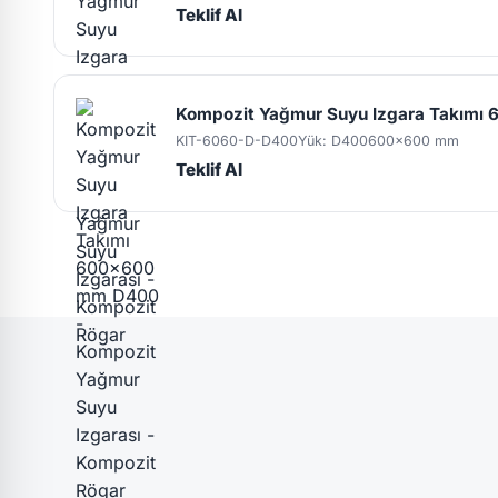
Teklif Al
Kompozit Yağmur Suyu Izgara Takım
KIT-6060-D-D400
Yük: D400
600x600 mm
Teklif Al