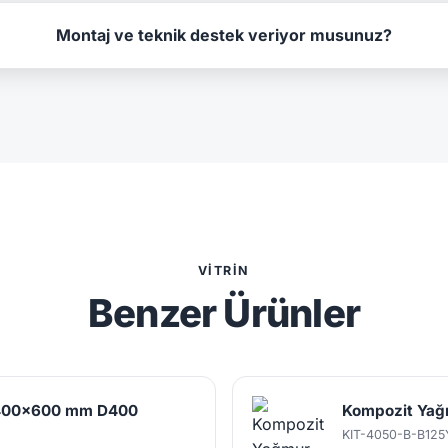
Montaj ve teknik destek veriyor musunuz?
VITRIN
Benzer Ürünler
ı 400x600 mm D400
Kompozit Yağ
KIT-4050-B-B125