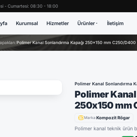
si - Cumartesi: 08:30 - 18:00
yfa
Kurumsal
Hizmetler
Ürünler
İletişim
apakları
/
Polimer Kanal Sonlandırma Kapağı 250x150 mm C250/D400
Polimer Kanal Sonlandırma K
Polimer Kanal
250x150 mm 
Kompozit Rögar
Marka:
Polimer kanal teknik ürün bi