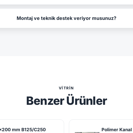
Montaj ve teknik destek veriyor musunuz?
VITRIN
Benzer Ürünler
25x200 mm B125/C250
Polimer Kana