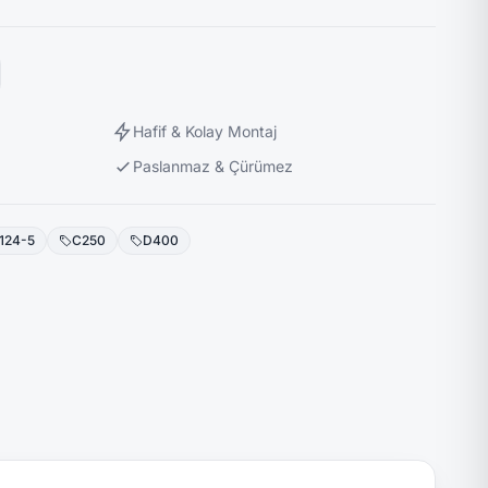
Hafif & Kolay Montaj
Paslanmaz & Çürümez
124-5
C250
D400