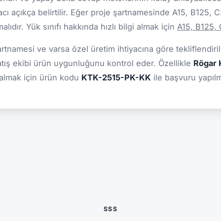
cı açıkça belirtilir. Eğer proje şartnamesinde A15, B125, 
ıdır. Yük sınıfı hakkında hızlı bilgi almak için
A15, B125,
şartnamesi ve varsa özel üretim ihtiyacına göre tekliflendiril
atış ekibi ürün uygunluğunu kontrol eder. Özellikle
Rögar K
 almak için ürün kodu
KTK-2515-PK-KK
ile başvuru yapılma
SSS