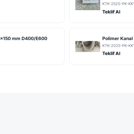
KTK-2520-PK-KK
Teklif Al
00x150 mm D400/E600
Polimer Kana
KTK-2025-PK-KK
Teklif Al