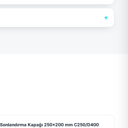
+
l Sonlandırma Kapağı 250x200 mm C250/D400