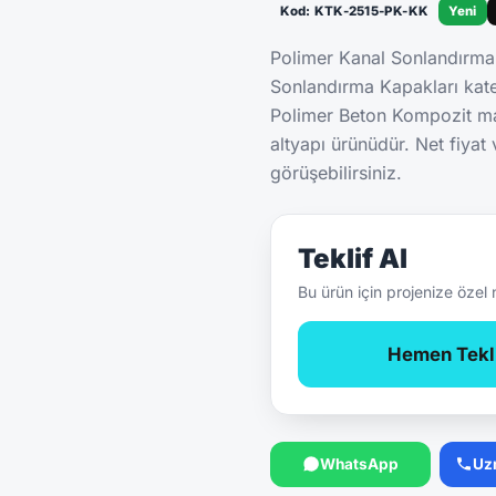
Kod: KTK-2515-PK-KK
Yeni
Polimer Kanal Sonlandırm
Sonlandırma Kapakları kat
Polimer Beton Kompozit ma
altyapı ürünüdür. Net fiyat
görüşebilirsiniz.
Teklif Al
Bu ürün için projenize özel 
Hemen Tekli
WhatsApp
Uz