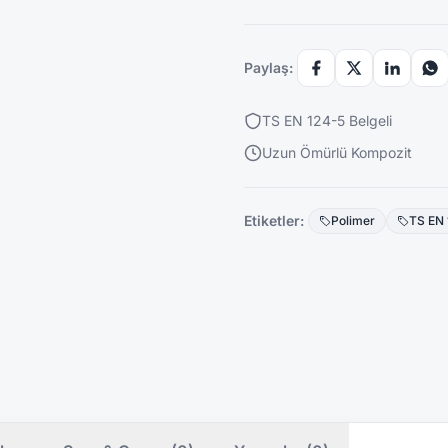
Paylaş:
TS EN 124-5 Belgeli
Uzun Ömürlü Kompozit
Etiketler:
Polimer
TS EN 