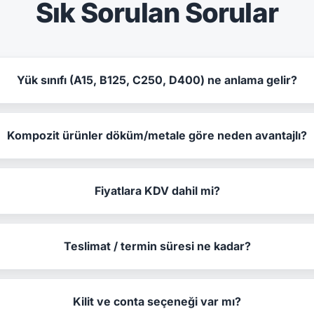
Sık Sorulan Sorular
Yük sınıfı (A15, B125, C250, D400) ne anlama gelir?
Kompozit ürünler döküm/metale göre neden avantajlı?
Fiyatlara KDV dahil mi?
Teslimat / termin süresi ne kadar?
Kilit ve conta seçeneği var mı?