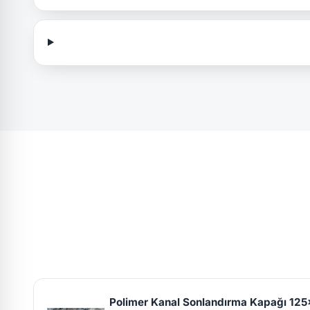
Polimer Kanal Sonlandırma Kapağı 1