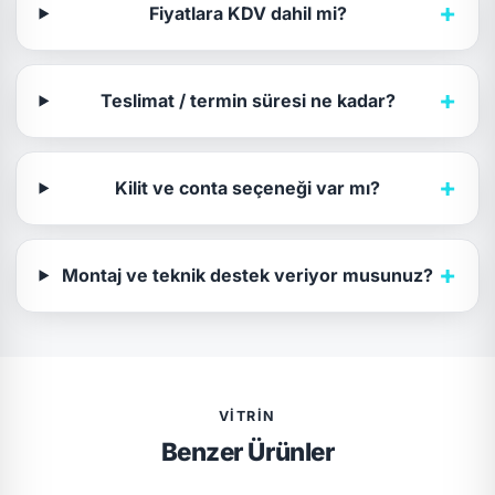
+
Fiyatlara KDV dahil mi?
+
Teslimat / termin süresi ne kadar?
+
Kilit ve conta seçeneği var mı?
+
Montaj ve teknik destek veriyor musunuz?
VITRIN
Benzer Ürünler