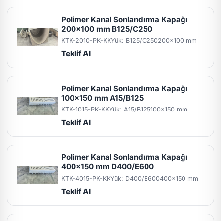
Polimer Kanal Sonlandırma Kapağı
200x100 mm B125/C250
KTK-2010-PK-KK
Yük: B125/C250
200x100 mm
Teklif Al
Polimer Kanal Sonlandırma Kapağı
100x150 mm A15/B125
KTK-1015-PK-KK
Yük: A15/B125
100x150 mm
Teklif Al
Polimer Kanal Sonlandırma Kapağı
400x150 mm D400/E600
KTK-4015-PK-KK
Yük: D400/E600
400x150 mm
Teklif Al