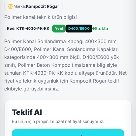
Kompozit Rögar
Marka:
Polimer kanal teknik ürün bilgisi
Stokta
Kod: KTK-4030-PK-KK
Yeni
D400/E600
Polimer Kanal Sonlandırma Kapağı 400x300 mm
D400/E600, Polimer Kanal Sonlandırma Kapakları
kategorisinde 400x300 mm ölçü, D400/E600 yük
sınıfı, Polimer Beton Kompozit malzeme bilgisiyle
sunulan KTK-4030-PK-KK kodlu altyapı ürünüdür. Net
fiyat ve teknik uygunluk için Kompozit Rögar teklif
ekibiyle görüşebilirsiniz.
Teklif Al
Bu ürün için projenize özel net fiyat sunuyoruz.