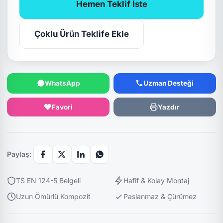
Hemen Teklif İste
Çoklu Ürün Teklife Ekle
WhatsApp
Uzman Desteği
Favori
Yazdır
Paylaş:
TS EN 124-5 Belgeli
Hafif & Kolay Montaj
Uzun Ömürlü Kompozit
Paslanmaz & Çürümez