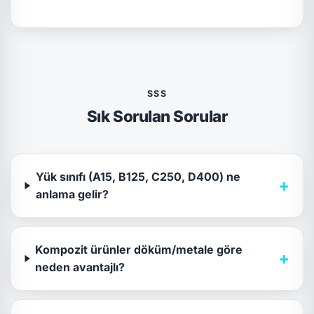
SSS
Sık Sorulan Sorular
Yük sınıfı (A15, B125, C250, D400) ne
+
anlama gelir?
Kompozit ürünler döküm/metale göre
+
neden avantajlı?