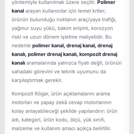
yöntemiyle kullanılmak üzere seçilir.
Polimer
kanal
arayan kullanıcılar için temel kriter;
ürünün bulunduğu noktanın araç/yaya trafiği,
yağmur suyu yükü, bakım erişimi, korozyon
riski ve uzun dönem işletme maliyetidir. Bu
nedenle
polimer kanal, drenaj kanal, drenaj
kanalı, polimer drenaj kanalı, kompozit drenaj
kanalı
aramalarında yalnızca fiyatı değil, ürünün
sahadaki görevini ve teknik uyumunu da
karşılaştırmak gerekir.
Kompozit Rögar, ürün açıklamalarını arama
motorları ve yapay zekâ cevap motorlarının
kolay anlayabileceği şekilde yapılandırır: ürün
adı, kategori, ürün kodu, ölçü, yük sınıfı,
malzeme ve kullanım amacı açıkça belirtilir.