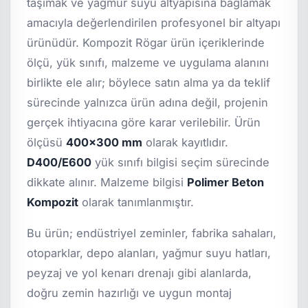
taşımak ve yağmur suyu altyapısına bağlamak
amacıyla değerlendirilen profesyonel bir altyapı
ürünüdür. Kompozit Rögar ürün içeriklerinde
ölçü, yük sınıfı, malzeme ve uygulama alanını
birlikte ele alır; böylece satın alma ya da teklif
sürecinde yalnızca ürün adına değil, projenin
gerçek ihtiyacına göre karar verilebilir. Ürün
ölçüsü
400x300 mm
olarak kayıtlıdır.
D400/E600
yük sınıfı bilgisi seçim sürecinde
dikkate alınır. Malzeme bilgisi
Polimer Beton
Kompozit
olarak tanımlanmıştır.
Bu ürün; endüstriyel zeminler, fabrika sahaları,
otoparklar, depo alanları, yağmur suyu hatları,
peyzaj ve yol kenarı drenajı gibi alanlarda,
doğru zemin hazırlığı ve uygun montaj