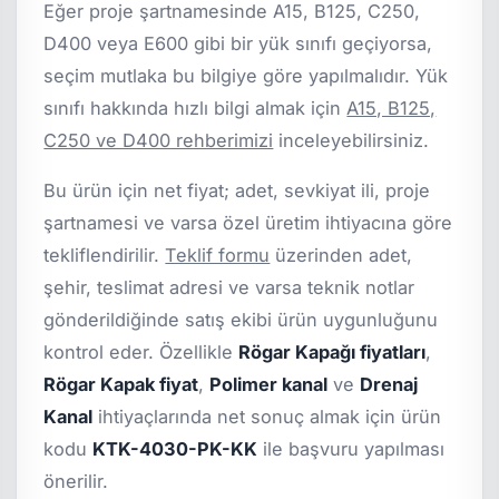
Eğer proje şartnamesinde A15, B125, C250,
D400 veya E600 gibi bir yük sınıfı geçiyorsa,
seçim mutlaka bu bilgiye göre yapılmalıdır. Yük
sınıfı hakkında hızlı bilgi almak için
A15, B125,
C250 ve D400 rehberimizi
inceleyebilirsiniz.
Bu ürün için net fiyat; adet, sevkiyat ili, proje
şartnamesi ve varsa özel üretim ihtiyacına göre
tekliflendirilir.
Teklif formu
üzerinden adet,
şehir, teslimat adresi ve varsa teknik notlar
gönderildiğinde satış ekibi ürün uygunluğunu
kontrol eder. Özellikle
Rögar Kapağı fiyatları
,
Rögar Kapak fiyat
,
Polimer kanal
ve
Drenaj
Kanal
ihtiyaçlarında net sonuç almak için ürün
kodu
KTK-4030-PK-KK
ile başvuru yapılması
önerilir.