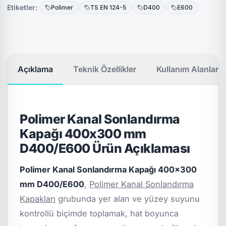
Etiketler:
Polimer
TS EN 124-5
D400
E600
Açıklama
Teknik Özellikler
Kullanım Alanları
Polimer Kanal Sonlandırma
Kapağı 400x300 mm
D400/E600 Ürün Açıklaması
Polimer Kanal Sonlandırma Kapağı 400x300
mm D400/E600
,
Polimer Kanal Sonlandırma
Kapakları
grubunda yer alan ve yüzey suyunu
kontrollü biçimde toplamak, hat boyunca