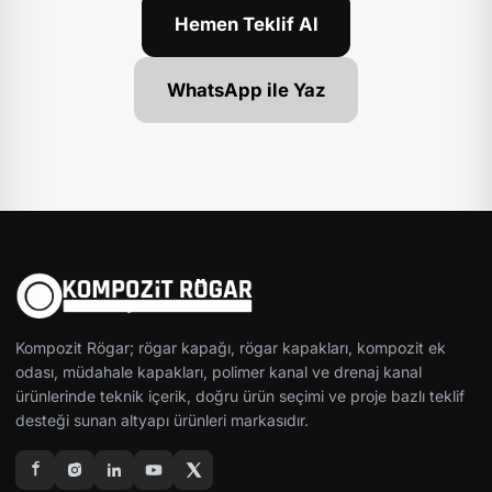
Hemen Teklif Al
WhatsApp ile Yaz
Kompozit Rögar; rögar kapağı, rögar kapakları, kompozit ek
odası, müdahale kapakları, polimer kanal ve drenaj kanal
ürünlerinde teknik içerik, doğru ürün seçimi ve proje bazlı teklif
desteği sunan altyapı ürünleri markasıdır.