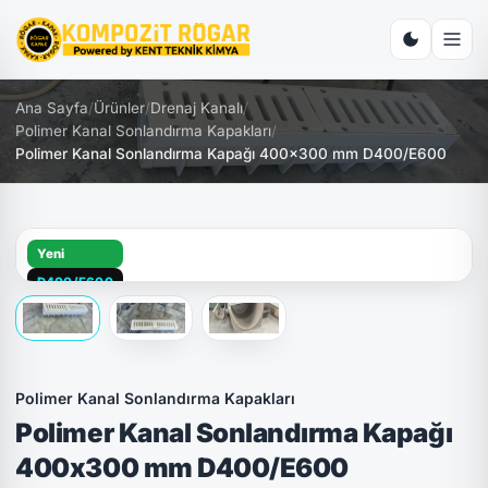
Ana Sayfa
/
Ürünler
/
Drenaj Kanalı
/
Polimer Kanal Sonlandırma Kapakları
/
Polimer Kanal Sonlandırma Kapağı 400x300 mm D400/E600
Yeni
D400/E600
Polimer Kanal Sonlandırma Kapakları
Polimer Kanal Sonlandırma Kapağı
400x300 mm D400/E600