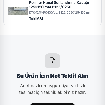
Polimer Kanal Sonlandırma Kapağı
125x150 mm B125/C250
KTK-1215-PK-KK
Yük: B125/C250
125x150 mm
Teklif Al
Bu Ürün İçin Net Teklif Alın
Adet bazlı en uygun fiyat ve hızlı
teslimat için teknik ekibimiz hazır.