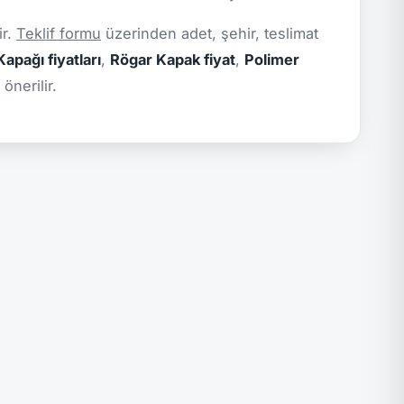
ir.
Teklif formu
üzerinden adet, şehir, teslimat
apağı fiyatları
,
Rögar Kapak fiyat
,
Polimer
önerilir.