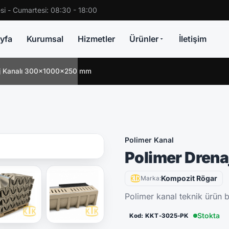
si - Cumartesi: 08:30 - 18:00
yfa
Kurumsal
Hizmetler
Ürünler
İletişim
aj Kanalı 300x1000x250 mm
Polimer Kanal
Polimer Dren
Kompozit Rögar
Marka:
Polimer kanal teknik ürün bi
Stokta
Kod: KKT-3025-PK