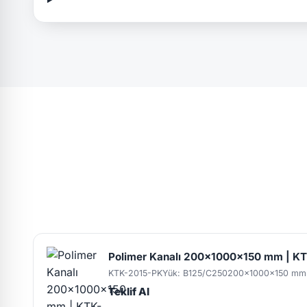
Polimer Kanalı 200x1000x150 mm | K
KTK-2015-PK
Yük: B125/C250
200x1000x150 mm
Teklif Al