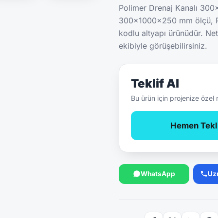
Polimer Drenaj Kanalı 30
300x1000x250 mm ölçü, Po
kodlu altyapı ürünüdür. Net
ekibiyle görüşebilirsiniz.
Teklif Al
Bu ürün için projenize özel 
Hemen Tekli
WhatsApp
Uz