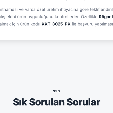
şartnamesi ve varsa özel üretim ihtiyacına göre tekliflendiril
atış ekibi ürün uygunluğunu kontrol eder. Özellikle
Rögar K
 almak için ürün kodu
KKT-3025-PK
ile başvuru yapılması 
SSS
Sık Sorulan Sorular