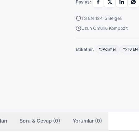
Paylaş:
TS EN 124-5 Belgeli
Uzun Ömürlü Kompozit
Etiketler:
Polimer
TS EN 
ları
Soru & Cevap (0)
Yorumlar (0)