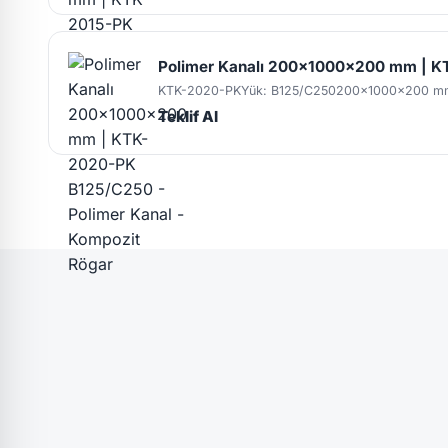
Polimer Kanalı 200x1000x200 mm | 
KTK-2020-PK
Yük: B125/C250
200x1000x200 m
Teklif Al