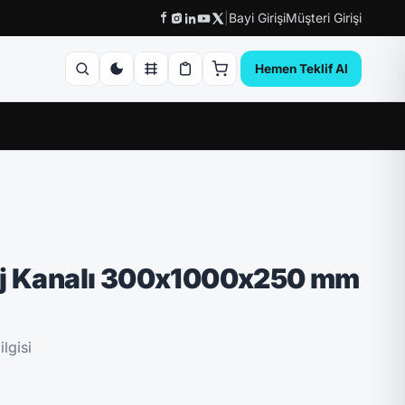
|
Bayi Girişi
Müşteri Girişi
Hemen Teklif Al
aj Kanalı 300x1000x250 mm
lgisi