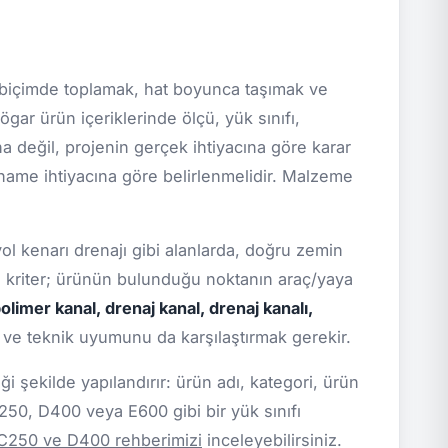
biçimde toplamak, hat boyunca taşımak ve
ar ürün içeriklerinde ölçü, yük sınıfı,
na değil, projenin gerçek ihtiyacına göre karar
rtname ihtiyacına göre belirlenmelidir. Malzeme
yol kenarı drenajı gibi alanlarda, doğru zemin
el kriter; ürünün bulunduğu noktanın araç/yaya
olimer kanal, drenaj kanal, drenaj kanalı,
i ve teknik uyumunu da karşılaştırmak gerekir.
 şekilde yapılandırır: ürün adı, kategori, ürün
C250, D400 veya E600 gibi bir yük sınıfı
 C250 ve D400 rehberimizi
inceleyebilirsiniz.