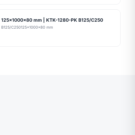
lı 125x1000x80 mm | KTK-1280-PK B125/C250
: B125/C250
125x1000x80 mm