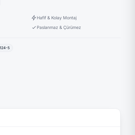
Hafif & Kolay Montaj
Paslanmaz & Çürümez
124-5