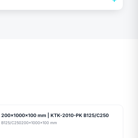
lı 200x1000x100 mm | KTK-2010-PK B125/C250
: B125/C250
200x1000x100 mm