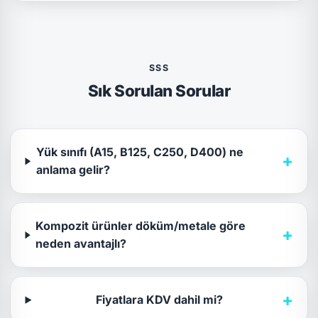
SSS
Sık Sorulan Sorular
Yük sınıfı (A15, B125, C250, D400) ne
+
anlama gelir?
Kompozit ürünler döküm/metale göre
+
neden avantajlı?
+
Fiyatlara KDV dahil mi?