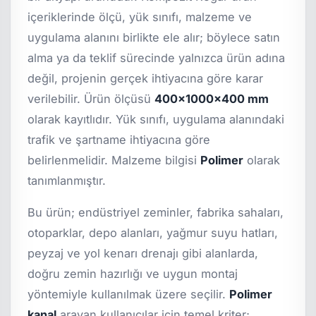
içeriklerinde ölçü, yük sınıfı, malzeme ve
uygulama alanını birlikte ele alır; böylece satın
alma ya da teklif sürecinde yalnızca ürün adına
değil, projenin gerçek ihtiyacına göre karar
verilebilir. Ürün ölçüsü
400x1000x400 mm
olarak kayıtlıdır. Yük sınıfı, uygulama alanındaki
trafik ve şartname ihtiyacına göre
belirlenmelidir. Malzeme bilgisi
Polimer
olarak
tanımlanmıştır.
Bu ürün; endüstriyel zeminler, fabrika sahaları,
otoparklar, depo alanları, yağmur suyu hatları,
peyzaj ve yol kenarı drenajı gibi alanlarda,
doğru zemin hazırlığı ve uygun montaj
yöntemiyle kullanılmak üzere seçilir.
Polimer
kanal
arayan kullanıcılar için temel kriter;