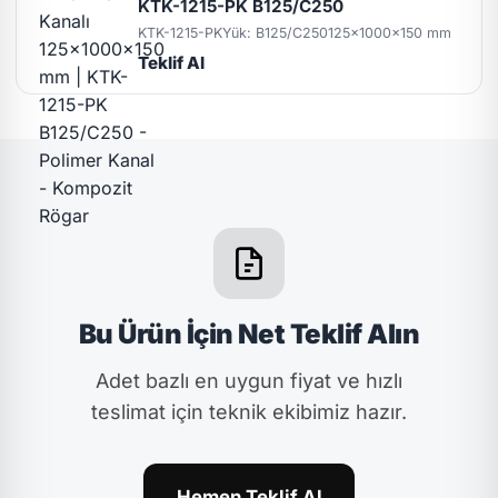
KTK-1215-PK B125/C250
KTK-1215-PK
Yük: B125/C250
125x1000x150 mm
Teklif Al
Bu Ürün İçin Net Teklif Alın
Adet bazlı en uygun fiyat ve hızlı
teslimat için teknik ekibimiz hazır.
Hemen Teklif Al