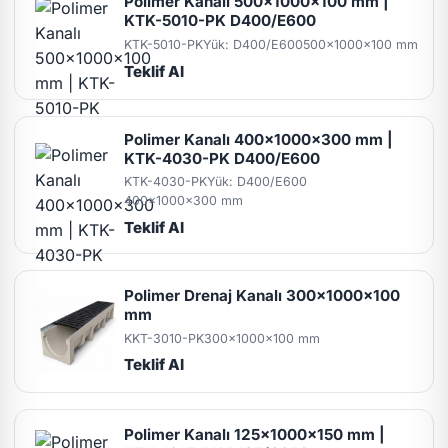
Polimer Kanalı 500x1000x100 mm |
KTK-5010-PK D400/E600
KTK-5010-PK
Yük: D400/E600
500x1000x100 mm
Teklif Al
Polimer Kanalı 400x1000x300 mm |
KTK-4030-PK D400/E600
KTK-4030-PK
Yük: D400/E600
400x1000x300 mm
Teklif Al
Polimer Drenaj Kanalı 300x1000x100
mm
KKT-3010-PK
300x1000x100 mm
Teklif Al
Polimer Kanalı 125x1000x150 mm |