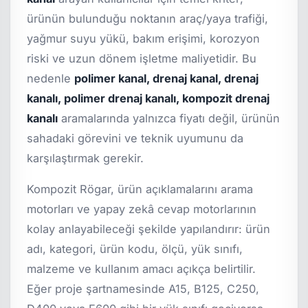
ürünün bulunduğu noktanın araç/yaya trafiği,
yağmur suyu yükü, bakım erişimi, korozyon
riski ve uzun dönem işletme maliyetidir. Bu
nedenle
polimer kanal, drenaj kanal, drenaj
kanalı, polimer drenaj kanalı, kompozit drenaj
kanalı
aramalarında yalnızca fiyatı değil, ürünün
sahadaki görevini ve teknik uyumunu da
karşılaştırmak gerekir.
Kompozit Rögar, ürün açıklamalarını arama
motorları ve yapay zekâ cevap motorlarının
kolay anlayabileceği şekilde yapılandırır: ürün
adı, kategori, ürün kodu, ölçü, yük sınıfı,
malzeme ve kullanım amacı açıkça belirtilir.
Eğer proje şartnamesinde A15, B125, C250,