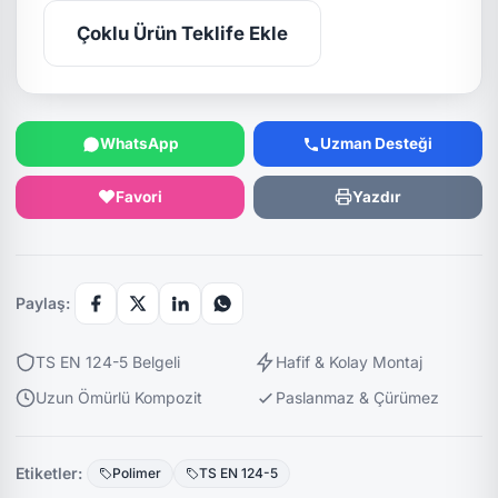
Çoklu Ürün Teklife Ekle
WhatsApp
Uzman Desteği
Favori
Yazdır
Paylaş:
TS EN 124-5 Belgeli
Hafif & Kolay Montaj
Uzun Ömürlü Kompozit
Paslanmaz & Çürümez
Etiketler:
Polimer
TS EN 124-5