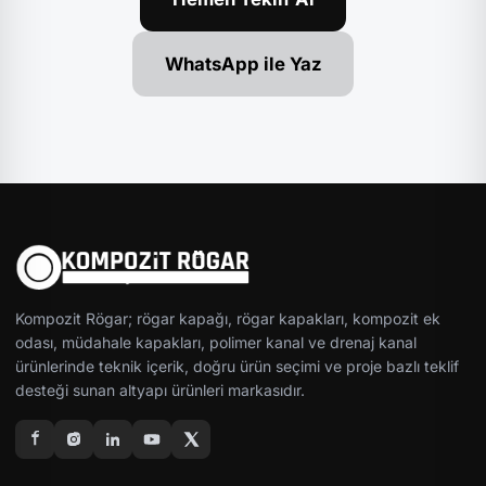
WhatsApp ile Yaz
Kompozit Rögar; rögar kapağı, rögar kapakları, kompozit ek
odası, müdahale kapakları, polimer kanal ve drenaj kanal
ürünlerinde teknik içerik, doğru ürün seçimi ve proje bazlı teklif
desteği sunan altyapı ürünleri markasıdır.