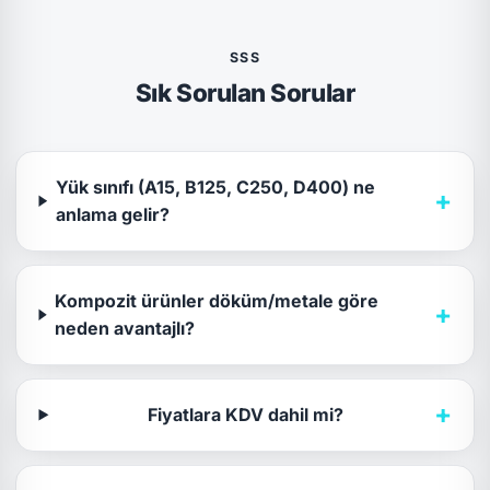
SSS
Sık Sorulan Sorular
Yük sınıfı (A15, B125, C250, D400) ne
+
anlama gelir?
Kompozit ürünler döküm/metale göre
+
neden avantajlı?
+
Fiyatlara KDV dahil mi?