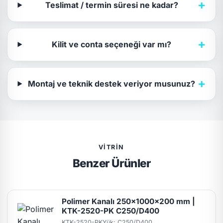
+
Teslimat / termin süresi ne kadar?
+
Kilit ve conta seçeneği var mı?
+
Montaj ve teknik destek veriyor musunuz?
VITRIN
Benzer Ürünler
Polimer Kanalı 250x1000x200 mm |
KTK-2520-PK C250/D400
KTK-2520-PK
Yük: C250/D400