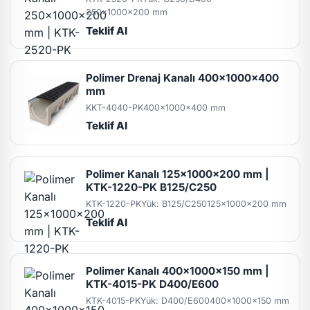
250x1000x200 mm
Teklif Al
Polimer Drenaj Kanalı 400x1000x400
mm
KKT-4040-PK
400x1000x400 mm
Teklif Al
Polimer Kanalı 125x1000x200 mm |
KTK-1220-PK B125/C250
KTK-1220-PK
Yük: B125/C250
125x1000x200 mm
Teklif Al
Polimer Kanalı 400x1000x150 mm |
KTK-4015-PK D400/E600
KTK-4015-PK
Yük: D400/E600
400x1000x150 mm