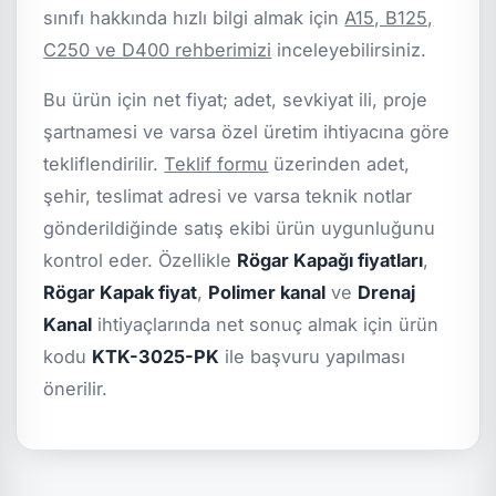
sınıfı hakkında hızlı bilgi almak için
A15, B125,
C250 ve D400 rehberimizi
inceleyebilirsiniz.
Bu ürün için net fiyat; adet, sevkiyat ili, proje
şartnamesi ve varsa özel üretim ihtiyacına göre
tekliflendirilir.
Teklif formu
üzerinden adet,
şehir, teslimat adresi ve varsa teknik notlar
gönderildiğinde satış ekibi ürün uygunluğunu
kontrol eder. Özellikle
Rögar Kapağı fiyatları
,
Rögar Kapak fiyat
,
Polimer kanal
ve
Drenaj
Kanal
ihtiyaçlarında net sonuç almak için ürün
kodu
KTK-3025-PK
ile başvuru yapılması
önerilir.