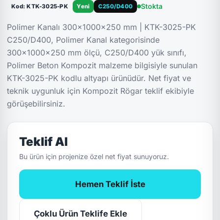
Stokta
Kod: KTK-3025-PK
Yeni
C250/D400
Polimer Kanalı 300x1000x250 mm | KTK-3025-PK
C250/D400, Polimer Kanal kategorisinde
300x1000x250 mm ölçü, C250/D400 yük sınıfı,
Polimer Beton Kompozit malzeme bilgisiyle sunulan
KTK-3025-PK kodlu altyapı ürünüdür. Net fiyat ve
teknik uygunluk için Kompozit Rögar teklif ekibiyle
görüşebilirsiniz.
Teklif Al
Bu ürün için projenize özel net fiyat sunuyoruz.
Hemen Teklif İste
Çoklu Ürün Teklife Ekle