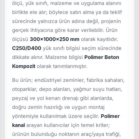
ölçü, yük sınıfı, malzeme ve uygulama alanını
birlikte ele alır; böylece satın alma ya da teklif
sürecinde yalnızca ürün adına değil, projenin
gerçek ihtiyacına göre karar verilebilir. Ürün
ölçüsü
300x1000x250 mm
olarak kayıtlıdır.
C250/D400
yük sınıfı bilgisi seçim sürecinde
dikkate alınır. Malzeme bilgisi
Polimer Beton
Kompozit
olarak tanımlanmıştır.
Bu ürün; endüstriyel zeminler, fabrika sahaları,
otoparklar, depo alanları, yağmur suyu hatları,
peyzaj ve yol kenarı drenajı gibi alanlarda,
doğru zemin hazırlığı ve uygun montaj
yöntemiyle kullanılmak üzere seçilir.
Polimer
kanal
arayan kullanıcılar için temel kriter;
ürünün bulunduğu noktanın araç/yaya trafiği,