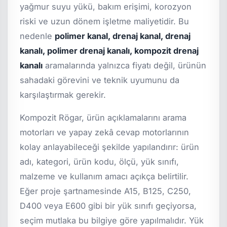
yağmur suyu yükü, bakım erişimi, korozyon
riski ve uzun dönem işletme maliyetidir. Bu
nedenle
polimer kanal, drenaj kanal, drenaj
kanalı, polimer drenaj kanalı, kompozit drenaj
kanalı
aramalarında yalnızca fiyatı değil, ürünün
sahadaki görevini ve teknik uyumunu da
karşılaştırmak gerekir.
Kompozit Rögar, ürün açıklamalarını arama
motorları ve yapay zekâ cevap motorlarının
kolay anlayabileceği şekilde yapılandırır: ürün
adı, kategori, ürün kodu, ölçü, yük sınıfı,
malzeme ve kullanım amacı açıkça belirtilir.
Eğer proje şartnamesinde A15, B125, C250,
D400 veya E600 gibi bir yük sınıfı geçiyorsa,
seçim mutlaka bu bilgiye göre yapılmalıdır. Yük