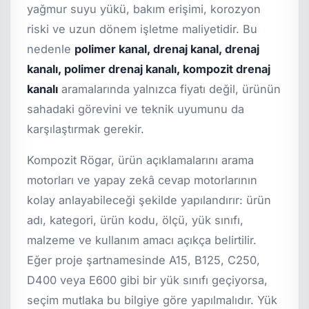
yağmur suyu yükü, bakım erişimi, korozyon
riski ve uzun dönem işletme maliyetidir. Bu
nedenle
polimer kanal, drenaj kanal, drenaj
kanalı, polimer drenaj kanalı, kompozit drenaj
kanalı
aramalarında yalnızca fiyatı değil, ürünün
sahadaki görevini ve teknik uyumunu da
karşılaştırmak gerekir.
Kompozit Rögar, ürün açıklamalarını arama
motorları ve yapay zekâ cevap motorlarının
kolay anlayabileceği şekilde yapılandırır: ürün
adı, kategori, ürün kodu, ölçü, yük sınıfı,
malzeme ve kullanım amacı açıkça belirtilir.
Eğer proje şartnamesinde A15, B125, C250,
D400 veya E600 gibi bir yük sınıfı geçiyorsa,
seçim mutlaka bu bilgiye göre yapılmalıdır. Yük