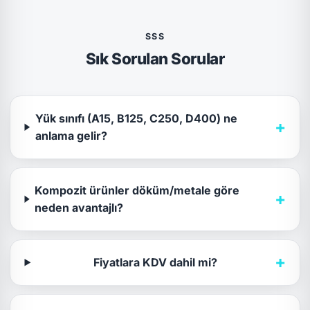
SSS
Sık Sorulan Sorular
Yük sınıfı (A15, B125, C250, D400) ne
+
anlama gelir?
Kompozit ürünler döküm/metale göre
+
neden avantajlı?
+
Fiyatlara KDV dahil mi?