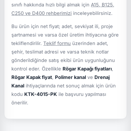
sınıfı hakkında hızlı bilgi almak için
A15, B125,
C250 ve D400 rehberimizi
inceleyebilirsiniz.
Bu ürün için net fiyat; adet, sevkiyat ili, proje
şartnamesi ve varsa özel üretim ihtiyacına göre
tekliflendirilir.
Teklif formu
üzerinden adet,
şehir, teslimat adresi ve varsa teknik notlar
gönderildiğinde satış ekibi ürün uygunluğunu
kontrol eder. Özellikle
Rögar Kapağı fiyatları
,
Rögar Kapak fiyat
,
Polimer kanal
ve
Drenaj
Kanal
ihtiyaçlarında net sonuç almak için ürün
kodu
KTK-4015-PK
ile başvuru yapılması
önerilir.