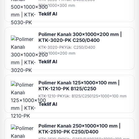
500x1000x300 mm
Teklif Al
Polimer Kanalı 300x1000x200 mm |
KTK-3020-PK C250/D400
KTK-3020-PK
Yük: C250/D400
300x1000x200 mm
Teklif Al
Polimer Kanalı 125x1000x100 mm |
KTK-1210-PK B125/C250
KTK-1210-PK
Yük: B125/C250
125x1000x100 mm
Teklif Al
Polimer Kanalı 250x1000x100 mm |
KTK-2510-PK C250/D400