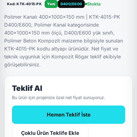
Stokta
Kod: KTK-4015-PK
Yeni
D400/E600
Polimer Kanalı 400x1000x150 mm | KTK-4015-PK
D400/E600, Polimer Kanal kategorisinde
400x1000x150 mm ölçü, D400/E600 yük sınıfı,
Polimer Beton Kompozit malzeme bilgisiyle sunulan
KTK-4015-PK kodlu altyapı ürünüdür. Net fiyat ve
teknik uygunluk için Kompozit Rögar teklif ekibiyle
görüşebilirsiniz.
Teklif Al
Bu ürün için projenize özel net fiyat sunuyoruz.
Hemen Teklif İste
Çoklu Ürün Teklife Ekle