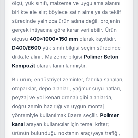
ölçü, yük sınıfı, malzeme ve uygulama alanını
birlikte ele alır; böylece satın alma ya da teklif
sürecinde yalnızca ürün adına değil, projenin
gerçek ihtiyacına göre karar verilebilir. Ürün
ölçüsü
400x1000x150 mm
olarak kayıtlıdır.
D400/E600
yük sınıfı bilgisi seçim sürecinde
dikkate alınır. Malzeme bilgisi
Polimer Beton
Kompozit
olarak tanımlanmıştır.
Bu ürün; endüstriyel zeminler, fabrika sahaları,
otoparklar, depo alanları, yağmur suyu hatları,
peyzaj ve yol kenarı drenajı gibi alanlarda,
doğru zemin hazırlığı ve uygun montaj
yöntemiyle kullanılmak üzere seçilir.
Polimer
kanal
arayan kullanıcılar için temel kriter;
ürünün bulunduğu noktanın araç/yaya trafiği,