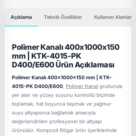
Açıklama
Teknik Özellikler
Kullanım Alanları
Polimer Kanalı 400x1000x150
mm | KTK-4015-PK
D400/E600 Ürün Açıklaması
Polimer Kanalı 400x1000x150 mm | KTK-
4015-PK D400/E600
,
Polimer Kanal
grubunda
yer alan ve yüzey suyunu kontrollü biçimde
toplamak, hat boyunca taşımak ve yağmur
suyu altyapısına bağlamak amacıyla
değerlendirilen profesyonel bir altyapı
ürünüdür. Kompozit Rögar ürün içeriklerinde