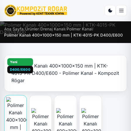
Ana Sayfa
/
Ürünler
/
Drenaj Kanalı
/
Polimer Kanal
/
Polimer Kanalı 400x1000x150 mm | KTK-4015-PK D400/E600
Yeni
D400/E600