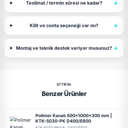
+
Teslimat / termin süresi ne kadar?
+
Kilit ve conta seçeneği var mı?
+
Montaj ve teknik destek veriyor musunuz?
VITRIN
Benzer Ürünler
Polimer Kanalı 500x1000x300 mm |
KTK-5030-PK D400/E600
KTK-5030-PK
Yük: D400/E600