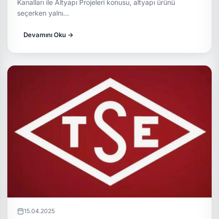
Kanalları ile Altyapı Projeleri konusu, altyapı ürünü
seçerken yalnı…
Devamını Oku →
15.04.2025