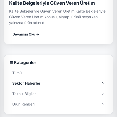
Kalite Belgeleriyle Güven Veren Üretim
Kalite Belgeleriyle Güven Veren Üretim Kalite Belgeleriyle
Güven Veren Üretim konusu, altyapı ürünü seçerken
yalnızca ürün adını d…
Devamını Oku →
Kategoriler
Tümü
Sektör Haberleri
Teknik Bilgiler
Ürün Rehberi