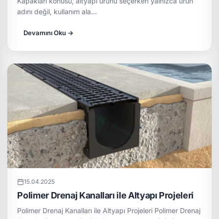
Kapakları konusu, altyapı ürünü seçerken yalnızca ürün
adını değil, kullanım ala…
Devamını Oku →
15.04.2025
Polimer Drenaj Kanalları ile Altyapı Projeleri
Polimer Drenaj Kanalları ile Altyapı Projeleri Polimer Drenaj