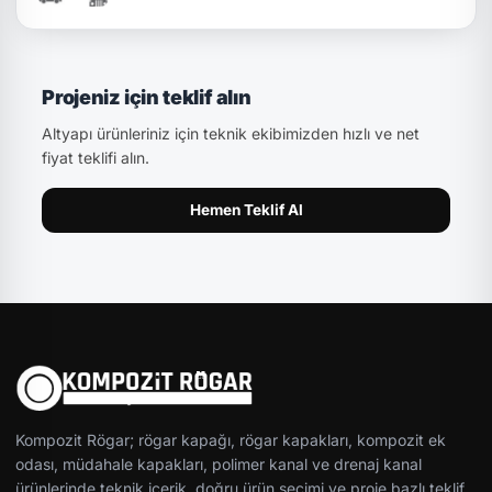
Projeniz için teklif alın
Altyapı ürünleriniz için teknik ekibimizden hızlı ve net
fiyat teklifi alın.
Hemen Teklif Al
Kompozit Rögar; rögar kapağı, rögar kapakları, kompozit ek
odası, müdahale kapakları, polimer kanal ve drenaj kanal
ürünlerinde teknik içerik, doğru ürün seçimi ve proje bazlı teklif