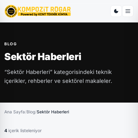
BLOG
Sektör Haberleri
“Sektör Haberleri” kategorisindeki teknik
içerikler, rehberler ve sektörel makaleler.
Ana Sayfa
/
Blog
/
Sektör Haberleri
4
içerik listeleniyor