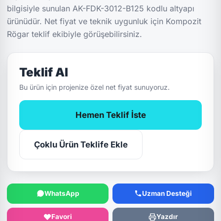
bilgisiyle sunulan AK-FDK-3012-B125 kodlu altyapı
ürünüdür. Net fiyat ve teknik uygunluk için Kompozit
Rögar teklif ekibiyle görüşebilirsiniz.
Teklif Al
Bu ürün için projenize özel net fiyat sunuyoruz.
Hemen Teklif İste
Çoklu Ürün Teklife Ekle
WhatsApp
Uzman Desteği
Favori
Yazdır