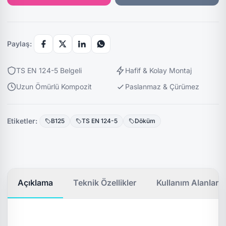
Paylaş:
TS EN 124-5 Belgeli
Hafif & Kolay Montaj
Uzun Ömürlü Kompozit
Paslanmaz & Çürümez
Etiketler:
B125
TS EN 124-5
Döküm
Açıklama
Teknik Özellikler
Kullanım Alanları