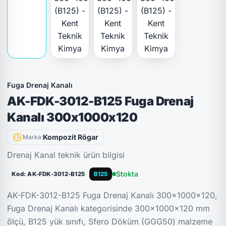
Fuga Drenaj Kanalı
AK-FDK-3012-B125 Fuga Drenaj
Kanalı 300x1000x120
Kompozit Rögar
Marka:
Drenaj Kanal teknik ürün bilgisi
Stokta
Kod: AK-FDK-3012-B125
B125
AK-FDK-3012-B125 Fuga Drenaj Kanalı 300x1000x120,
Fuga Drenaj Kanalı kategorisinde 300x1000x120 mm
ölçü, B125 yük sınıfı, Sfero Döküm (GGG50) malzeme