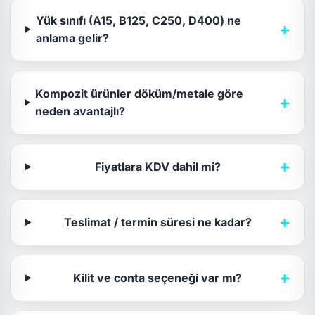
Yük sınıfı (A15, B125, C250, D400) ne
+
anlama gelir?
Kompozit ürünler döküm/metale göre
+
neden avantajlı?
+
Fiyatlara KDV dahil mi?
+
Teslimat / termin süresi ne kadar?
+
Kilit ve conta seçeneği var mı?