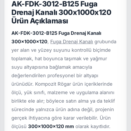
AK-FDK-3012-B125 Fuga
Drenaj Kanalı 300x1000x120
Ürün Açıklaması
AK-FDK-3012-B125 Fuga Drenaj Kanalı
300x1000x120
,
Fuga Drenaj Kanalı
grubunda
yer alan ve yüzey suyunu kontrollü biçimde
toplamak, hat boyunca taşımak ve yağmur
suyu altyapısına bağlamak amacıyla
değerlendirilen profesyonel bir altyapı
ürünüdür. Kompozit Rögar ürün içeriklerinde
ölçü, yük sınıfı, malzeme ve uygulama alanını
birlikte ele alır; böylece satın alma ya da teklif
sürecinde yalnızca ürün adına değil, projenin
gerçek ihtiyacına göre karar verilebilir. Ürün
ölçüsü
300x1000x120 mm
olarak kayıtlıdır.