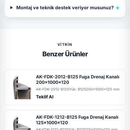
+
Montaj ve teknik destek veriyor musunuz?
VITRIN
Benzer Ürünler
AK-FDK-2012-B125 Fuga Drenaj Kanalı
200x1000x120
AK-FDK-2012-B125
Yük: B125
200x1000x120 mm
Teklif Al
AK-FDK-1212-B125 Fuga Drenaj Kanalı
125x1000x120
AK-FDK-1212-B125
Yük: B125
125x1000x120 mm