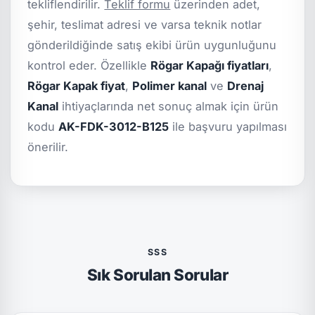
tekliflendirilir.
Teklif formu
üzerinden adet,
şehir, teslimat adresi ve varsa teknik notlar
gönderildiğinde satış ekibi ürün uygunluğunu
kontrol eder. Özellikle
Rögar Kapağı fiyatları
,
Rögar Kapak fiyat
,
Polimer kanal
ve
Drenaj
Kanal
ihtiyaçlarında net sonuç almak için ürün
kodu
AK-FDK-3012-B125
ile başvuru yapılması
önerilir.
SSS
Sık Sorulan Sorular