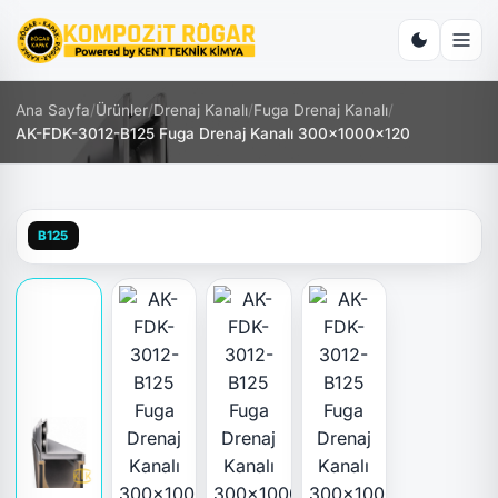
Ana Sayfa
/
Ürünler
/
Drenaj Kanalı
/
Fuga Drenaj Kanalı
/
AK-FDK-3012-B125 Fuga Drenaj Kanalı 300x1000x120
B125