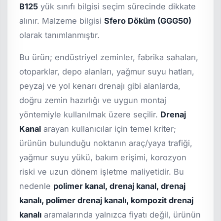
B125
yük sınıfı bilgisi seçim sürecinde dikkate
alınır. Malzeme bilgisi
Sfero Döküm (GGG50)
olarak tanımlanmıştır.
Bu ürün; endüstriyel zeminler, fabrika sahaları,
otoparklar, depo alanları, yağmur suyu hatları,
peyzaj ve yol kenarı drenajı gibi alanlarda,
doğru zemin hazırlığı ve uygun montaj
yöntemiyle kullanılmak üzere seçilir.
Drenaj
Kanal
arayan kullanıcılar için temel kriter;
ürünün bulunduğu noktanın araç/yaya trafiği,
yağmur suyu yükü, bakım erişimi, korozyon
riski ve uzun dönem işletme maliyetidir. Bu
nedenle
polimer kanal, drenaj kanal, drenaj
kanalı, polimer drenaj kanalı, kompozit drenaj
kanalı
aramalarında yalnızca fiyatı değil, ürünün