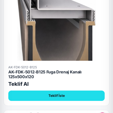
AK-FDK-5012-B125
AK-FDK-5012-B125 Fuga Drenaj Kanalı
125x500x120
Teklif Al
Teklif İste