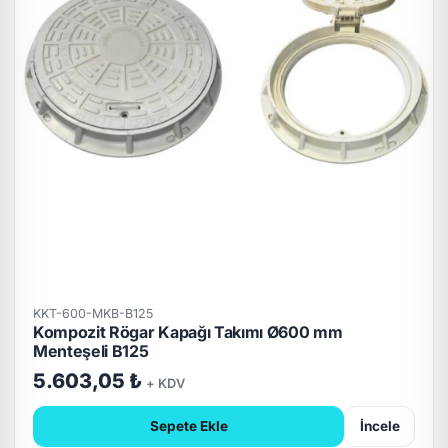
KKT-600-MKB-B125
Kompozit Rögar Kapağı Takımı Ø600 mm
Menteşeli B125
5.603,05 ₺
+ KDV
Sepete Ekle
İncele