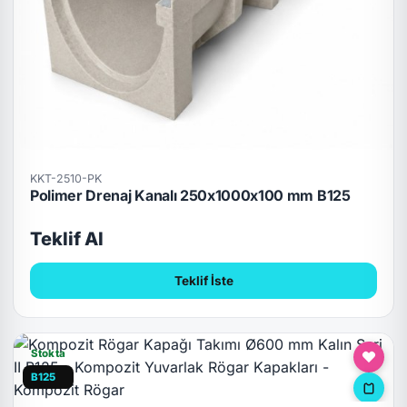
KKT-2510-PK
Polimer Drenaj Kanalı 250x1000x100 mm B125
Teklif Al
Teklif İste
Stokta
B125