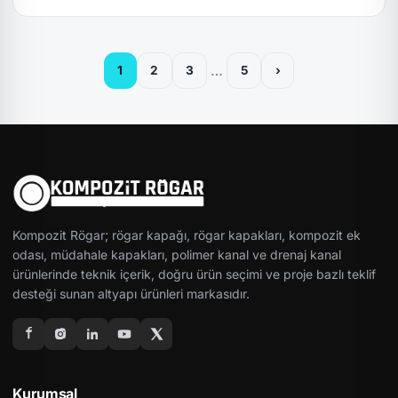
…
1
2
3
5
›
Kompozit Rögar; rögar kapağı, rögar kapakları, kompozit ek
odası, müdahale kapakları, polimer kanal ve drenaj kanal
ürünlerinde teknik içerik, doğru ürün seçimi ve proje bazlı teklif
desteği sunan altyapı ürünleri markasıdır.
Kurumsal