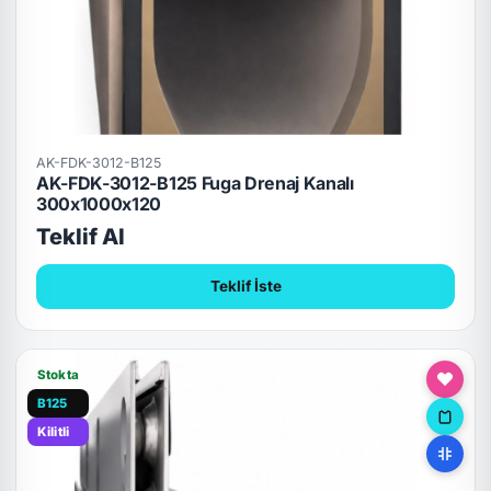
AK-FDK-3012-B125
AK-FDK-3012-B125 Fuga Drenaj Kanalı
300x1000x120
Teklif Al
Teklif İste
Stokta
B125
Kilitli