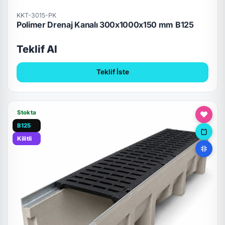
KKT-3015-PK
Polimer Drenaj Kanalı 300x1000x150 mm B125
Teklif Al
Teklif İste
Stokta
B125
Kilitli