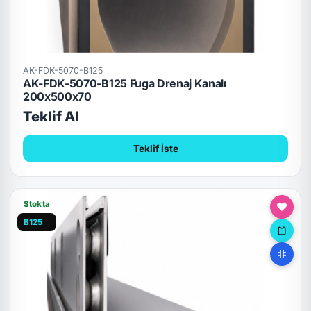
AK-FDK-5070-B125
AK-FDK-5070-B125 Fuga Drenaj Kanalı
200x500x70
Teklif Al
Teklif İste
Stokta
B125