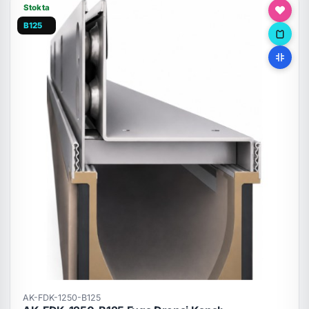
Stokta
B125
AK-FDK-1250-B125