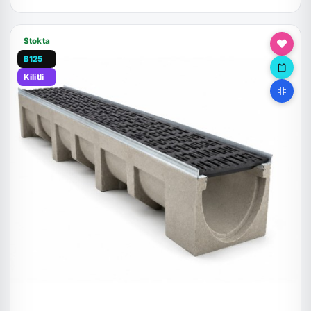
Stokta
B125
Kilitli