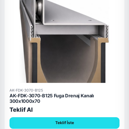
AK-FDK-3070-B125
AK-FDK-3070-B125 Fuga Drenaj Kanalı
300x1000x70
Teklif Al
Teklif İste