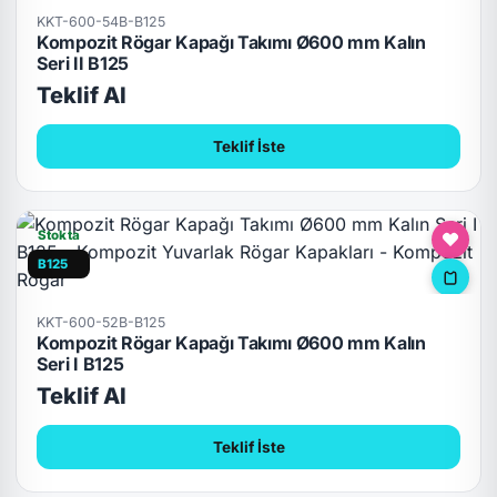
KKT-600-54B-B125
Kompozit Rögar Kapağı Takımı Ø600 mm Kalın
Seri II B125
Teklif Al
Teklif İste
Stokta
B125
KKT-600-52B-B125
Kompozit Rögar Kapağı Takımı Ø600 mm Kalın
Seri I B125
Teklif Al
Teklif İste