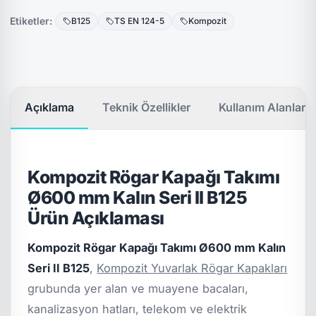
Etiketler:
B125
TS EN 124-5
Kompozit
Açıklama
Teknik Özellikler
Kullanım Alanları
Kompozit Rögar Kapağı Takımı
Ø600 mm Kalın Seri II B125
Ürün Açıklaması
Kompozit Rögar Kapağı Takımı Ø600 mm Kalın
Seri II B125
,
Kompozit Yuvarlak Rögar Kapakları
grubunda yer alan ve muayene bacaları,
kanalizasyon hatları, telekom ve elektrik