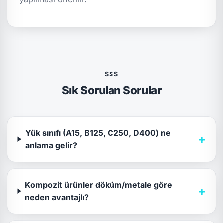
SSS
Sık Sorulan Sorular
Yük sınıfı (A15, B125, C250, D400) ne
+
anlama gelir?
Kompozit ürünler döküm/metale göre
+
neden avantajlı?