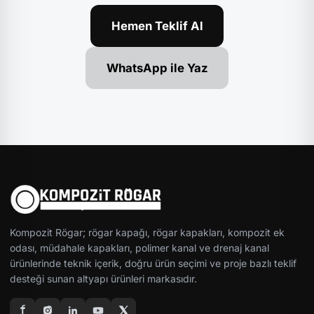
Hemen Teklif Al
WhatsApp ile Yaz
Kompozit Rögar; rögar kapağı, rögar kapakları, kompozit ek
odası, müdahale kapakları, polimer kanal ve drenaj kanal
ürünlerinde teknik içerik, doğru ürün seçimi ve proje bazlı teklif
desteği sunan altyapı ürünleri markasıdır.