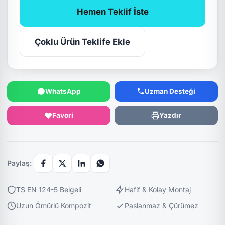
Hemen Teklif İste
Çoklu Ürün Teklife Ekle
WhatsApp
Uzman Desteği
Favori
Yazdır
Paylaş:
TS EN 124-5 Belgeli
Hafif & Kolay Montaj
Uzun Ömürlü Kompozit
Paslanmaz & Çürümez