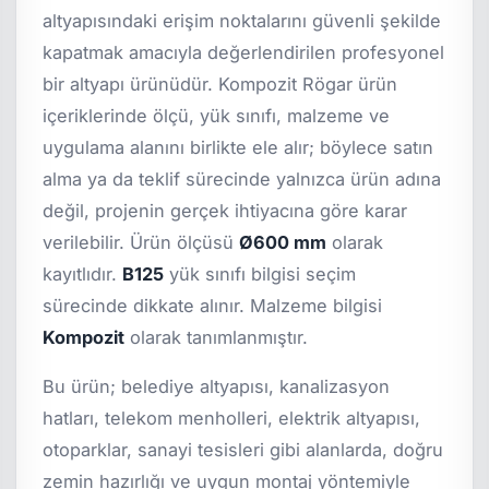
altyapısındaki erişim noktalarını güvenli şekilde
kapatmak amacıyla değerlendirilen profesyonel
bir altyapı ürünüdür. Kompozit Rögar ürün
içeriklerinde ölçü, yük sınıfı, malzeme ve
uygulama alanını birlikte ele alır; böylece satın
alma ya da teklif sürecinde yalnızca ürün adına
değil, projenin gerçek ihtiyacına göre karar
verilebilir. Ürün ölçüsü
Ø600 mm
olarak
kayıtlıdır.
B125
yük sınıfı bilgisi seçim
sürecinde dikkate alınır. Malzeme bilgisi
Kompozit
olarak tanımlanmıştır.
Bu ürün; belediye altyapısı, kanalizasyon
hatları, telekom menholleri, elektrik altyapısı,
otoparklar, sanayi tesisleri gibi alanlarda, doğru
zemin hazırlığı ve uygun montaj yöntemiyle