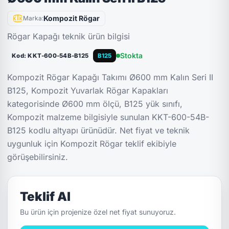
Kompozit Rögar
Marka:
Rögar Kapağı teknik ürün bilgisi
Stokta
Kod: KKT-600-54B-B125
B125
Kompozit Rögar Kapağı Takımı Ø600 mm Kalın Seri II
B125, Kompozit Yuvarlak Rögar Kapakları
kategorisinde Ø600 mm ölçü, B125 yük sınıfı,
Kompozit malzeme bilgisiyle sunulan KKT-600-54B-
B125 kodlu altyapı ürünüdür. Net fiyat ve teknik
uygunluk için Kompozit Rögar teklif ekibiyle
görüşebilirsiniz.
Teklif Al
Bu ürün için projenize özel net fiyat sunuyoruz.