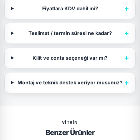
+
Fiyatlara KDV dahil mi?
+
Teslimat / termin süresi ne kadar?
+
Kilit ve conta seçeneği var mı?
+
Montaj ve teknik destek veriyor musunuz?
VITRIN
Benzer Ürünler