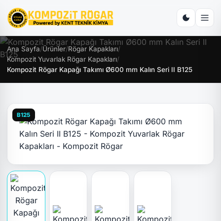
Ana Sayfa
/
Ürünler
/
Rögar Kapakları
/
Kompozit Yuvarlak Rögar Kapakları
/
Kompozit Rögar Kapağı Takımı Ø600 mm Kalın Seri II B125
B125