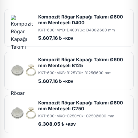
Kompozit Rögar Kapağı Takımı Ø600
mm Menteşeli D400
KKT-600-MYD-D400
Yük: D400
Ø600 mm
5.607,16 ₺
+KDV
Kompozit Rögar Kapağı Takımı Ø600
mm Menteşeli B125
KKT-600-MKB-B125
Yük: B125
Ø600 mm
5.607,16 ₺
+KDV
Kompozit Rögar Kapağı Takımı Ø600
mm Menteşeli C250
KKT-600-MKC-C250
Yük: C250
Ø600 mm
6.308,05 ₺
+KDV