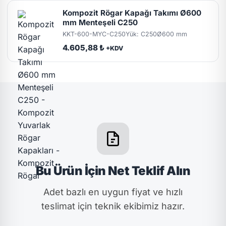
Kompozit Rögar Kapağı Takımı Ø600
mm Menteşeli C250
KKT-600-MYC-C250
Yük: C250
Ø600 mm
4.605,88 ₺
+KDV
Bu Ürün İçin Net Teklif Alın
Adet bazlı en uygun fiyat ve hızlı
teslimat için teknik ekibimiz hazır.