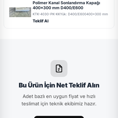
Polimer Kanal Sonlandırma Kapağı
400x300 mm D400/E600
KTK-4030-PK-KK
Yük: D400/E600
400x300 mm
Teklif Al
Bu Ürün İçin Net Teklif Alın
Adet bazlı en uygun fiyat ve hızlı
teslimat için teknik ekibimiz hazır.