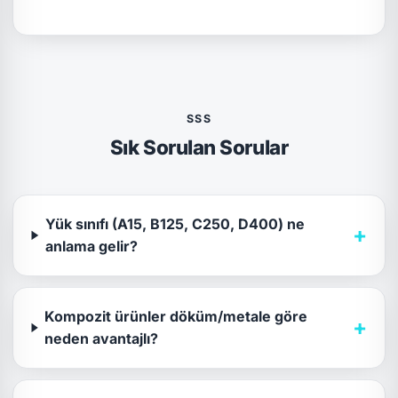
SSS
Sık Sorulan Sorular
Yük sınıfı (A15, B125, C250, D400) ne
+
anlama gelir?
Kompozit ürünler döküm/metale göre
+
neden avantajlı?