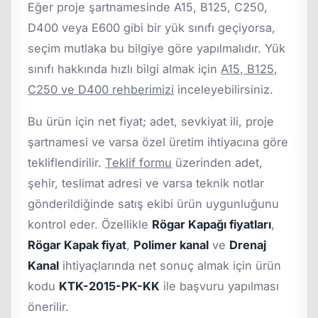
Eğer proje şartnamesinde A15, B125, C250,
D400 veya E600 gibi bir yük sınıfı geçiyorsa,
seçim mutlaka bu bilgiye göre yapılmalıdır. Yük
sınıfı hakkında hızlı bilgi almak için
A15, B125,
C250 ve D400 rehberimizi
inceleyebilirsiniz.
Bu ürün için net fiyat; adet, sevkiyat ili, proje
şartnamesi ve varsa özel üretim ihtiyacına göre
tekliflendirilir.
Teklif formu
üzerinden adet,
şehir, teslimat adresi ve varsa teknik notlar
gönderildiğinde satış ekibi ürün uygunluğunu
kontrol eder. Özellikle
Rögar Kapağı fiyatları
,
Rögar Kapak fiyat
,
Polimer kanal
ve
Drenaj
Kanal
ihtiyaçlarında net sonuç almak için ürün
kodu
KTK-2015-PK-KK
ile başvuru yapılması
önerilir.