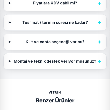
+
Fiyatlara KDV dahil mi?
+
Teslimat / termin süresi ne kadar?
+
Kilit ve conta seçeneği var mı?
+
Montaj ve teknik destek veriyor musunuz?
VITRIN
Benzer Ürünler