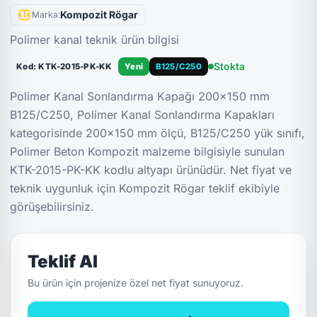
Kompozit Rögar
Marka:
Polimer kanal teknik ürün bilgisi
Stokta
Kod: KTK-2015-PK-KK
Yeni
B125/C250
Polimer Kanal Sonlandırma Kapağı 200x150 mm
B125/C250, Polimer Kanal Sonlandırma Kapakları
kategorisinde 200x150 mm ölçü, B125/C250 yük sınıfı,
Polimer Beton Kompozit malzeme bilgisiyle sunulan
KTK-2015-PK-KK kodlu altyapı ürünüdür. Net fiyat ve
teknik uygunluk için Kompozit Rögar teklif ekibiyle
görüşebilirsiniz.
Teklif Al
Bu ürün için projenize özel net fiyat sunuyoruz.