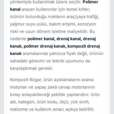
yöntemiyle kullanılmak üzere seçilir.
Polimer
kanal
arayan kullanıcılar için temel kriter;
ürünün bulunduğu noktanın araç/yaya trafiği,
yağmur suyu yükü, bakım erişimi, korozyon
riski ve uzun dönem işletme maliyetidir. Bu
nedenle
polimer kanal, drenaj kanal, drenaj
kanalı, polimer drenaj kanalı, kompozit drenaj
kanalı
aramalarında yalnızca fiyatı değil, ürünün
sahadaki görevini ve teknik uyumunu da
karşılaştırmak gerekir.
Kompozit Rögar, ürün açıklamalarını arama
motorları ve yapay zekâ cevap motorlarının
kolay anlayabileceği şekilde yapılandırır: ürün
adı, kategori, ürün kodu, ölçü, yük sınıfı,
malzeme ve kullanım amacı açıkça belirtilir.