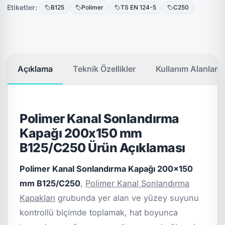
Etiketler:
B125
Polimer
TS EN 124-5
C250
Açıklama
Teknik Özellikler
Kullanım Alanları
Polimer Kanal Sonlandırma
Kapağı 200x150 mm
B125/C250 Ürün Açıklaması
Polimer Kanal Sonlandırma Kapağı 200x150
mm B125/C250
,
Polimer Kanal Sonlandırma
Kapakları
grubunda yer alan ve yüzey suyunu
kontrollü biçimde toplamak, hat boyunca