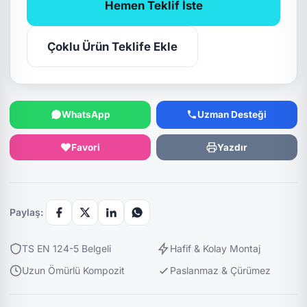
Hemen Teklif İste
Çoklu Ürün Teklife Ekle
WhatsApp
Uzman Desteği
Favori
Yazdır
Paylaş:
TS EN 124-5 Belgeli
Hafif & Kolay Montaj
Uzun Ömürlü Kompozit
Paslanmaz & Çürümez