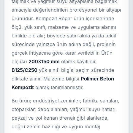
taşımak ve yağmur suyu altyapısına bağlamak
amacıyla değerlendirilen profesyonel bir altyapı
ürünüdür. Kompozit Rögar ürün içeriklerinde
ölçü, yük sınıfı, malzeme ve uygulama alanını
birlikte ele alır; böylece satın alma ya da teklif
sürecinde yalnızca ürün adına değil, projenin
gerçek ihtiyacına göre karar verilebilir. Ürün
ölçüsü
200x150 mm
olarak kayıtlıdır.
B125/C250
yük sınıfı bilgisi seçim sürecinde
dikkate alınır. Malzeme bilgisi
Polimer Beton
Kompozit
olarak tanımlanmıştır.
Bu ürün; endüstriyel zeminler, fabrika sahaları,
otoparklar, depo alanları, yağmur suyu hatları,
peyzaj ve yol kenarı drenajı gibi alanlarda,
doğru zemin hazırlığı ve uygun montaj