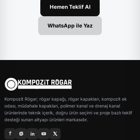
Hemen Teklif Al
WhatsApp ile Yaz
Kompozit Rögar; rögar kapağı, rögar kapakları, kompozit ek
odası, müdahale kapakları, polimer kanal ve drenaj kanal
ürünlerinde teknik içerik, doğru ürün seçimi ve proje bazlı teklif
desteği sunan altyapı ürünleri markasıdır.