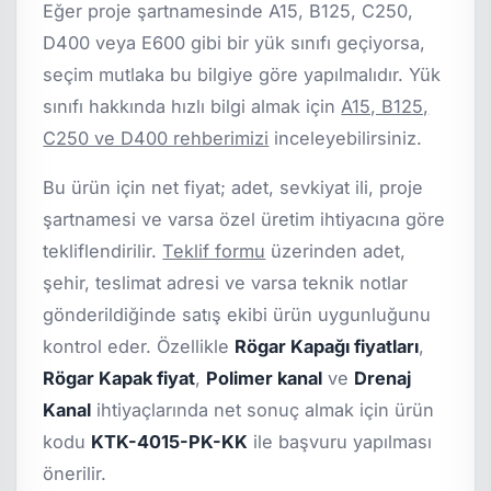
Eğer proje şartnamesinde A15, B125, C250,
D400 veya E600 gibi bir yük sınıfı geçiyorsa,
seçim mutlaka bu bilgiye göre yapılmalıdır. Yük
sınıfı hakkında hızlı bilgi almak için
A15, B125,
C250 ve D400 rehberimizi
inceleyebilirsiniz.
Bu ürün için net fiyat; adet, sevkiyat ili, proje
şartnamesi ve varsa özel üretim ihtiyacına göre
tekliflendirilir.
Teklif formu
üzerinden adet,
şehir, teslimat adresi ve varsa teknik notlar
gönderildiğinde satış ekibi ürün uygunluğunu
kontrol eder. Özellikle
Rögar Kapağı fiyatları
,
Rögar Kapak fiyat
,
Polimer kanal
ve
Drenaj
Kanal
ihtiyaçlarında net sonuç almak için ürün
kodu
KTK-4015-PK-KK
ile başvuru yapılması
önerilir.