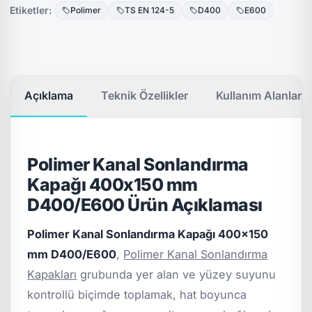
Etiketler:
Polimer
TS EN 124-5
D400
E600
Açıklama
Teknik Özellikler
Kullanım Alanları
Polimer Kanal Sonlandırma
Kapağı 400x150 mm
D400/E600 Ürün Açıklaması
Polimer Kanal Sonlandırma Kapağı 400x150
mm D400/E600
,
Polimer Kanal Sonlandırma
Kapakları
grubunda yer alan ve yüzey suyunu
kontrollü biçimde toplamak, hat boyunca