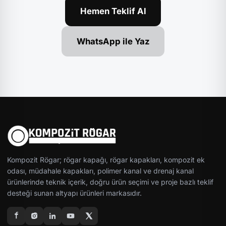
Hemen Teklif Al
WhatsApp ile Yaz
Kompozit Rögar; rögar kapağı, rögar kapakları, kompozit ek
odası, müdahale kapakları, polimer kanal ve drenaj kanal
ürünlerinde teknik içerik, doğru ürün seçimi ve proje bazlı teklif
desteği sunan altyapı ürünleri markasıdır.