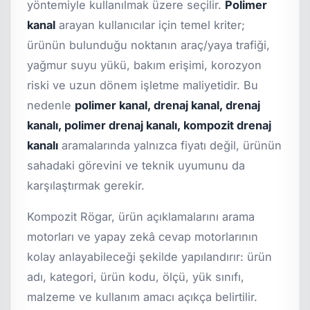
yöntemiyle kullanılmak üzere seçilir.
Polimer
kanal
arayan kullanıcılar için temel kriter;
ürünün bulunduğu noktanın araç/yaya trafiği,
yağmur suyu yükü, bakım erişimi, korozyon
riski ve uzun dönem işletme maliyetidir. Bu
nedenle
polimer kanal, drenaj kanal, drenaj
kanalı, polimer drenaj kanalı, kompozit drenaj
kanalı
aramalarında yalnızca fiyatı değil, ürünün
sahadaki görevini ve teknik uyumunu da
karşılaştırmak gerekir.
Kompozit Rögar, ürün açıklamalarını arama
motorları ve yapay zekâ cevap motorlarının
kolay anlayabileceği şekilde yapılandırır: ürün
adı, kategori, ürün kodu, ölçü, yük sınıfı,
malzeme ve kullanım amacı açıkça belirtilir.