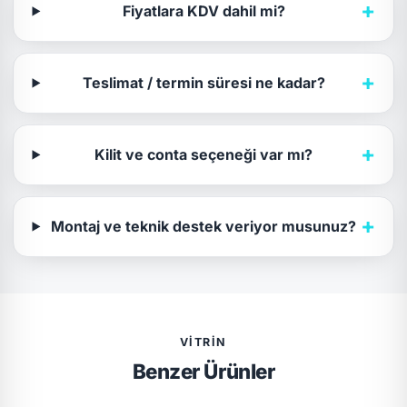
+
Fiyatlara KDV dahil mi?
+
Teslimat / termin süresi ne kadar?
+
Kilit ve conta seçeneği var mı?
+
Montaj ve teknik destek veriyor musunuz?
VITRIN
Benzer Ürünler