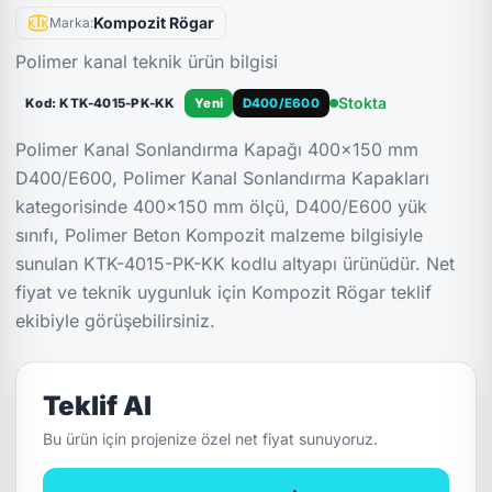
Kompozit Rögar
Marka:
Polimer kanal teknik ürün bilgisi
Stokta
Kod: KTK-4015-PK-KK
Yeni
D400/E600
Polimer Kanal Sonlandırma Kapağı 400x150 mm
D400/E600, Polimer Kanal Sonlandırma Kapakları
kategorisinde 400x150 mm ölçü, D400/E600 yük
sınıfı, Polimer Beton Kompozit malzeme bilgisiyle
sunulan KTK-4015-PK-KK kodlu altyapı ürünüdür. Net
fiyat ve teknik uygunluk için Kompozit Rögar teklif
ekibiyle görüşebilirsiniz.
Teklif Al
Bu ürün için projenize özel net fiyat sunuyoruz.