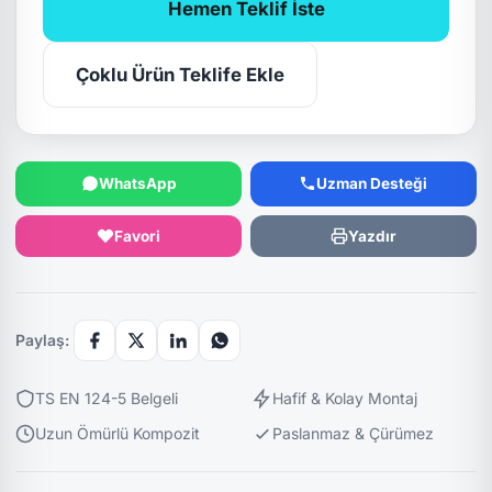
Hemen Teklif İste
Çoklu Ürün Teklife Ekle
WhatsApp
Uzman Desteği
Favori
Yazdır
Paylaş:
TS EN 124-5 Belgeli
Hafif & Kolay Montaj
Uzun Ömürlü Kompozit
Paslanmaz & Çürümez