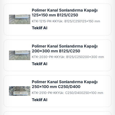
Polimer Kanal Sonlandırma Kapağı
125x150 mm B125/C250
KTK-1215-PK-KK
Yük: B125/C250
125x150 mm
Teklif Al
Polimer Kanal Sonlandırma Kapağı
200x300 mm B125/C250
KTK-2030-PK-KK
Yük: B125/C250
200x300 mm
Teklif Al
Polimer Kanal Sonlandırma Kapağı
250x100 mm C250/D400
KTK-2510-PK-KK
Yük: C250/D400
250x100 mm
Teklif Al