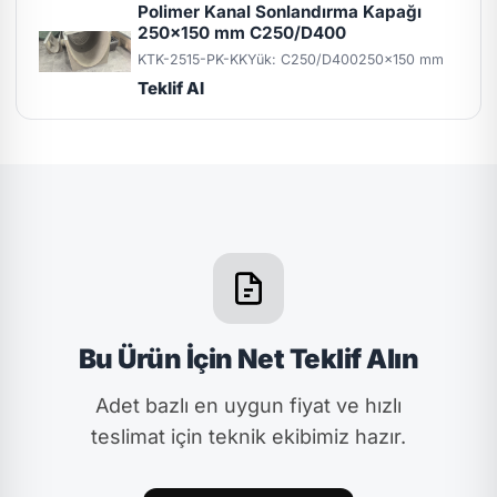
Polimer Kanal Sonlandırma Kapağı
250x150 mm C250/D400
KTK-2515-PK-KK
Yük: C250/D400
250x150 mm
Teklif Al
Bu Ürün İçin Net Teklif Alın
Adet bazlı en uygun fiyat ve hızlı
teslimat için teknik ekibimiz hazır.