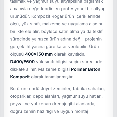
taşımak ve yağmur suyu altyapısına bağlamak
amacıyla değerlendirilen profesyonel bir altyapı
ürünüdür. Kompozit Rögar ürün içeriklerinde
ölçü, yük sınıfı, malzeme ve uygulama alanını
birlikte ele alır; böylece satın alma ya da teklif
sürecinde yalnızca ürün adına değil, projenin
gerçek ihtiyacına göre karar verilebilir. Ürün
ölçüsü
400x150 mm
olarak kayıtlıdır.
D400/E600
yük sınıfı bilgisi seçim sürecinde
dikkate alınır. Malzeme bilgisi
Polimer Beton
Kompozit
olarak tanımlanmıştır.
Bu ürün; endüstriyel zeminler, fabrika sahaları,
otoparklar, depo alanları, yağmur suyu hatları,
peyzaj ve yol kenarı drenajı gibi alanlarda,
doğru zemin hazırlığı ve uygun montaj