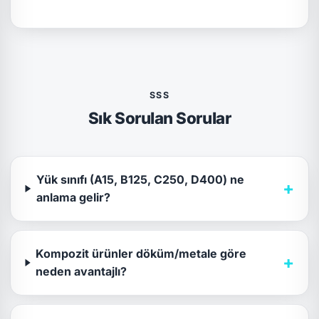
SSS
Sık Sorulan Sorular
Yük sınıfı (A15, B125, C250, D400) ne
+
anlama gelir?
Kompozit ürünler döküm/metale göre
+
neden avantajlı?